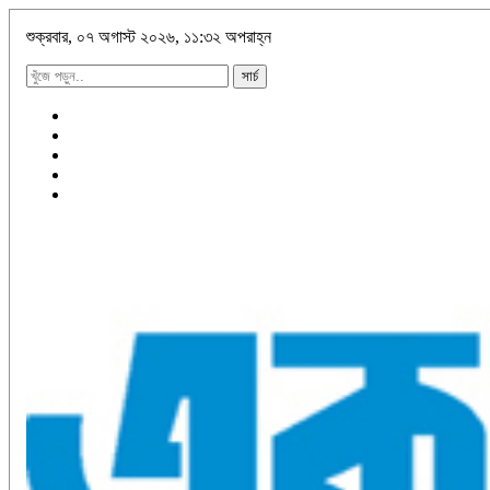
শুক্রবার, ০৭ অগাস্ট ২০২৬, ১১:৩২ অপরাহ্ন
সার্চ