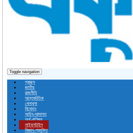
Toggle navigation
প্রচ্ছদ
জাতীয়
রাজনীতি
আন্তর্জাতিক
খেলাধূলা
বিনোদন
আইন-আদালত
অর্থ-বাণিজ্য
লাইফস্টাইল
বিজ্ঞান-প্রযুক্তি