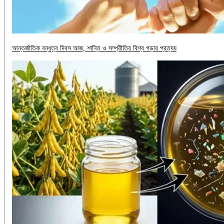
আন্তর্জাতিক বন্ধুত্ব দিবস আজ, শান্তি ও সম্প্রীতির বিশ্ব গড়ার প্রত্যয়