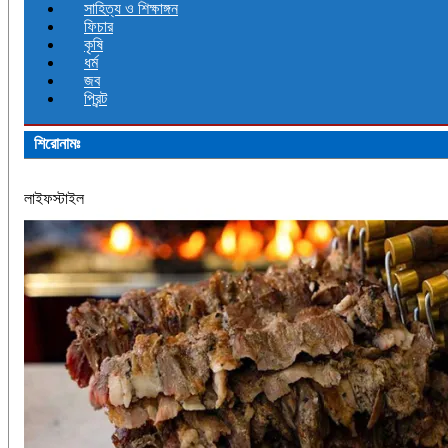
সাহিত্য ও শিক্ষাঙ্গন
ফিচার
কৃষি
ধর্ম
জব
প্রিন্ট
শিরোনামঃ
লাইফস্টাইল