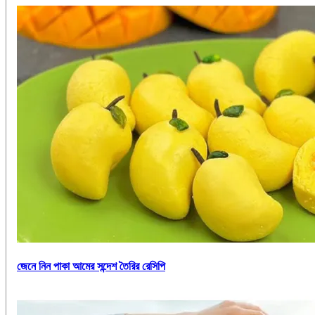
জেনে নিন পাকা আমের সন্দেশ তৈরির রেসিপি