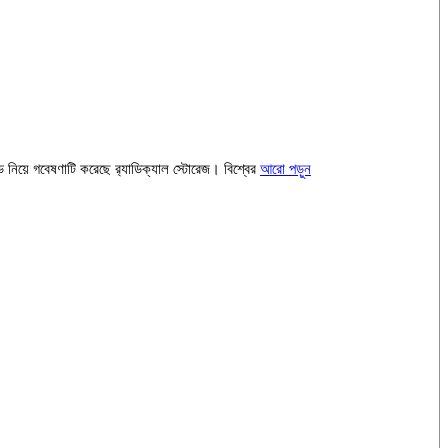
ড নিয়ে গবেষণাটি করেছে র‌্যাডিক্যাল স্টোরেজ। বিশ্বের
আরো পড়ুন