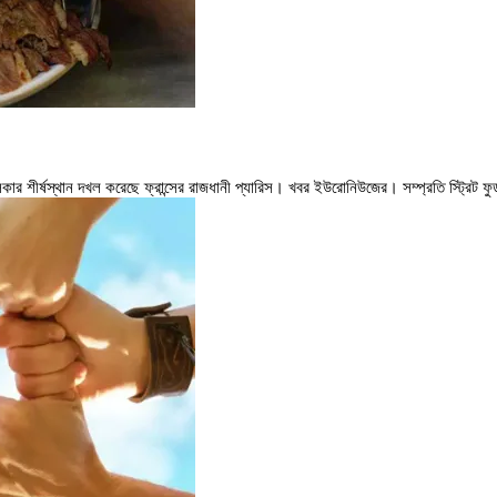
কার শীর্ষস্থান দখল করেছে ফ্রান্সের রাজধানী প্যারিস। খবর ইউরোনিউজের। সম্প্রতি স্ট্রিট ফু