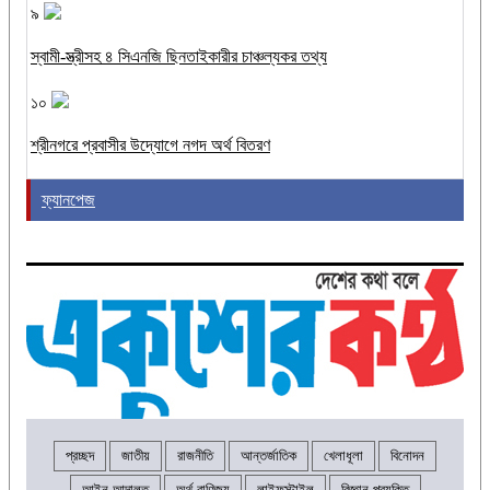
৯
স্বামী-স্ত্রীসহ ৪ সিএনজি ছিনতাইকারীর চাঞ্চল্যকর তথ্য
১০
শ্রীনগরে প্রবাসীর উদ্যোগে নগদ অর্থ বিতরণ
ফ্যানপেজ
প্রচ্ছদ
জাতীয়
রাজনীতি
আন্তর্জাতিক
খেলাধূলা
বিনোদন
আইন-আদালত
অর্থ-বাণিজ্য
লাইফস্টাইল
বিজ্ঞান-প্রযুক্তি