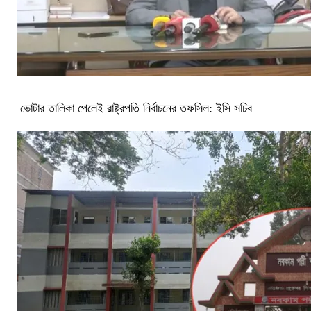
ভোটার তালিকা পেলেই রাষ্ট্রপতি নির্বাচনের তফসিল: ইসি সচিব