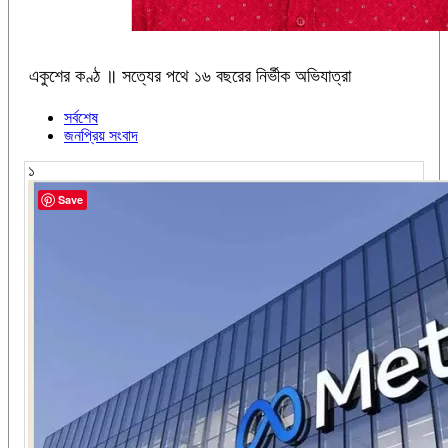
একুশের কণ্ঠ ॥ সত্যের পথে ১৬ বছরের নির্ভীক অভিযাত্রা
সর্বশেষ
জনপ্রিয় সংবাদ
১
Save