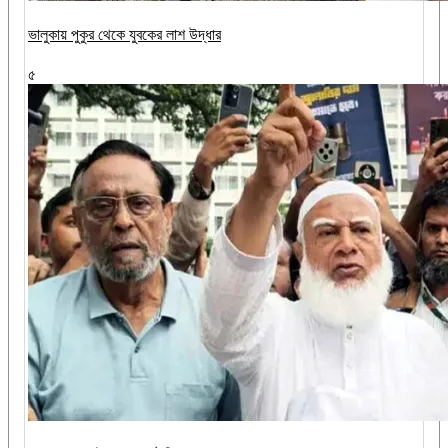
ভালুকায় পুকুর থেকে যুবকের লাশ উদ্ধার
৫