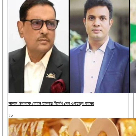
সাদ্দাম-ইনানকে ফোনে হামলার নির্দেশ দেন ওবায়দুল কাদের
১০