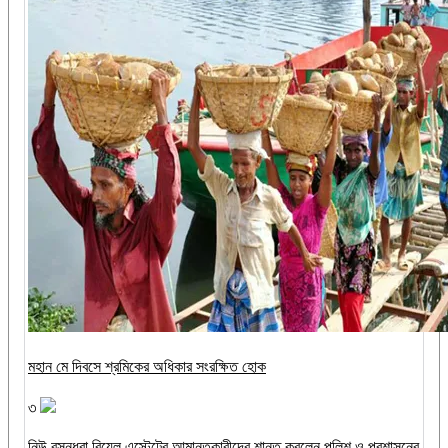
মহান মে দিবসে শ্রমিকের অধিকার সংরক্ষিত হোক
৩
নিউ বসুন্ধরা রিয়েল এস্টেটের আমানতকারীদের শান্ত করলেন পুলিশ ও প্রশাসনের