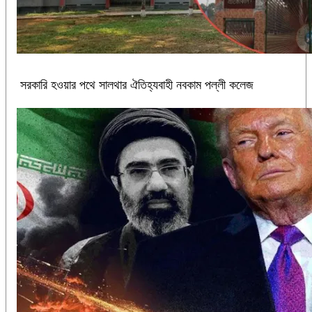
সরকারি হওয়ার পথে সালথার ঐতিহ্যবাহী নবকাম পল্লী কলেজ