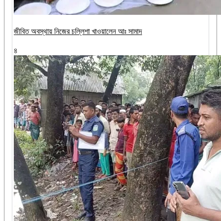
জীবিত অবস্থায় নিজের চল্লিশা খাওয়ালেন আঃ সামাদ
৪