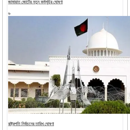
জামায়াত জোটের নতুন কর্মসূচির ঘোষণা
৬
রাষ্ট্রপতি নির্বাচনের তারিখ ঘোষণা