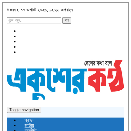
শুক্রবার, ০৭ অগাস্ট ২০২৬, ১২:২৬ অপরাহ্ন
সার্চ
Toggle navigation
প্রচ্ছদ
জাতীয়
রাজনীতি