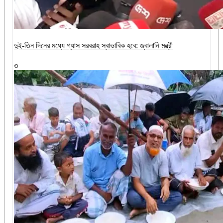
দুই-তিন দিনের মধ্যে গ্যাস সরবরাহ স্বাভাবিক হবে: জ্বালানি মন্ত্রী
৩