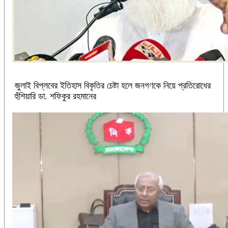
জুলাই বিপ্লবের ইতিহাস বিকৃতির চেষ্টা হলে জনগণকে নিয়ে প্রতিরোধের
হুঁশিয়ারি ডা. শফিকুর রহমানের