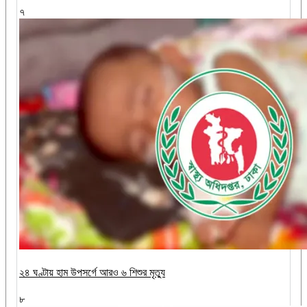
৭
২৪ ঘণ্টায় হাম উপসর্গে আরও ৬ শিশুর মৃত্যু
৮