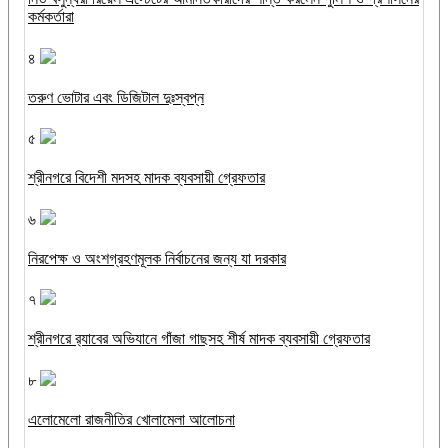
কর্মকর্তারা
৪
তরুণ ভোটার এবং ডিজিটাল দুঃস্বপ্ন
৫
শ্রীনগরে বিদেশী মদসহ মাদক ব্যবসায়ী গ্রেফতার
৬
নিরপেক্ষ ও অংশগ্রহণমূলক নির্বাচনের জন্য যা দরকার
৭
শ্রীনগরে র‌্যাবের অভিযানে গাঁজা গাছসহ শীর্ষ মাদক ব্যবসায়ী গ্রেফতার
৮
এলোমেলো রাজনীতির খোলামেলা আলোচনা