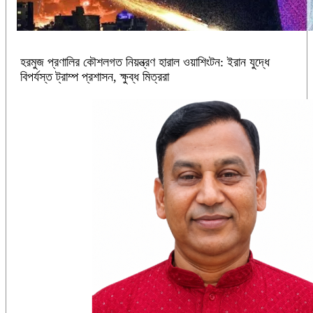
হরমুজ প্রণালির কৌশলগত নিয়ন্ত্রণ হারাল ওয়াশিংটন: ইরান যুদ্ধে
বিপর্যস্ত ট্রাম্প প্রশাসন, ক্ষুব্ধ মিত্ররা