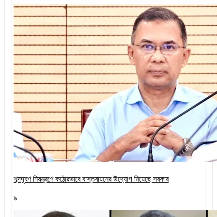
শব্দদূষণ নিয়ন্ত্রণে কঠোরভাবে বাস্তবায়নের উদ্যোগ নিয়েছে সরকার
৯