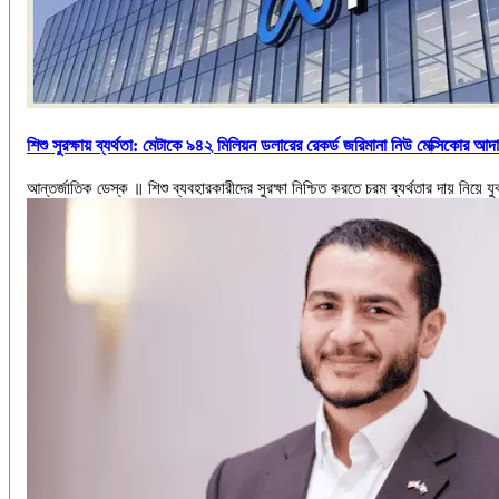
শিশু সুরক্ষায় ব্যর্থতা: মেটাকে ৯৪২ মিলিয়ন ডলারের রেকর্ড জরিমানা নিউ মেক্সিকোর আ
আন্তর্জাতিক ডেস্ক ॥ শিশু ব্যবহারকারীদের সুরক্ষা নিশ্চিত করতে চরম ব্যর্থতার দায় নিয়ে 