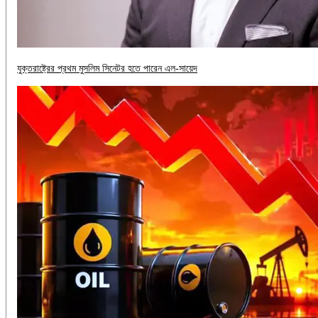
যুক্তরাষ্ট্রের প্রথম মুসলিম সিনেটর হতে পারেন এল-সায়েদ