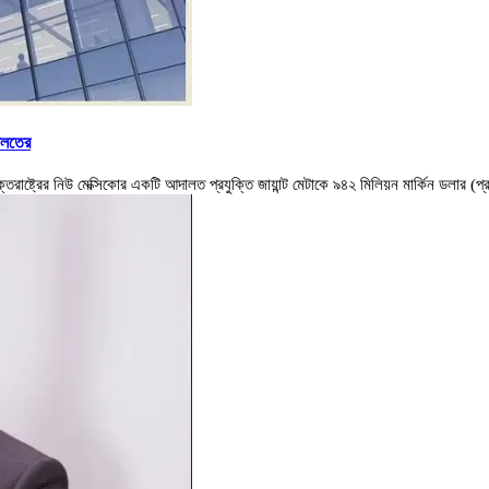
দালতের
যুক্তরাষ্ট্রের নিউ মেক্সিকোর একটি আদালত প্রযুক্তি জায়ান্ট মেটাকে ৯৪২ মিলিয়ন মার্কিন ডলার (