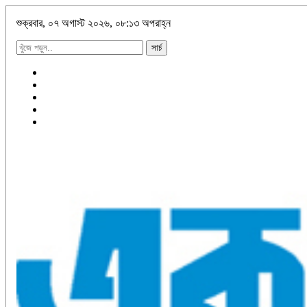
শুক্রবার, ০৭ অগাস্ট ২০২৬, ০৮:১৩ অপরাহ্ন
সার্চ