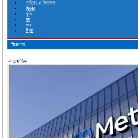
সাহিত্য ও শিক্ষাঙ্গন
ফিচার
কৃষি
ধর্ম
জব
প্রিন্ট
শিরোনামঃ
আন্তর্জাতিক