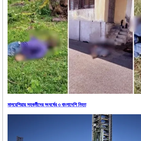
মালয়েশিয়ায় সহকর্মীদের সংঘর্ষের ৩ বাংলাদেশি নিহত