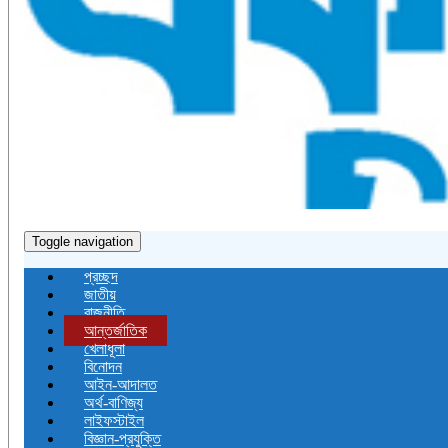
Toggle navigation
প্রচ্ছদ
জাতীয়
রাজনীতি
আন্তর্জাতিক
খেলাধূলা
বিনোদন
আইন-আদালত
অর্থ-বাণিজ্য
লাইফস্টাইল
বিজ্ঞান-প্রযুক্তি