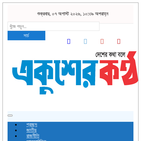
শুক্রবার, ০৭ অগাস্ট ২০২৬, ১০:৩৯ অপরাহ্ন
সার্চ
Toggle
navigation
প্রচ্ছদ
জাতীয়
রাজনীতি