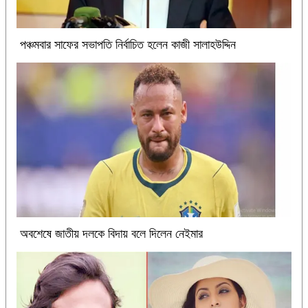
পঞ্চমবার সাফের সভাপতি নির্বাচিত হলেন কাজী সালাহউদ্দিন
অবশেষে জাতীয় দলকে বিদায় বলে দিলেন নেইমার