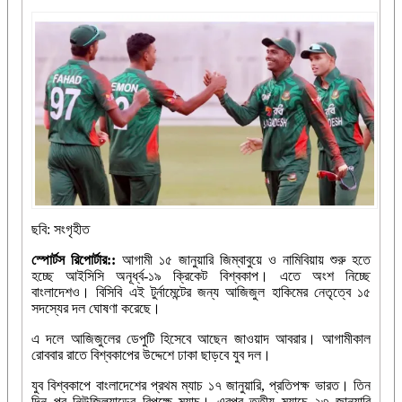
ছবি: সংগৃহীত
স্পোর্টস রিপোর্টার::
আগামী ১৫ জানুয়ারি জিম্বাবুয়ে ও নামিবিয়ায় শুরু হতে
হচ্ছে আইসিসি অনূর্ধ্ব-১৯ ক্রিকেট বিশ্বকাপ। এতে অংশ নিচ্ছে
বাংলাদেশও। বিসিবি এই টুর্নামেন্টের জন্য আজিজুল হাকিমের নেতৃত্বে ১৫
সদস্যের দল ঘোষণা করেছে।
এ দলে আজিজুলের ডেপুটি হিসেবে আছেন জাওয়াদ আবরার। আগামীকাল
রোববার রাতে বিশ্বকাপের উদ্দেশে ঢাকা ছাড়বে যুব দল।
যুব বিশ্বকাপে বাংলাদেশের প্রথম ম্যাচ ১৭ জানুয়ারি, প্রতিপক্ষ ভারত। তিন
দিন পর নিউজিল্যান্ডের বিপক্ষে ম্যাচ। এরপর তৃতীয় ম্যাচে ২৩ জানুয়ারি