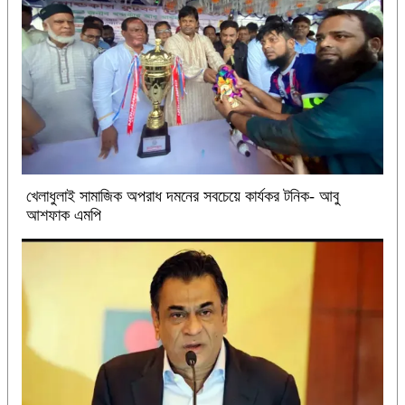
খেলাধুলাই সামাজিক অপরাধ দমনের সবচেয়ে কার্যকর টনিক- আবু
আশফাক এমপি