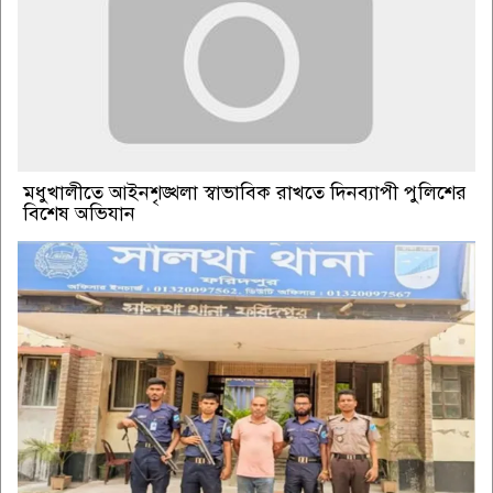
মধুখালীতে আইনশৃঙ্খলা স্বাভাবিক রাখতে দিনব্যাপী পুলিশের
বিশেষ অভিযান