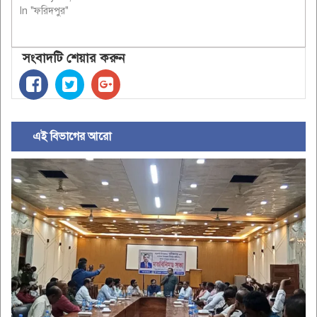
In "ফরিদপুর"
সংবাদটি শেয়ার করুন
এই বিভাগের আরো