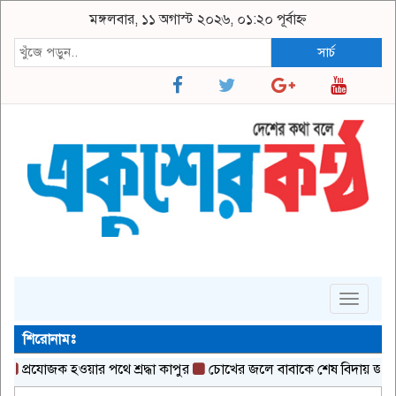
মঙ্গলবার, ১১ অগাস্ট ২০২৬, ০১:২০ পূর্বাহ্ন
সার্চ
Toggle
navigat
শিরোনামঃ
প্রযোজক হওয়ার পথে শ্রদ্ধা কাপুর
চোখের জলে বাবাকে শেষ বিদায় জানালে