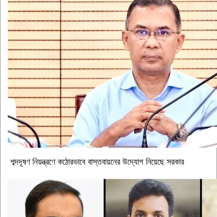
শব্দদূষণ নিয়ন্ত্রণে কঠোরভাবে বাস্তবায়নের উদ্যোগ নিয়েছে সরকার