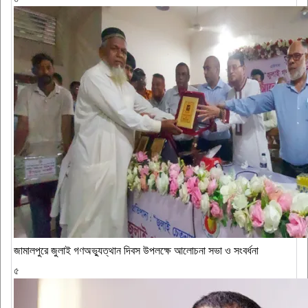
জামালপুরে জুলাই গণঅভ্যুত্থান দিবস উপলক্ষে আলোচনা সভা ও সংবর্ধনা
৫