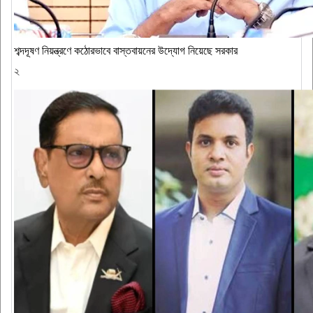
শব্দদূষণ নিয়ন্ত্রণে কঠোরভাবে বাস্তবায়নের উদ্যোগ নিয়েছে সরকার
২