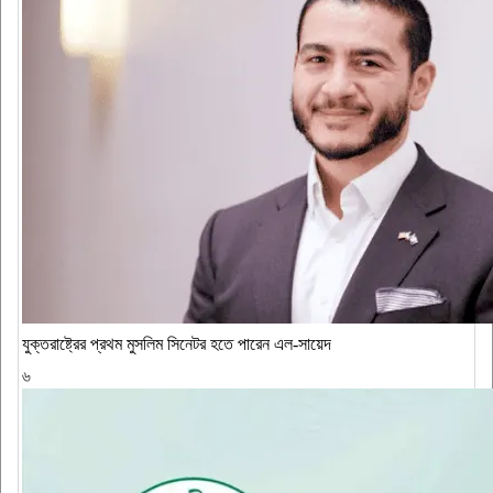
যুক্তরাষ্ট্রের প্রথম মুসলিম সিনেটর হতে পারেন এল-সায়েদ
৬