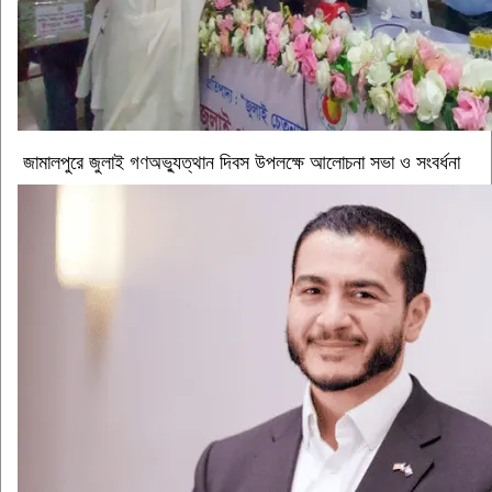
জামালপুরে জুলাই গণঅভ্যুত্থান দিবস উপলক্ষে আলোচনা সভা ও সংবর্ধনা