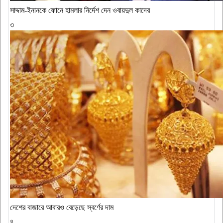
সাদ্দাম-ইনানকে ফোনে হামলার নির্দেশ দেন ওবায়দুল কাদের
৩
দেশের বাজারে আবারও বেড়েছে স্বর্ণের দাম
৪