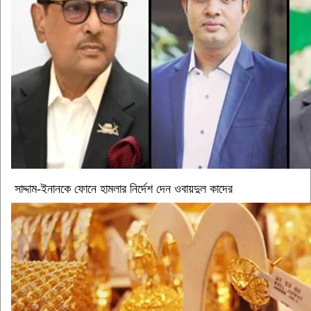
সাদ্দাম-ইনানকে ফোনে হামলার নির্দেশ দেন ওবায়দুল কাদের