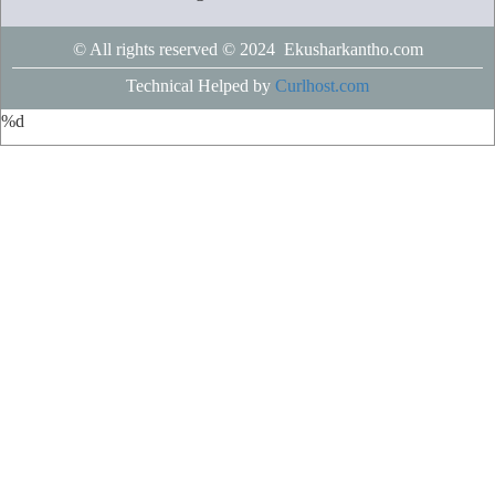
© All rights reserved © 2024 Ekusharkantho.com
Technical Helped by
Curlhost.com
%d