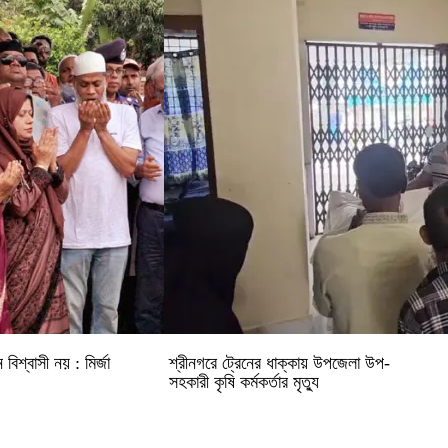
িশ্বাসী নয় : মির্জা
শ্রীনগরে ট্রেনের ধাক্কায় উপজেলা উপ-
সহকারী কৃষি কর্মকর্তার মৃত্যু