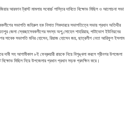
া জিয়ার আরফান ট্রাস্ট মামলায় সবোর্চ্চ শাস্তির দাবিতে বিক্ষোভ মিছিল ও আলোচনা সভা
াসেবকলীগের সভাপতি জহিরুল হক নিসাত শিকদাররে সভাপতিত্বে সভায় প্রধান অতিথীর
শরিয়তপুর জেলা স্বেচ্ছাসেবকলীগের সদস্য অপু,সোহেল শাহরিয়ার, পাটাভোগ ইউনিয়নের
লীগের সাবেক সভাপতি মনির হোসেন, রিয়াজ হোসেন জয়, ছাত্রলীগ নেতা আরিফুল ইসলাম
ির দাবী সহ আগামীকাল ৮ই ফেব্রুয়ারী রায়কে নিয়ে বিশৃঙ্খলা করলে শ্রীনগর উপজেলা
 বিক্ষোভ মিছিল নিয়ে উপজেলার প্রধান প্রধান সড়ক প্রদক্ষিন করে।