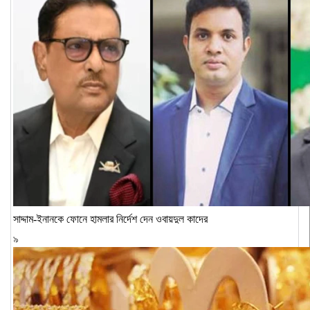
সাদ্দাম-ইনানকে ফোনে হামলার নির্দেশ দেন ওবায়দুল কাদের
৯