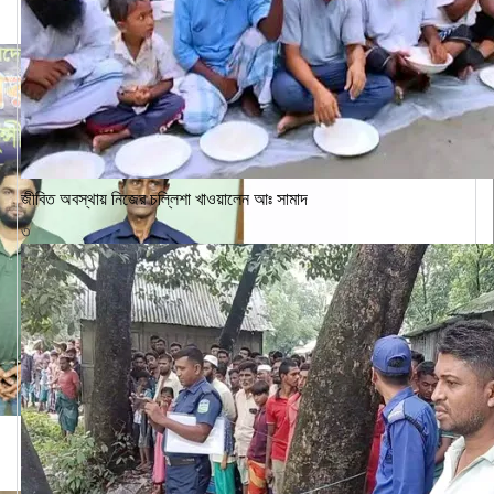
জীবিত অবস্থায় নিজের চল্লিশা খাওয়ালেন আঃ সামাদ
৩