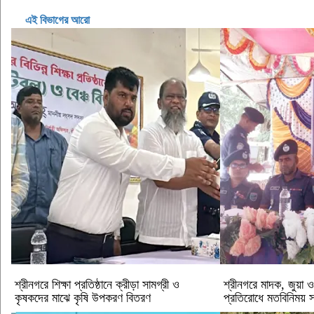
এই বিভাগের আরো
শ্রীনগরে শিক্ষা প্রতিষ্ঠানে ক্রীড়া সামগ্রী ও
শ্রীনগরে মাদক, জুয়া
কৃষকদের মাঝে কৃষি উপকরণ বিতরণ
প্রতিরোধে মতবিনিময় 