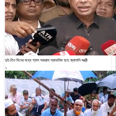
দুই-তিন দিনের মধ্যে গ্যাস সরবরাহ স্বাভাবিক হবে: জ্বালানি মন্ত্রী
২