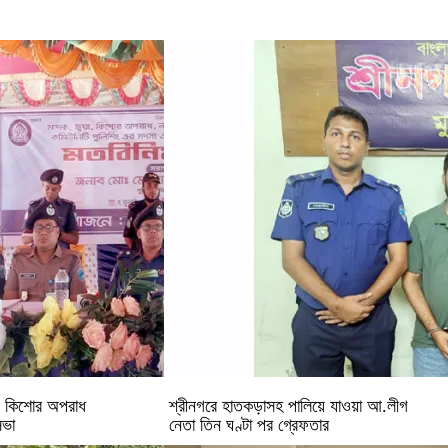
 ও কিশোর অপরাধ
শ্রীনগরে হাতকড়াসহ পালিয়ে যাওয়া আ.লীগ
সভা
নেতা তিন ঘণ্টা পর গ্রেফতার