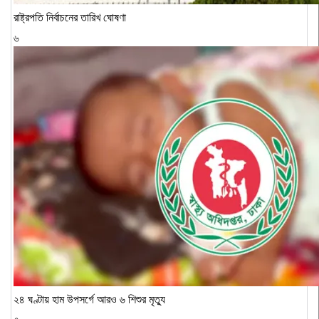
রাষ্ট্রপতি নির্বাচনের তারিখ ঘোষণা
৬
২৪ ঘণ্টায় হাম উপসর্গে আরও ৬ শিশুর মৃত্যু