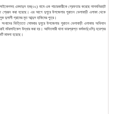
সাইকেলসহ এমদাদুল হক(৩২) নামে এক পাচারকারীকে গ্রেফতার করেছে লালমনিরহাট
ে প্রেরন করা হয়েছে। এর আগে দুপুরে উপজেলার পুরাতন ভেলাবাড়ী এলাকা থেকে
ুলালী গ্রামের মৃত আব্দুল হাকিমের পুত্র।
ন সংবাদের ভিত্তিতে সোমবার দুপুরে উপজেলার পুরাতন ভেলাবাড়ী এলাকায় অভিযান
ই মটরসাইকেল উদ্ধার করা হয়। আদিতমারী থানা ভারপ্রাপ্ত কর্মকর্ত(ওসি) হরেশ্বর
একটি মামলা হয়েছে।