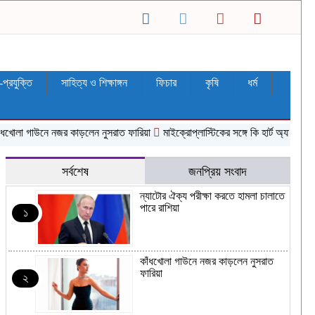
ন-প্রযুক্তি
সাহিত্য ও শিক্ষাঙ্গন
ফিচার
কৃষি
ধর্ম
খোলা গাউনে নজর কাড়লেন নুসরাত ফারিয়া
মাইক্রোপ্লাস্টিকের সঙ্গে কি হার্ট অ্যাটাকের উচ
সর্বশেষ
জনপ্রিয় সংবাদ
ন্যাটোর ঐক্য পরীক্ষা করতে হামলা চালাতে
পারে রাশিয়া
১
কাঁধখোলা গাউনে নজর কাড়লেন নুসরাত
ফারিয়া
২