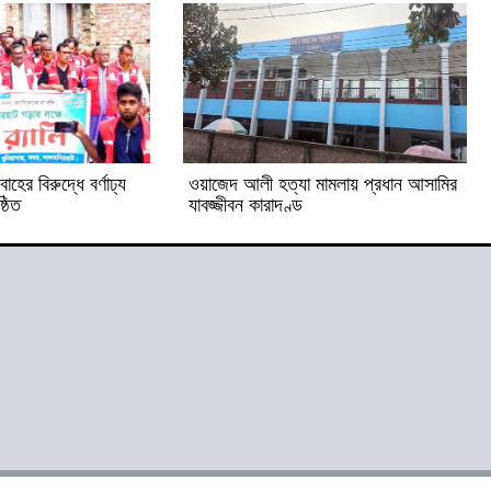
াহের বিরুদ্ধে বর্ণাঢ্য
ওয়াজেদ আলী হত্যা মামলায় প্রধান আসামির
্ঠিত
যাবজ্জীবন কারাদণ্ড