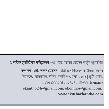
এ. লতিফ চ্যারিটেবল ফাউন্ডেশন
-এর পক্ষে, আলম হোসেন কর্তৃক প্রকাশিত
সম্পাদক: মো. আলম হোসেন |
বার্তা ও বাণিজ্যিক কার্যালয়: সরদার
নিকেতন, হাসনাবাদ, দক্ষিন কেরানীগঞ্জ, ঢাকা-১৩১১ | মুঠো ফোন:
০১৯৫১১২২৫২৪, ০১৭১৭০৩৪০৯৯ E-mail-
ekantho24@gmail.com, ekontho@gmail.com.
www.ekusharkantho.com