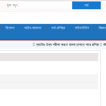
সার্চ
বিনোদন
আইন-আদালত
অর্থ-বাণিজ্য
লাইফস্টাইল
বিজ্ঞা
ন্যাটোর ঐক্য পরীক্ষা করতে হামলা চালাতে পারে রাশিয়া
কাঁধ