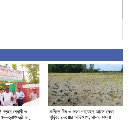
াই গড়বে মেধাবী ও
জমিতে বিষ ও লবণ প্রয়োগে আমন ক্ষেত
্ম—ত্রাণমন্ত্রী দুলু
পুড়িয়ে দেওয়ার অভিযোগ, থানায় মামলা