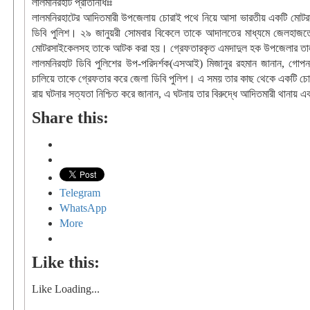
লালমনিরহাট প্রতিনিধিঃঃ
লালমনিরহাটের আদিতমারী উপজেলায় চোরাই পথে নিয়ে আসা ভারতীয় একটি মোটর
ডিবি পুলিশ। ২৯ জানুয়রী সোমবার বিকেলে তাকে আদালতের মাধ্যমে জেলহাজত
মোটরসাইকেলসহ তাকে আটক করা হয়। গ্রেফতারকৃত এমদাদুল হক উপজেলার তালুক দ
লালমনিরহাট ডিবি পুলিশের উপ-পরিদর্শক(এসআই) মিজানুর রহমান জানান, গোপ
চালিয়ে তাকে গ্রেফতার করে জেলা ডিবি পুলিশ। এ সময় তার কাছ থেকে একটি চোরা
রায় ঘটনার সত্যতা নিশ্চিত করে জানান, এ ঘটনায় তার বিরুদ্ধে আদিতমারী থানায় 
Share this:
Telegram
WhatsApp
More
Like this:
Like
Loading...