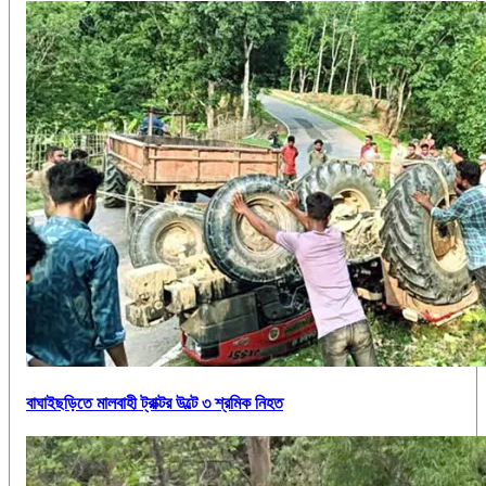
বাঘাইছড়িতে মালবাহী ট্রাক্টর উল্টে ৩ শ্রমিক নিহত