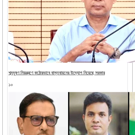
শব্দদূষণ নিয়ন্ত্রণে কঠোরভাবে বাস্তবায়নের উদ্যোগ নিয়েছে সরকার
১০