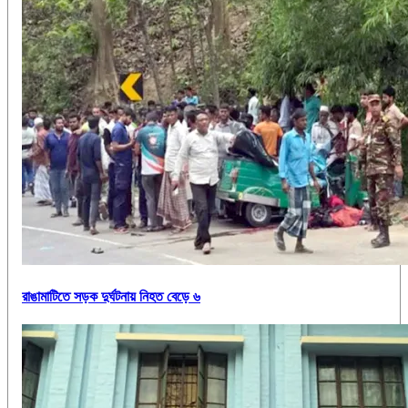
রাঙামাটিতে সড়ক দুর্ঘটনায় নিহত বেড়ে ৬