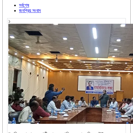
সর্বশেষ
জনপ্রিয় সংবাদ
১