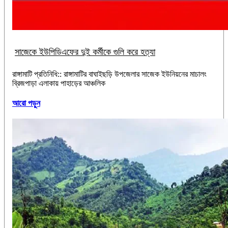
সাজেকে ইউপিডিএফের দুই কর্মীকে গুলি করে হত্যা
রাঙ্গামাটি প্রতিনিধি:: রাঙ্গামাটির বাঘাইছড়ি উপজেলার সাজেক ইউনিয়নের মাচালং
ব্রিজপাড়া এলাকায় পাহাড়ের আঞ্চলিক
আরো পড়ুন