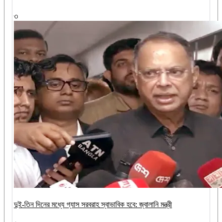
৩
দুই-তিন দিনের মধ্যে গ্যাস সরবরাহ স্বাভাবিক হবে: জ্বালানি মন্ত্রী