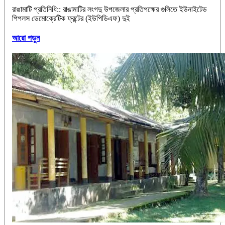
রাঙামাটি প্রতিনিধি:: রাঙামাটির লংগদু উপজেলার প্রতিপক্ষের গুলিতে ইউনাইটেড
পিপলস ডেমোক্রেটিক ফ্রন্টের (ইউপিডিএফ) দুই
আরো পড়ুন