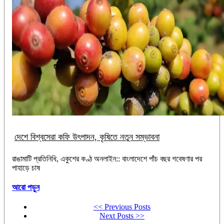
দেশে বিশ্বসেরা কফি উৎপাদন, কৃষিতে নতুন সম্ভাবনা
রাঙামাটি প্রতিনিধি, একুশের কণ্ঠ অনলাইন:: বাংলাদেশে পাঁচ বছর গবেষণার পর
পাহাড়ে চাষ
আরো পড়ুন
<< Previous Posts
Next Posts >>