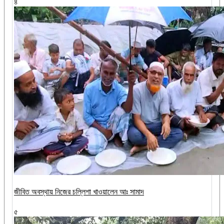
৪
জীবিত অবস্থায় নিজের চল্লিশা খাওয়ালেন আঃ সামাদ
৫