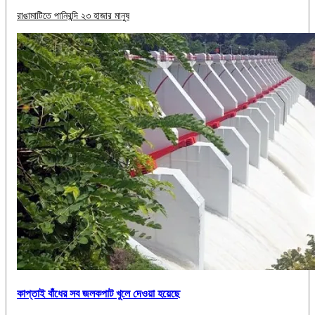
রাঙামাটিতে পানিবন্দি ২৩ হাজার মানুষ
কাপ্তাই বাঁধের সব জলকপাট খুলে দেওয়া হয়েছে