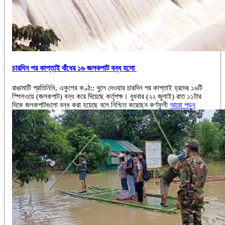
চারদিন পর কাপ্তাই বাঁধের ১৬ জলকপাট বন্ধ হলো
রাঙামাটি প্রতিনিধি, একুশের কণ্ঠ:: খুলে দেওয়ার চারদিন পর কাপ্তাই হ্রদের ১৬টি
স্পিলওয়ে (জলকপাট) বন্ধ করে দিয়েছে কর্তৃপক্ষ। বুধবার (২২ জুলাই) রাত ১১টার
দিকে জলকপাটগুলো বন্ধ করা হয়েছে বলে নিশ্চিত করেছেন কর্ণফুলী
আরো পড়ুন