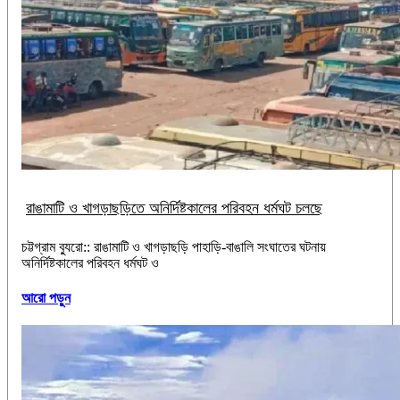
রাঙামাটি ও খাগড়াছড়িতে অনির্দিষ্টকালের পরিবহন ধর্মঘট চলছে
চট্টগ্রাম ব্যুরো:: রাঙামাটি ও খাগড়াছড়ি পাহাড়ি-বাঙালি সংঘাতের ঘটনায়
অনির্দিষ্টকালের পরিবহন ধর্মঘট ও
আরো পড়ুন