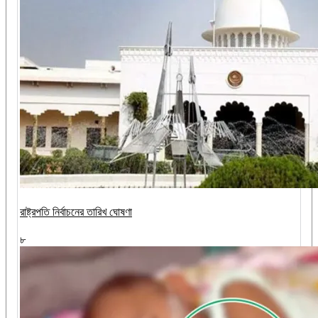
রাষ্ট্রপতি নির্বাচনের তারিখ ঘোষণা
৮