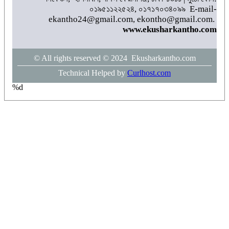
০১৯৫১১২২৫২৪, ০১৭১৭০৩৪০৯৯ E-mail-
ekantho24@gmail.com, ekontho@gmail.com.
www.ekusharkantho.com
© All rights reserved © 2024 Ekusharkantho.com
Technical Helped by
Curlhost.com
%d