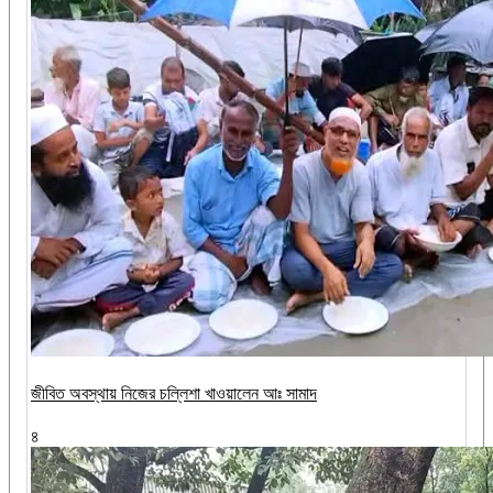
জীবিত অবস্থায় নিজের চল্লিশা খাওয়ালেন আঃ সামাদ
৪