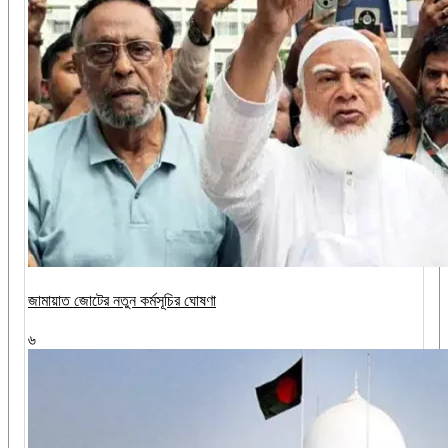
জামায়াত জোটের নতুন কর্মসূচির ঘোষণা
৬