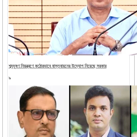
শব্দদূষণ নিয়ন্ত্রণে কঠোরভাবে বাস্তবায়নের উদ্যোগ নিয়েছে সরকার
৯