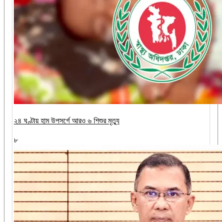
২৪ ঘণ্টায় হাম উপসর্গে আরও ৬ শিশুর মৃত্যু
৮