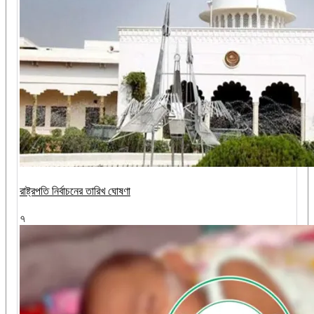
রাষ্ট্রপতি নির্বাচনের তারিখ ঘোষণা
৭