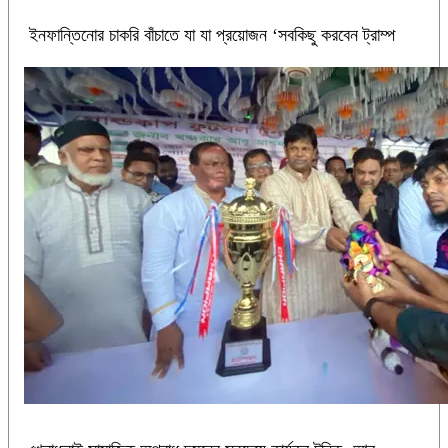
ইনফান্তিনোর চাকরি বাঁচাতে যা যা প্রয়োজন ‘সবকিছু করবেন ট্রাম্প