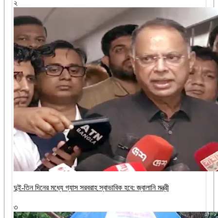
২
দুই-তিন দিনের মধ্যে গ্যাস সরবরাহ স্বাভাবিক হবে: জ্বালানি মন্ত্রী
৩