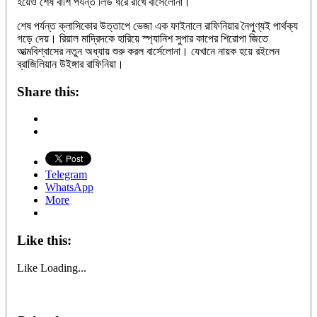
হয়েও শেষ বাঁশি পর্যন্ত লিড ধরে রাখে বার্সেলোনা।
শেষ পর্যন্ত ক্লাসিকোর উত্তাপে ভেজা এক ফাইনালে রাফিনিয়ার নৈপুণ্যই পার্থক্য
গড়ে দেয়। রিয়াল মাদ্রিদকে হারিয়ে স্প্যানিশ সুপার কাপের শিরোপা জিতে
আত্মবিশ্বাসের নতুন অধ্যায় শুরু করল বার্সেলোনা। যেখানে নায়ক হয়ে রইলেন
ব্রাজিলিয়ান উইঙ্গার রাফিনিয়া।
Share this:
Telegram
WhatsApp
More
Like this:
Like
Loading...