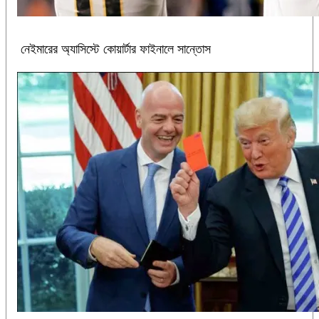
নেইমারের অ্যাসিস্টে কোয়ার্টার ফাইনালে সান্তোস