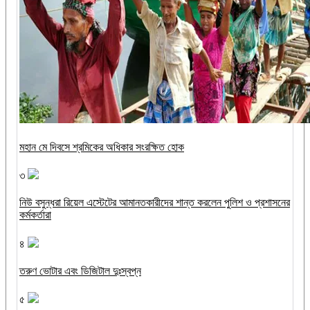
মহান মে দিবসে শ্রমিকের অধিকার সংরক্ষিত হোক
৩
নিউ বসুন্ধরা রিয়েল এস্টেটের আমানতকারীদের শান্ত করলেন পুলিশ ও প্রশাসনের
কর্মকর্তারা
৪
তরুণ ভোটার এবং ডিজিটাল দুঃস্বপ্ন
৫