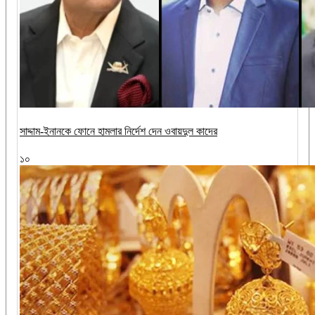
সাদ্দাম-ইনানকে ফোনে হামলার নির্দেশ দেন ওবায়দুল কাদের
১০