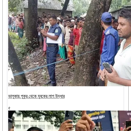
ভালুকায় পুকুর থেকে যুবকের লাশ উদ্ধার
৫