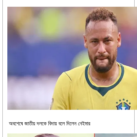
অবশেষে জাতীয় দলকে বিদায় বলে দিলেন নেইমার