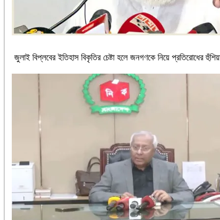
জুলাই বিপ্লবের ইতিহাস বিকৃতির চেষ্টা হলে জনগণকে নিয়ে প্রতিরোধের হুঁশিয়