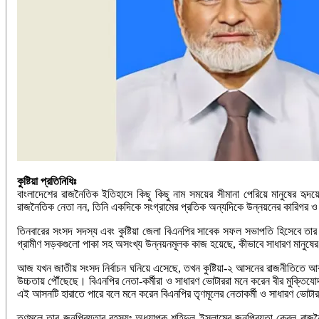
কুষ্টিয়া প্রতিনিধিঃ
বাংলাদেশের রাজনৈতিক ইতিহাসে কিছু কিছু নাম সময়ের সীমানা পেরিয়ে মানুষের হৃ
রাজনৈতিক নেতা নন, তিনি একদিকে সংগ্রামের প্রতিক অন্যদিকে উন্নয়নের কারিগর 
তিনবারের সংসদ সদস্য এবং কুষ্টিয়া জেলা বিএনপির সাবেক সফল সভাপতি হিসেবে তার
গ্রামীণ সড়কগুলো পাকা সহ অসংখ্য উন্নয়নমূলক কাজ হয়েছে, কীভাবে সাধারণ মানুষের জীব
আজ যখন জাতীয় সংসদ নির্বাচন ঘনিয়ে এসেছে, তখন কুষ্টিয়া-২ আসনের রাজনীতিতে আবা
উচ্চতায় পৌঁছেছে। বিএনপির নেতা-কর্মীরা ও সাধারণ ভোটাররা মনে করেন বীর মুক্ত
এই আসনটি হারাতে পারে বলে মনে করেন বিএনপির তৃণমূলের নেতাকর্মী ও সাধারণ ভোটার
তৃণমূলে তার জনপ্রিয়তার রহস্যঃ-অধ্যাপক শহিদুল ইসলামের জনপ্রিয়তা কেবল রাজনৈত