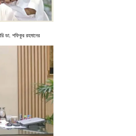
ারি ডা. শফিকুর রহমানের