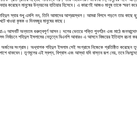
ব্যবহার করেছেন মানুষের উন্নয়নের হাতিয়ার হিসেবে। এ কারণেই আজও মানুষ তাকে স্মরণ ক
 “শহিদুল স্যার শুধু এমপি নন, তিনি আমাদের আশ্রয়স্থল। আমরা বিপদে পড়লে তার কাছে 
েটে খাওয়া কৃষক ও দিনমজুর মানুষের কাছে।
ুষ্টিয়া-২ আসনটি অন্যতম গুরুত্বপূর্ণ আসন। দলের ভেতরে শক্তি পুনর্গঠন এবং মাঠে জনআন্দ
সদ নির্বাচনে শহিদুল ইসলামের নেতৃত্বে বিএনপি আবারও এ আসনে বিজয়ের ইতিহাস রচনা ক
বাস অর্জনের সংগ্রাম। অধ্যাপক শহিদুল ইসলাম সেই সংগ্রামে নিজেকে প্রতিষ্ঠিত করেছেন 
শে থাকবেন। তৃণমূলের এই স্বপ্ন, বিশ্বাস এবং আস্থা যদি বাস্তব রূপ নেয়, তবে নিঃসন্দে