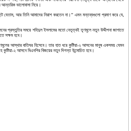
রে আন্তরিক ভালোবাসা নিয়ে।
ছুটে যেতাম, আর তিনি আমাদের নিরাশ করতেন না।” এমন মন্তব্যগুলো প্রমাণ করে যে,
োলনের প্রস্তুতির সময়ে শহিদুল ইসলামের মতো নেতৃত্বই তৃণমূলে নতুন উদ্দীপনা জাগাতে
রতে সক্ষম হবে।
তৃণমূলের আস্থার বাতিঘর হিসেবে। তার হাত ধরে কুষ্টিয়া-২ আসনের মানুষ একসময় যেমন
হে কুষ্টিয়া-২ আসনে বিএনপির বিজয়ের নতুন দিগন্ত উন্মোচিত হবে।