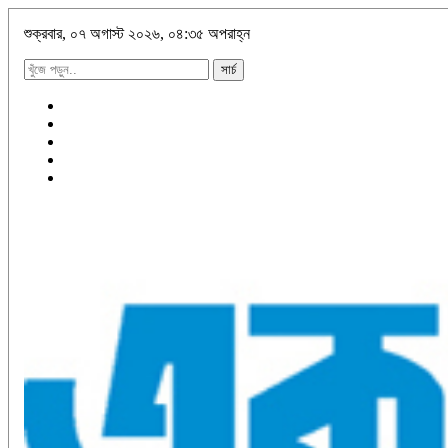
শুক্রবার, ০৭ অগাস্ট ২০২৬, ০৪:৩৫ অপরাহ্ন
সার্চ