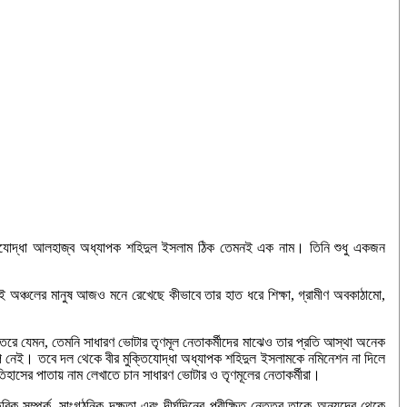
ুক্তিযোদ্ধা আলহাজ্ব অধ্যাপক শহিদুল ইসলাম ঠিক তেমনই এক নাম। তিনি শুধু একজন
 অঞ্চলের মানুষ আজও মনে রেখেছে কীভাবে তার হাত ধরে শিক্ষা, গ্রামীণ অবকাঠামো,
তরে যেমন, তেমনি সাধারণ ভোটার তৃণমূল নেতাকর্মীদের মাঝেও তার প্রতি আস্থা অনেক
প নেই। তবে দল থেকে বীর মুক্তিযোদ্ধা অধ্যাপক শহিদুল ইসলামকে নমিনেশন না দিলে
হাসের পাতায় নাম লেখাতে চান সাধারণ ভোটার ও তৃণমূলের নেতাকর্মীরা।
 সম্পর্ক, সাংগঠনিক দক্ষতা এবং দীর্ঘদিনের পরীক্ষিত নেতৃত্ব তাকে অন্যদের থেকে