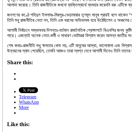
আলাদা করেছে। তিনি রাজনীতিকে কখনো ব্যক্তিস্বার্থে ব্যবহার করেননি বরং এটিকে 
জনগণের কণ্ঠে শহিদুল ইসলামঃ-মিরপুর-ভেড়ামারার তৃণমূল মানুষ প্রায়ই বলে থাকেন
তিনি শুধু রাজনীতির নেতা নন, তিনি এক ধরনের অভিভাবক হয়ে উঠেছিলেন এ অঞ্চলের খ
আগামী নির্বাচনে সম্ভাবনার দিগন্তঃ-বর্তমান রাজনৈতিক প্রেক্ষাপটে বিএনপির জন্য ক
পারে। এজন্যই অনেক নেতা-কর্মী ও সাধারণ ভোটাররা বিশ্বাস করেন আসন্ন জাতীয় সং
শেষ কথাঃ-রাজনীতি শুধু ক্ষমতার খেলা নয়, এটি মানুষের আস্থা, ভালোবাসা এবং বিশ্
উন্নয়নের স্বাদ পেয়েছিল, তেমনি আজও তারা স্বপ্ন দেখে আগামী দিনেও তিনি তাদের পা
Share this:
Telegram
WhatsApp
More
Like this: