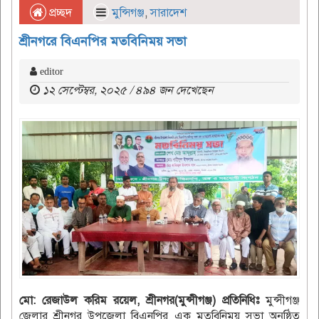
প্রচ্ছদ
মুন্সিগঞ্জ
,
সারাদেশ
শ্রীনগরে বিএনপির মতবিনিময় সভা
editor
১২ সেপ্টেম্বর, ২০২৫ / ৪৯৪ জন দেখেছেন
মো: রেজাউল করিম রয়েল, শ্রীনগর(মুন্সীগঞ্জ) প্রতিনিধিঃ
মুন্সীগঞ্জ
জেলার শ্রীনগর উপজেলা বিএনপির এক মতবিনিময় সভা অনুষ্ঠিত