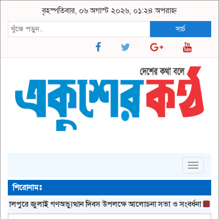
বৃহস্পতিবার, ০৬ অগাস্ট ২০২৬, ০১:২৪ অপরাহ্ন
সার্চ
Toggle
navigat
শিরোনামঃ
পুরে জুলাই গণঅভ্যুত্থান দিবস উপলক্ষে আলোচনা সভা ও সংবর্ধনা
যুক্তরা