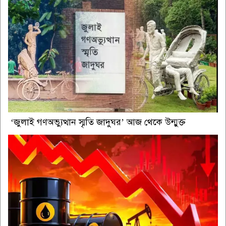
‘জুলাই গণঅভ্যুত্থান স্মৃতি জাদুঘর’ আজ থেকে উন্মুক্ত