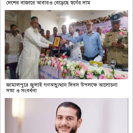
দেশের বাজারে আবারও বেড়েছে স্বর্ণের দাম
জামালপুরে জুলাই গণঅভ্যুত্থান দিবস উপলক্ষে আলোচনা
সভা ও সংবর্ধনা