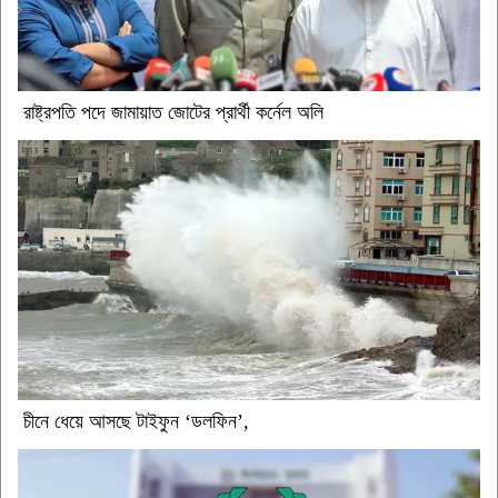
রাষ্ট্রপতি পদে জামায়াত জোটের প্রার্থী কর্নেল অলি
চীনে ধেয়ে আসছে টাইফুন ‘ডলফিন’,