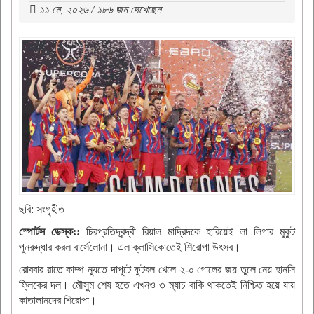
১১ মে, ২০২৬ / ১৮৬ জন দেখেছেন
ছবি: সংগৃহীত
স্পোর্টস ডেস্ক::
চিরপ্রতিদ্বন্দ্বী রিয়াল মাদ্রিদকে হারিয়েই লা লিগার মুকুট
পুনরুদ্ধার করল বার্সেলোনা। এল ক্লাসিকোতেই শিরোপা উৎসব।
রোববার রাতে কাম্প ন্যুতে দাপুটে ফুটবল খেলে ২-০ গোলের জয় তুলে নেয় হানসি
ফ্লিকের দল। মৌসুম শেষ হতে এখনও ৩ ম্যাচ বাকি থাকতেই নিশ্চিত হয়ে যায়
কাতালানদের শিরোপা।