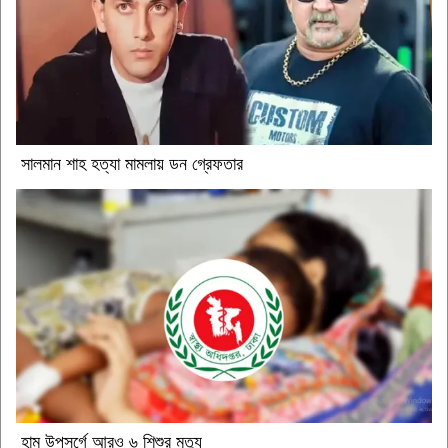
সালমান শাহ হত্যা মামলায় ডন গ্রেফতার
হাম উপসর্গে আরও ৬ শিশুর মৃত্যু