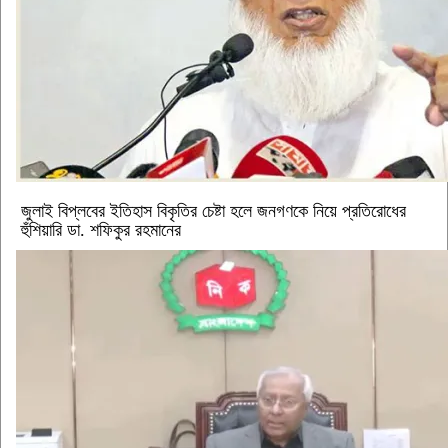
জুলাই বিপ্লবের ইতিহাস বিকৃতির চেষ্টা হলে জনগণকে নিয়ে প্রতিরোধের
হুঁশিয়ারি ডা. শফিকুর রহমানের