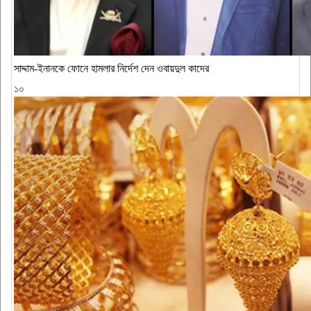
সাদ্দাম-ইনানকে ফোনে হামলার নির্দেশ দেন ওবায়দুল কাদের
১০