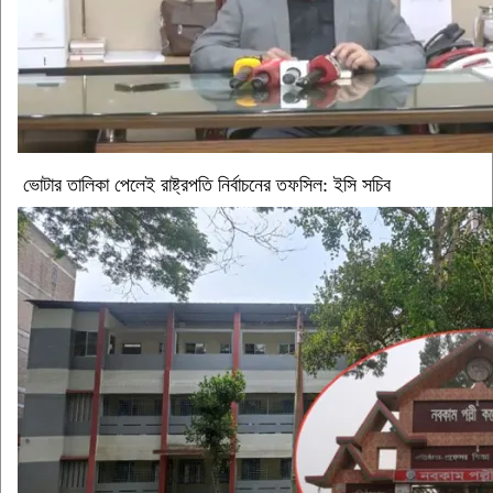
ভোটার তালিকা পেলেই রাষ্ট্রপতি নির্বাচনের তফসিল: ইসি সচিব