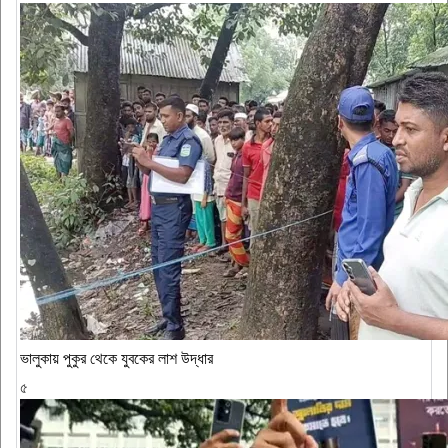
ভালুকায় পুকুর থেকে যুবকের লাশ উদ্ধার
৫