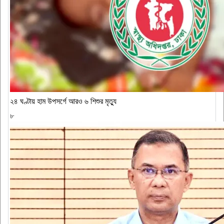
২৪ ঘণ্টায় হাম উপসর্গে আরও ৬ শিশুর মৃত্যু
৮