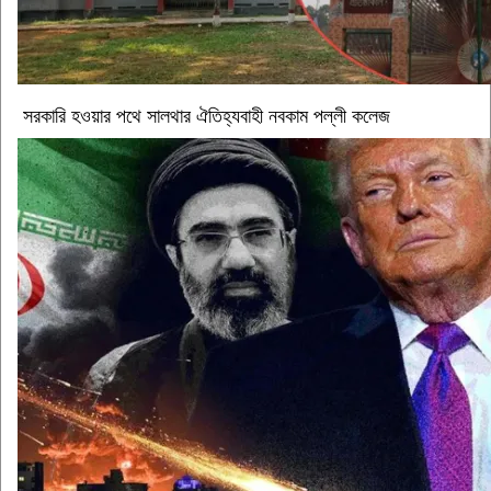
সরকারি হওয়ার পথে সালথার ঐতিহ্যবাহী নবকাম পল্লী কলেজ