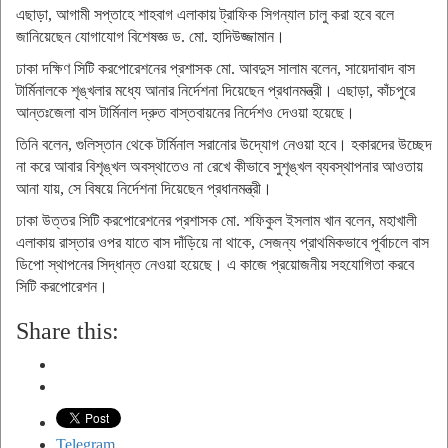
এছাড়া, আগামী সপ্তাহে শাহবাগ এলাকায় ট্রাফিক সিগন্যাল চালু করা হবে বলে
জানিয়েছেন যোগাযোগ বিশেষজ্ঞ ড. মো. হাদিউজ্জামান।
ঢাকা দক্ষিণ সিটি করপোরেশনের প্রশাসক মো. আবদুস সালাম বলেন, সায়েদাবাদ বাস
টার্মিনালকে শৃঙ্খলার মধ্যে আনার নির্দেশনা দিয়েছেন প্রধানমন্ত্রী। এছাড়া, কাঁচপুরে
আন্তঃজেলা বাস টার্মিনাল দ্রুত বাস্তবায়নের নির্দেশও দেওয়া হয়েছে।
তিনি বলেন, গুলিস্তান থেকে টার্মিনাল সরানোর উদ্যোগ নেওয়া হবে। হকারদের উচ্ছেদ
না করে আবার বিশৃঙ্খল অবস্থাতেও না রেখে কীভাবে সুশৃঙ্খল ব্যবস্থাপনার আওতায়
আনা যায়, সে বিষয়ে নির্দেশনা দিয়েছেন প্রধানমন্ত্রী।
ঢাকা উত্তর সিটি করপোরেশনের প্রশাসক মো. শফিকুল ইসলাম খান বলেন, মহাখালী
এলাকায় রাস্তার ওপর যাতে বাস দাঁড়িয়ে না থাকে, সেজন্য প্রাথমিকভাবে পূর্বাচলে বাস
ডিপো স্থাপনের সিদ্ধান্ত নেওয়া হয়েছে। এ কাজে প্রয়োজনীয় সহযোগিতা করবে
সিটি করপোরেশন।
Share this:
Telegram