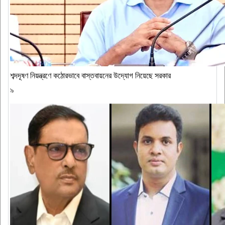
শব্দদূষণ নিয়ন্ত্রণে কঠোরভাবে বাস্তবায়নের উদ্যোগ নিয়েছে সরকার
৯