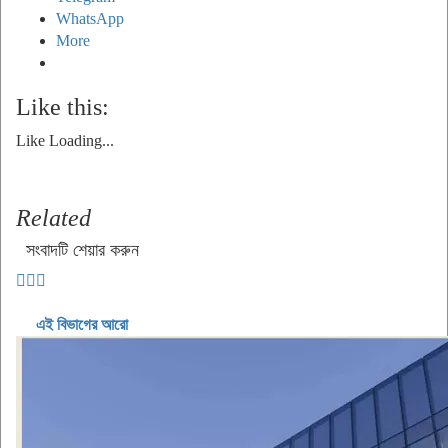
WhatsApp
More
Like this:
Like
Loading...
Related
সংবাদটি শেয়ার করুন
এই বিভাগের আরো