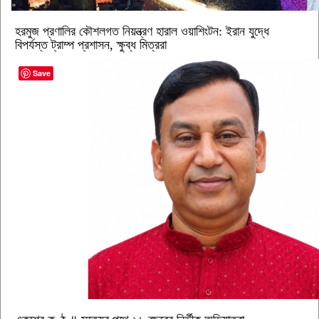
হরমুজ প্রণালির কৌশলগত নিয়ন্ত্রণ হারাল ওয়াশিংটন: ইরান যুদ্ধে
বিপর্যস্ত ট্রাম্প প্রশাসন, ক্ষুব্ধ মিত্ররা
Save