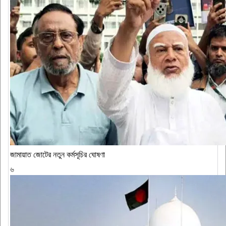
জামায়াত জোটের নতুন কর্মসূচির ঘোষণা
৬