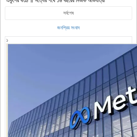
একুশের কণ্ঠ ॥ সত্যের পথে ১৬ বছরের নির্ভীক অভিযাত্রা
সর্বশেষ
জনপ্রিয় সংবাদ
১