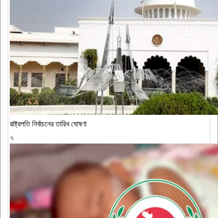
রাষ্ট্রপতি নির্বাচনের তারিখ ঘোষণা
৭