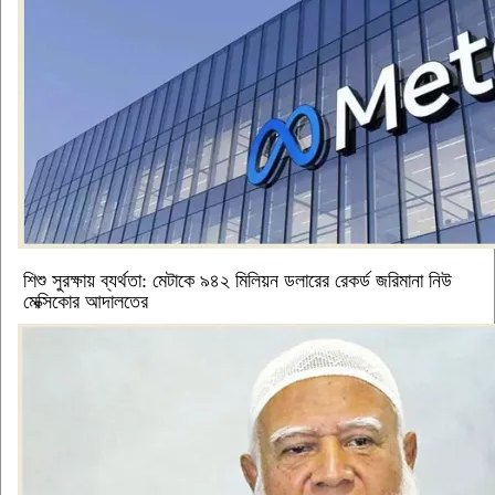
শিশু সুরক্ষায় ব্যর্থতা: মেটাকে ৯৪২ মিলিয়ন ডলারের রেকর্ড জরিমানা নিউ
মেক্সিকোর আদালতের