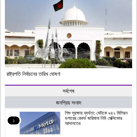
রাষ্ট্রপতি নির্বাচনের তারিখ ঘোষণা
সর্বশেষ
জনপ্রিয় সংবাদ
শিশু সুরক্ষায় ব্যর্থতা: মেটাকে ৯৪২ মিলিয়ন
ডলারের রেকর্ড জরিমানা নিউ মেক্সিকোর
১
আদালতের