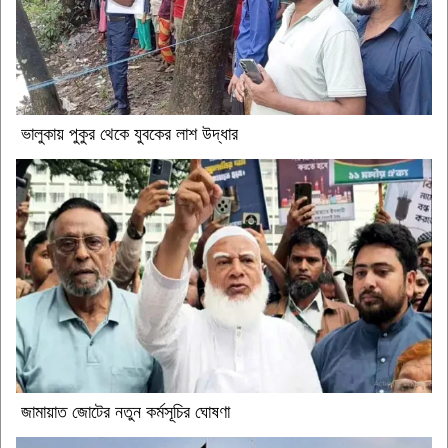
ভালুকায় পুকুর থেকে যুবকের লাশ উদ্ধার
জামায়াত জোটের নতুন কর্মসূচির ঘোষণা