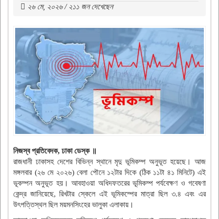
২৬ মে, ২০২৬ / ২১১ জন দেখেছেন
নিজস্ব প্রতিবেদক, ঢাকা ডেস্ক ॥
রাজধানী ঢাকাসহ দেশের বিভিন্ন স্থানে মৃদু ভূমিকম্প অনুভূত হয়েছে। আজ
মঙ্গলবার (২৬ মে ২০২৬) বেলা পৌনে ১২টার দিকে (ঠিক ১১টা ৪১ মিনিটে) এই
ভূকম্পন অনুভূত হয়। আবহাওয়া অধিদফতরের ভূমিকম্প পর্যবেক্ষণ ও গবেষণা
কেন্দ্র জানিয়েছে, রিখটার স্কেলে এই ভূমিকম্পের মাত্রা ছিল ৩.৪ এবং এর
উৎপত্তিস্থল ছিল ময়মনসিংহের ভালুকা এলাকায়।