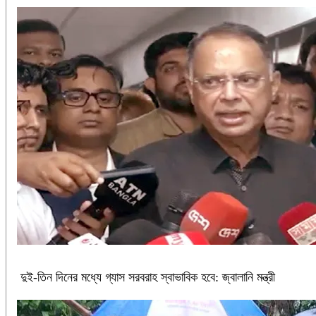
দুই-তিন দিনের মধ্যে গ্যাস সরবরাহ স্বাভাবিক হবে: জ্বালানি মন্ত্রী