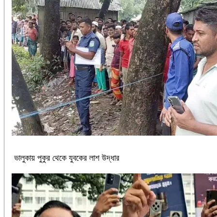
ভালুকায় পুকুর থেকে যুবকের লাশ উদ্ধার