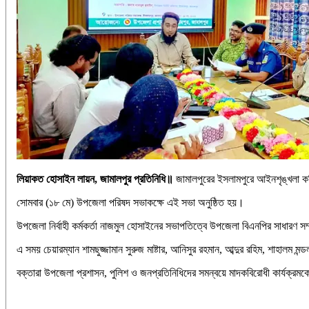
লিয়াকত হোসাইন লায়ন, জামালপুর প্রতিনিধি॥
জামালপুরের ইসলামপুরে আইনশৃঙ্খলা কম
সোমবার (১৮ মে) উপজেলা পরিষদ সভাকক্ষে এই সভা অনুষ্ঠিত হয়।
উপজেলা নির্বাহী কর্মকর্তা নাজমুল হোসাইনের সভাপতিত্বে উপজেলা বিএনপির সাধারণ সম
এ সময় চেয়ারম্যান শামছুজ্জামান সুরুজ মাষ্টার, আনিসুর রহমান, আব্দুর রহিম, শাহালম 
বক্তারা উপজেলা প্রশাসন, পুলিশ ও জনপ্রতিনিধিদের সমন্বয়ে মাদকবিরোধী কার্যক্রমকে 