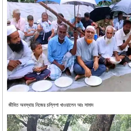
জীবিত অবস্থায় নিজের চল্লিশা খাওয়ালেন আঃ সামাদ