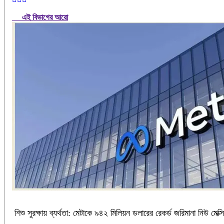
এই বিভাগের আরো
শিশু সুরক্ষায় ব্যর্থতা: মেটাকে ৯৪২ মিলিয়ন ডলারের রেকর্ড জরিমানা নিউ মে