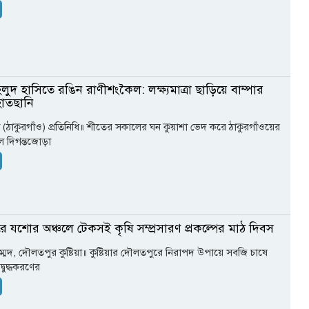
লুদ হাসিতে রঙিন রাণীশংকৈল: লক্ষ্যমাত্রা ছাড়িয়ে বাম্পার
াতছানি
(ঠাকুরগাঁও) প্রতিনিধি॥ শীতের সকালের ঘন কুয়াশা ভেদ করে ঠাকুরগাঁওয়ের
ে দিগন্তজোড়া
 যশোর অঞ্চলে টেকসই কৃষি সম্প্রসারণ প্রকল্পের মাঠ দিবস
েদ, দৌলতপুর কুষ্টিয়া॥ কুষ্টিয়ার দৌলতপুরে নিরাপদ উপায়ে সবজি চাষে
বুদ্ধকরণের