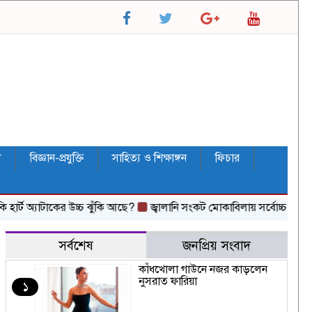
ল
বিজ্ঞান-প্রযুক্তি
সাহিত্য ও শিক্ষাঙ্গন
ফিচার
ট অ্যাটাকের উচ্চ ঝুঁকি আছে?
জ্বালানি সংকট মোকাবিলায় সর্বোচ্চ চেষ্টা চালিয়ে যা
সর্বশেষ
জনপ্রিয় সংবাদ
কাঁধখোলা গাউনে নজর কাড়লেন
নুসরাত ফারিয়া
১