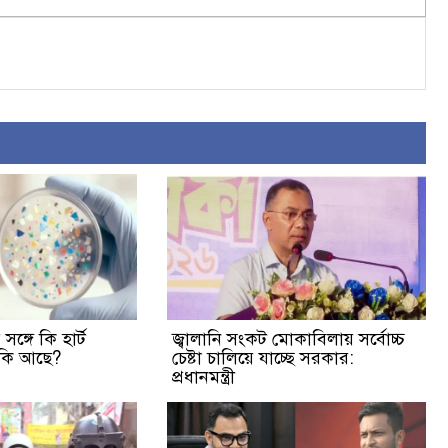
সঙ্গে কি হার্ট
জ্বালানি সংকট মোকাবিলায় সর্বোচ্চ
ুঁকি আছে?
চেষ্টা চালিয়ে যাচ্ছে সরকার:
প্রধানমন্ত্রী