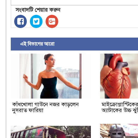
সংবাদটি শেয়ার করুন
এই বিভাগের আরো
কাঁধখোলা গাউনে নজর কাড়লেন
মাইক্রোপ্লাস্টিকের 
নুসরাত ফারিয়া
অ্যাটাকের উচ্চ ঝ