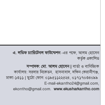
এ. লতিফ চ্যারিটেবল ফাউন্ডেশন
-এর পক্ষে, আলম হোসেন
কর্তৃক প্রকাশিত
সম্পাদক: মো. আলম হোসেন |
বার্তা ও বাণিজ্যিক
কার্যালয়: সরদার নিকেতন, হাসনাবাদ, দক্ষিন কেরানীগঞ্জ,
ঢাকা-১৩১১ | মুঠো ফোন: ০১৯৫১১২২৫২৪, ০১৭১৭০৩৪০৯৯
E-mail-ekantho24@gmail.com,
ekontho@gmail.com.
www.ekusharkantho.com