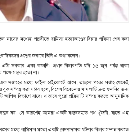
মাসের মধ্যেই পল্লবীতে রামিসা হত্যাকাণ্ডের বিচার প্রক্রিয়া শেষ করা
ংবাদিকদের প্রশ্নের জবাবে তিনি এ কথা বলেন।
হলো এটা সরকার একা করেনি। প্রধান বিচারপতি যদি ১৫ জুন পর্যন্ত থাকা
র পক্ষে সম্ভব হতো না।
 যদি এক সপ্তাহের মধ্যে ফাইল হাইকোর্টে আসে, তাহলে পরের সপ্তাহ থেকেই
 বুক সম্পন্ন করা সম্ভব হলে, বিশেষ বিবেচনায় মামলাটি দ্রুত শুনানির জন্য
াটি আপিল বিভাগে যাবে। এভাবে পুরো প্রক্রিয়াটি সম্পন্ন করতে আনুমানিক
়া সম্ভব নয়। সে কারণেই আমরা একটি বাস্তবসম্মত পথ খুঁজছি, যাতে এই
বসের মধ্যে রামিসার মতো একটি বেদনাদায়ক ঘটনার বিচার সম্পন্ন করতে