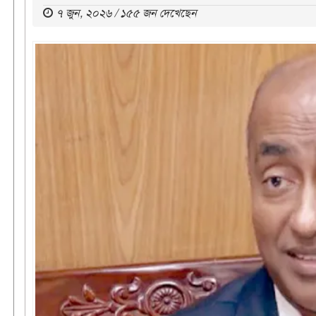
৭ জুন, ২০২৬ / ১৫৫ জন দেখেছেন