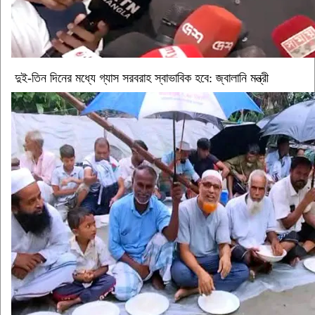
দুই-তিন দিনের মধ্যে গ্যাস সরবরাহ স্বাভাবিক হবে: জ্বালানি মন্ত্রী