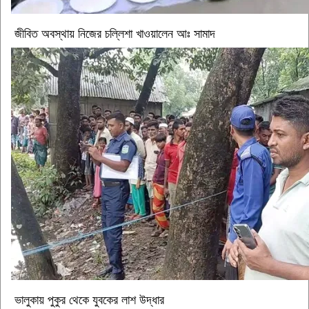
জীবিত অবস্থায় নিজের চল্লিশা খাওয়ালেন আঃ সামাদ
ভালুকায় পুকুর থেকে যুবকের লাশ উদ্ধার