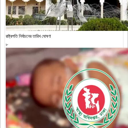
রাষ্ট্রপতি নির্বাচনের তারিখ ঘোষণা
৮