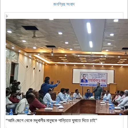
জনপ্রিয় সংবাদ
১
“আমি জেগে থেকে মধুখালীর মানুষকে শান্তিতে ঘুমাতে দিতে চাই”