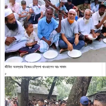
জীবিত অবস্থায় নিজের চল্লিশা খাওয়ালেন আঃ সামাদ
৫