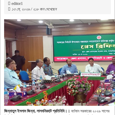
editor1
১৩ মে, ২০২৬ / ২১৮ জন দেখেছেন
জিন্নাতুল ইসলাম জিন্না, লালমনিরহাট প্রতিনিধি।। ‎
বর্তমান সরকারের ২০২৬ সালের