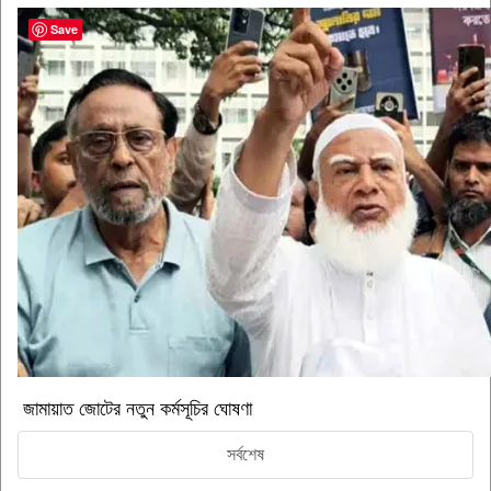
Save
জামায়াত জোটের নতুন কর্মসূচির ঘোষণা
সর্বশেষ