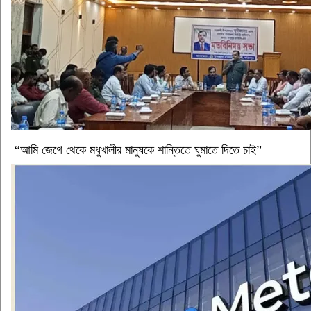
“আমি জেগে থেকে মধুখালীর মানুষকে শান্তিতে ঘুমাতে দিতে চাই”