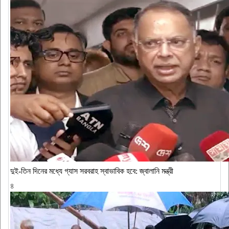
দুই-তিন দিনের মধ্যে গ্যাস সরবরাহ স্বাভাবিক হবে: জ্বালানি মন্ত্রী
৪