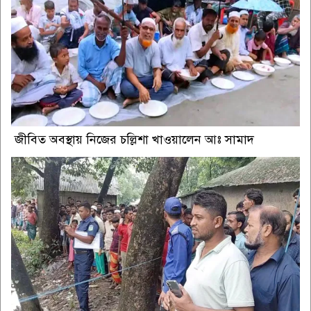
জীবিত অবস্থায় নিজের চল্লিশা খাওয়ালেন আঃ সামাদ