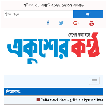
শনিবার, ০৮ অগাস্ট ২০২৬, ১২:৩৭ অপরাহ্ন
সার্চ
Toggle
navigat
শিরোনামঃ
“আমি জেগে থেকে মধুখালীর মানুষকে শান্তিতে ঘুমাতে