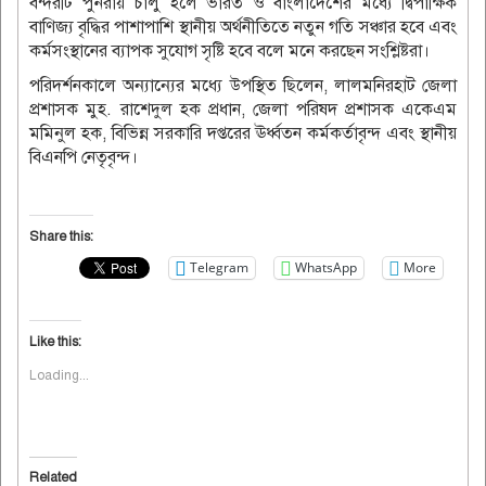
‎বন্দরটি পুনরায় চালু হলে ভারত ও বাংলাদেশের মধ্যে দ্বিপাক্ষিক
বাণিজ্য বৃদ্ধির পাশাপাশি স্থানীয় অর্থনীতিতে নতুন গতি সঞ্চার হবে এবং
কর্মসংস্থানের ব্যাপক সুযোগ সৃষ্টি হবে বলে মনে করছেন সংশ্লিষ্টরা।
‎পরিদর্শনকালে অন্যান্যের মধ্যে উপস্থিত ছিলেন, লালমনিরহাট জেলা
প্রশাসক মুহ. রাশেদুল হক প্রধান, জেলা পরিষদ প্রশাসক একেএম
মমিনুল হক, বিভিন্ন সরকারি দপ্তরের ঊর্ধ্বতন কর্মকর্তাবৃন্দ এবং স্থানীয়
বিএনপি নেতৃবৃন্দ।
Share this:
Telegram
WhatsApp
More
Like this:
Loading...
Related