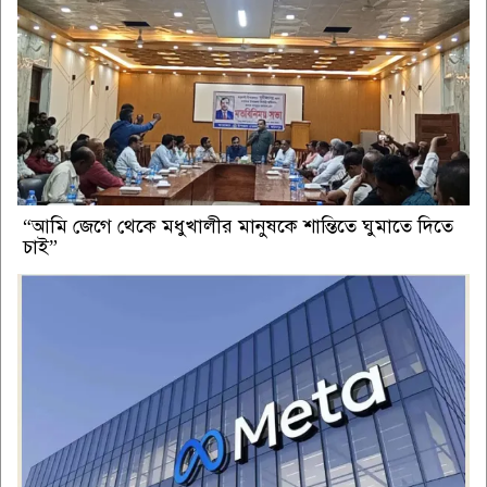
“আমি জেগে থেকে মধুখালীর মানুষকে শান্তিতে ঘুমাতে দিতে
চাই”