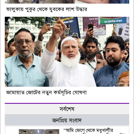
ভালুকায় পুকুর থেকে যুবকের লাশ উদ্ধার
জামায়াত জোটের নতুন কর্মসূচির ঘোষণা
সর্বশেষ
জনপ্রিয় সংবাদ
“আমি জেগে থেকে মধুখালীর