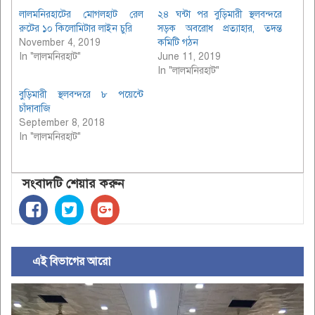
লালমনিরহাটের মোগলহাট রেল
২৪ ঘন্টা পর বুড়িমারী স্থলবন্দরে
রুটের ১০ কিলোমিটার লাইন চুরি
সড়ক অবরোধ প্রত্যাহার, তদন্ত
November 4, 2019
কমিটি গঠন
In "লালমনিরহাট"
June 11, 2019
In "লালমনিরহাট"
বুড়িমারী স্থলবন্দরে ৮ পয়েন্টে
চাঁদাবাজি
September 8, 2018
In "লালমনিরহাট"
সংবাদটি শেয়ার করুন
এই বিভাগের আরো