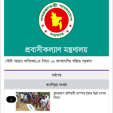
সৌদি আরবে অগ্নিকাণ্ডে নিহত ১৬ বাংলাদেশির পরিচয় প্রকাশ
সর্বশেষ
জনপ্রিয় সংবাদ
বান্দরবানে বালিবাহী ডাম্পার ট্রাক উল্টে চালক
নিহত
১