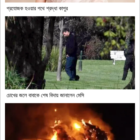
প্রযোজক হওয়ার পথে শ্রদ্ধা কাপুর
চোখের জলে বাবাকে শেষ বিদায় জানালেন মেসি