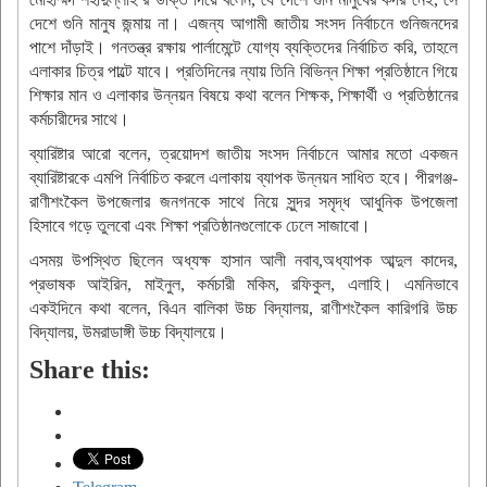
দেশে গুনি মানুষ জন্মায় না। এজন্য আগামী জাতীয় সংসদ নির্বাচনে গুনিজনদের
পাশে দাঁড়াই। গনতন্ত্র রক্ষায় পার্লামেন্টে যোগ্য ব্যক্তিদের নির্বাচিত করি, তাহলে
এলাকার চিত্র পাল্টে যাবে। প্রতিদিনের ন্যায় তিনি বিভিন্ন শিক্ষা প্রতিষ্ঠানে গিয়ে
শিক্ষার মান ও এলাকার উন্নয়ন বিষয়ে কথা বলেন শিক্ষক, শিক্ষার্থী ও প্রতিষ্ঠানের
কর্মচারীদের সাথে।
ব্যারিষ্টার আরো বলেন, ত্রয়োদশ জাতীয় সংসদ নির্বাচনে আমার মতো একজন
ব্যারিষ্টারকে এমপি নির্বাচিত করলে এলাকায় ব্যাপক উন্নয়ন সাধিত হবে। পীরগঞ্জ-
রাণীশংকৈল উপজেলার জনগনকে সাথে নিয়ে সুন্দর সমৃদ্ধ আধুনিক উপজেলা
হিসাবে গড়ে তুলবো এবং শিক্ষা প্রতিষ্ঠানগুলোকে ঢেলে সাজাবো।
এসময় উপস্থিত ছিলেন অধ্যক্ষ হাসান আলী নবাব,অধ্যাপক আব্দুল কাদের,
প্রভাষক আইরিন, মাইনুল, কর্মচারী মকিম, রফিকুল, এলাহি। এমনিভাবে
একইদিনে কথা বলেন, বিএন বালিকা উচ্চ বিদ্যালয়, রাণীশংকৈল কারিগরি উচ্চ
বিদ্যালয়, উমরাডাঙ্গী উচ্চ বিদ্যালয়ে।
Share this: