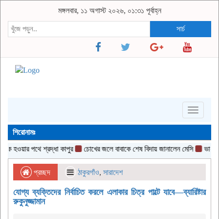
মঙ্গলবার, ১১ অগাস্ট ২০২৬, ০১:৩১ পূর্বাহ্ন
সার্চ
Toggle
navigati
শিরোনামঃ
ওয়ার পথে শ্রদ্ধা কাপুর
চোখের জলে বাবাকে শেষ বিদায় জানালেন মেসি
ভালুকায় খ
প্রচ্ছদ
ঠাকুরগাঁও
,
সারাদেশ
যোগ্য ব্যক্তিদের নির্বাচিত করলে এলাকার চিত্র পাল্টে যাবে—ব্যারিষ্টার
রুকুনুজ্জামান