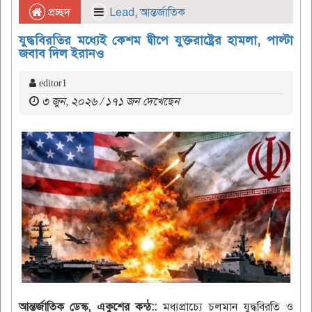
প্রচ্ছদ
Lead
,
আন্তর্জাতিক
যুদ্ধবিরতির মধ্যেই কেশম দ্বীপে যুক্তরাষ্ট্রের হামলা, পাল্টা
জবাব দিল ইরানও
editor1
৩ জুন, ২০২৬ / ১৭১ জন দেখেছেন
আন্তর্জাতিক ডেস্ক, একুশের কন্ঠ::
মধ্যপ্রাচ্যে চলমান যুদ্ধবিরতি ও