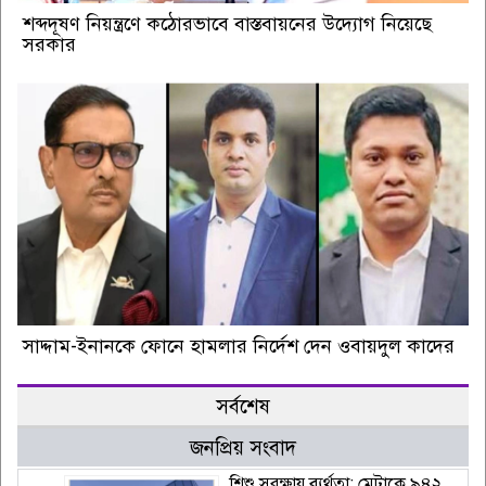
শব্দদূষণ নিয়ন্ত্রণে কঠোরভাবে বাস্তবায়নের উদ্যোগ নিয়েছে
সরকার
সাদ্দাম-ইনানকে ফোনে হামলার নির্দেশ দেন ওবায়দুল কাদের
সর্বশেষ
জনপ্রিয় সংবাদ
শিশু সুরক্ষায় ব্যর্থতা: মেটাকে ৯৪২