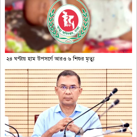
২৪ ঘণ্টায় হাম উপসর্গে আরও ৬ শিশুর মৃত্যু