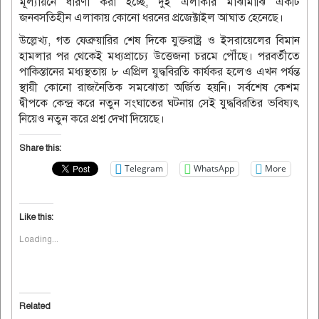
মূল্যায়নে ধারণা করা হচ্ছে, দুই এলাকার মাঝামাঝি একটি
জনবসতিহীন এলাকায় কোনো ধরনের প্রজেক্টাইল আঘাত হেনেছে।
উল্লেখ্য, গত ফেব্রুয়ারির শেষ দিকে যুক্তরাষ্ট্র ও ইসরায়েলের বিমান
হামলার পর থেকেই মধ্যপ্রাচ্যে উত্তেজনা চরমে পৌঁছে। পরবর্তীতে
পাকিস্তানের মধ্যস্থতায় ৮ এপ্রিল যুদ্ধবিরতি কার্যকর হলেও এখন পর্যন্ত
স্থায়ী কোনো রাজনৈতিক সমঝোতা অর্জিত হয়নি। সর্বশেষ কেশম
দ্বীপকে কেন্দ্র করে নতুন সংঘাতের ঘটনায় সেই যুদ্ধবিরতির ভবিষ্যৎ
নিয়েও নতুন করে প্রশ্ন দেখা দিয়েছে।
Share this:
Telegram
WhatsApp
More
Like this:
Loading...
Related