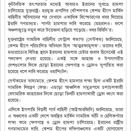
কূটনৈতিক তৎপরতার মধ্যেই আবারও ইরানের ভূখণ্ডে হামলা
চালিয়েছে যুক্তরাষ্ট্র। হরমুজ প্রণালির কৌশলগত কেশম দ্বীপে মার্কিন
বাহিনীর অভিযানের পর সেখানে একাধিক বিস্ফোরণের খবর দিয়েছে
ইরানি গণমাধ্যম। পাল্টা হামলার দাবি করেছে তেহরানও। ফলে
অঞ্চলজুড়ে নতুন করে উত্তেজনা ছড়িয়ে পড়েছে। খবর বিবিসি’র।
যুক্তরাষ্ট্রের সামরিক বাহিনীর সেন্ট্রাল কমান্ড (সেন্টকম) জানিয়েছে,
কেশম দ্বীপে পরিচালিত অভিযান ছিল ‘আত্মরক্ষামূলক’। তাদের দাবি,
মধ্যপ্রাচ্যের বিভিন্ন স্থানে ইরানের হামলার চেষ্টার জবাব হিসেবেই এই
পদক্ষেপ নেওয়া হয়েছে। একই সঙ্গে জাহাজ ও উপসাগরীয়
দেশগুলোর দিকে ছোড়া ইরানের ক্ষেপণাস্ত্র ও ড্রোনও ভূপাতিত করা
হয়েছে বলে দাবি করেছে ওয়াশিংটন।
সেন্টকমের ভাষ্যমতে, কেশম দ্বীপে হামলার লক্ষ্য ছিল একটি ইরানি
সামরিক নিয়ন্ত্রণ কেন্দ্র। এছাড়া আঞ্চলিক সমুদ্রপথে চলাচলকারী
বেসামরিক জাহাজের দিকে ছোড়া তিনটি হামলাকারী ড্রোন ধ্বংস করা
হয়েছে।
এদিকে ইসলামি বিপ্লবী গার্ড বাহিনী (আইআরজিসি) জানিয়েছে, তারা
এ অঞ্চলের একটি দেশে অবস্থিত মার্কিন সামরিক ঘাঁটি ও হেলিকপ্টার
লক্ষ্য করে ক্ষেপণাস্ত্র ও ড্রোন হামলা চালিয়েছে। ইরানের রাষ্ট্রীয়
গণমাধ্যমের দাবি, কেশম দ্বীপের দক্ষিণাঞ্চলের একটি যোগাযোগ