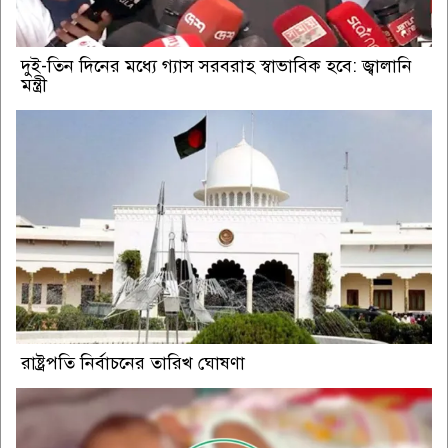
দুই-তিন দিনের মধ্যে গ্যাস সরবরাহ স্বাভাবিক হবে: জ্বালানি
মন্ত্রী
রাষ্ট্রপতি নির্বাচনের তারিখ ঘোষণা