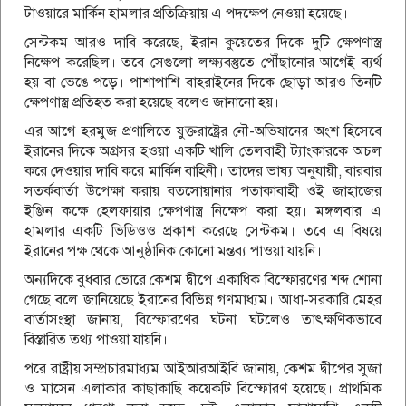
টাওয়ারে মার্কিন হামলার প্রতিক্রিয়ায় এ পদক্ষেপ নেওয়া হয়েছে।
সেন্টকম আরও দাবি করেছে, ইরান কুয়েতের দিকে দুটি ক্ষেপণাস্ত্র
নিক্ষেপ করেছিল। তবে সেগুলো লক্ষ্যবস্তুতে পৌঁছানোর আগেই ব্যর্থ
হয় বা ভেঙে পড়ে। পাশাপাশি বাহরাইনের দিকে ছোড়া আরও তিনটি
ক্ষেপণাস্ত্র প্রতিহত করা হয়েছে বলেও জানানো হয়।
এর আগে হরমুজ প্রণালিতে যুক্তরাষ্ট্রের নৌ-অভিযানের অংশ হিসেবে
ইরানের দিকে অগ্রসর হওয়া একটি খালি তেলবাহী ট্যাংকারকে অচল
করে দেওয়ার দাবি করে মার্কিন বাহিনী। তাদের ভাষ্য অনুযায়ী, বারবার
সতর্কবার্তা উপেক্ষা করায় বতসোয়ানার পতাকাবাহী ওই জাহাজের
ইঞ্জিন কক্ষে হেলফায়ার ক্ষেপণাস্ত্র নিক্ষেপ করা হয়। মঙ্গলবার এ
হামলার একটি ভিডিওও প্রকাশ করেছে সেন্টকম। তবে এ বিষয়ে
ইরানের পক্ষ থেকে আনুষ্ঠানিক কোনো মন্তব্য পাওয়া যায়নি।
অন্যদিকে বুধবার ভোরে কেশম দ্বীপে একাধিক বিস্ফোরণের শব্দ শোনা
গেছে বলে জানিয়েছে ইরানের বিভিন্ন গণমাধ্যম। আধা-সরকারি মেহর
বার্তাসংস্থা জানায়, বিস্ফোরণের ঘটনা ঘটলেও তাৎক্ষণিকভাবে
বিস্তারিত তথ্য পাওয়া যায়নি।
পরে রাষ্ট্রীয় সম্প্রচারমাধ্যম আইআরআইবি জানায়, কেশম দ্বীপের সুজা
ও মাসেন এলাকার কাছাকাছি কয়েকটি বিস্ফোরণ হয়েছে। প্রাথমিক