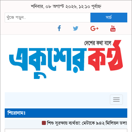
শনিবার, ০৮ অগাস্ট ২০২৬, ১২:১০ পূর্বাহ্ন
সার্চ
Toggle
navigat
শিরোনামঃ
শিশু সুরক্ষায় ব্যর্থতা: মেটাকে ৯৪২ মিলিয়ন ডলারের রে