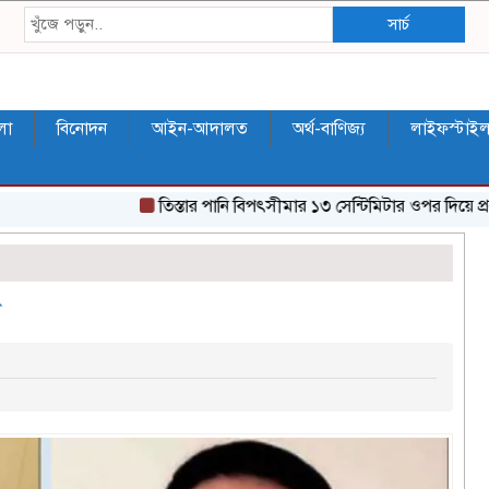
সার্চ
লা
বিনোদন
আইন-আদালত
অর্থ-বাণিজ্য
লাইফস্টাই
‎তিস্তার পানি বিপৎসীমার ১৩ সেন্টিমিটার ওপর দিয়ে প্রবাহিত, ন