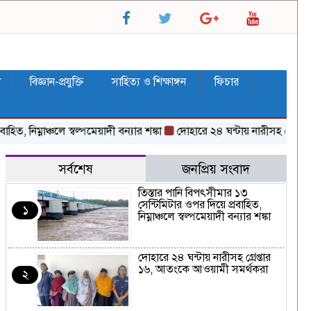
ল
বিজ্ঞান-প্রযুক্তি
সাহিত্য ও শিক্ষাঙ্গন
ফিচার
িম্নাঞ্চলে স্বল্পমেয়াদী বন্যার শঙ্কা
দোহারে ২৪ ঘন্টায় নারীসহ গ্রেপ্তার ১
সর্বশেষ
জনপ্রিয় সংবাদ
‎তিস্তার পানি বিপৎসীমার ১৩
সেন্টিমিটার ওপর দিয়ে প্রবাহিত,
১
নিম্নাঞ্চলে স্বল্পমেয়াদী বন্যার শঙ্কা
দোহারে ২৪ ঘন্টায় নারীসহ গ্রেপ্তার
১৬, আতংকে আওয়ামী সমর্থকরা
২