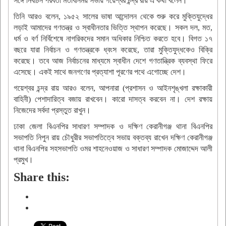
সঙ্গে নির্বাচন পরবর্তী মতবিনিময় সভায় গয়েশ্বর চন্দ্র রায় এ কথা বলেন।
তিনি আরও বলেন, ১৯৫২ সালের ভাষা আন্দোলন থেকে শুরু করে মুক্তিযুদ্ধের
লড়াই আমাদের গণতন্ত্র ও স্বাধীনতার ভিত্তি স্থাপন করেছে। সকল দল, মত,
ধর্ম ও বর্ণ নির্বিশেষে নাগরিকদের সমান অধিকার নিশ্চিত করতে হবে। বিগত ১৭
বছরে যারা নির্বাচন ও গণতন্ত্রকে ধ্বংস করেছে, তারা মুক্তিযুদ্ধকেও বিক্রি
করেছে। তবে আজ নির্বাচনের মাধ্যমে স্বাধীন দেশে গণতান্ত্রিক ব্যবস্থা ফিরে
এসেছে। একই সাথে জনগণের প্রত্যাশা পূরণের পথে এগোচ্ছে দেশ।
গয়েশ্বর চন্দ্র রায় আরও বলেন, আপনারা (প্রশাসন ও আইনশৃঙ্খলা রক্ষাকারী
বাহিনী) পেশাদারিত্ব বজায় রাখবেন। কারো দাসত্ব করবেন না। দেশ রক্ষায়
নিজেদের সর্বদা প্রস্তুত রাখুন।
ঢাকা জেলা বিএনপির সাধারণ সম্পাদক ও দক্ষিণ কেরানীগঞ্জ থানা বিএনপির
সভাপতি নিপুন রায় চৌধুরীর সভাপতিত্বে সভায় বক্তব্য রাখেন দক্ষিণ কেরানীগঞ্জ
থানা বিএনপির সহসভাপতি ওমর শাহনেওয়াজ ও সাধারণ সম্পাদক মোজাদ্দেদ আলী
প্রমুখ।
Share this: