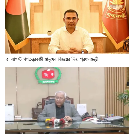
৫ আগস্ট গণতন্ত্রকামী মানুষের বিজয়ের দিন: প্রধানমন্ত্রী