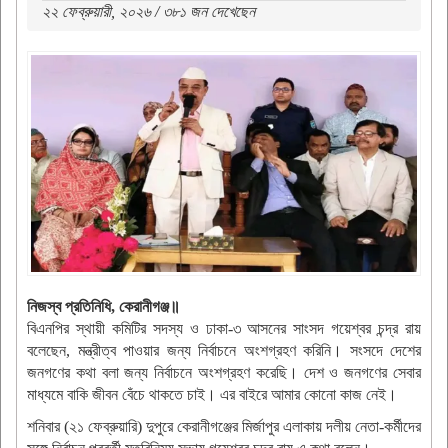
২২ ফেব্রুয়ারী, ২০২৬ / ৩৮১ জন দেখেছেন
নিজস্ব প্রতিনিধি, কেরানীগঞ্জ॥
বিএনপির স্থায়ী কমিটির সদস্য ও ঢাকা-৩ আসনের সাংসদ গয়েশ্বর চন্দ্র রায়
বলেছেন, মন্ত্রীত্ব পাওয়ার জন্য নির্বাচনে অংশগ্রহণ করিনি। সংসদে দেশের
জনগণের কথা বলা জন্য নির্বাচনে অংশগ্রহণ করেছি। দেশ ও জনগণের সেবার
মাধ্যমে বাকি জীবন বেঁচে থাকতে চাই। এর বাইরে আমার কোনো কাজ নেই।
শনিবার (২১ ফেব্রুয়ারি) দুপুরে কেরানীগঞ্জের মির্জাপুর এলাকায় দলীয় নেতা-কর্মীদের