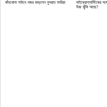
কাঁধখোলা গাউনে নজর কাড়লেন নুসরাত ফারিয়া
মাইক্রোপ্লাস্টিকের সঙ্গ
উচ্চ ঝুঁকি আছে?