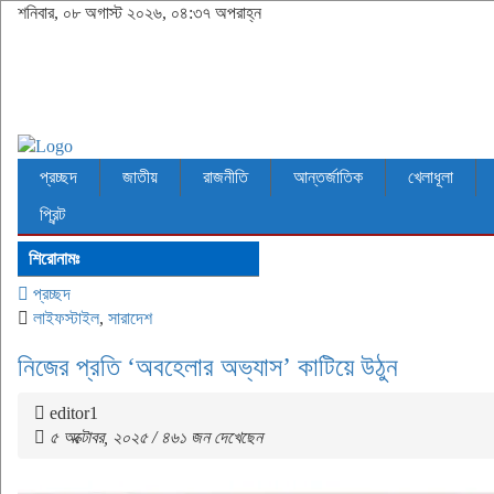
শনিবার, ০৮ অগাস্ট ২০২৬, ০৪:৩৭ অপরাহ্ন
প্রচ্ছদ
জাতীয়
রাজনীতি
আন্তর্জাতিক
খেলাধূলা
প্রিন্ট
শিরোনামঃ
প্রচ্ছদ
লাইফস্টাইল
,
সারাদেশ
নিজের প্রতি ‘অবহেলার অভ্যাস’ কাটিয়ে উঠুন
editor1
৫ অক্টোবর, ২০২৫ / ৪৬১ জন দেখেছেন