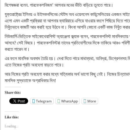
বিশেষজ্ঞরা বলেন. পারফেকশনিজম’ আপনার মনের ভীতি বাড়িয়ে তুলতে পারে।
যুক্তরাষ্ট্রের ইলিনয় ও উইসকনসিনের স্টেটস অব ওয়েলনেস কাউন্সেলিংয়ের একজন সাই
এলো এমন একটি প্রক্রিয়া যা আপনার ক্যারিয়ারে এগিয়ে যাওয়ার বদলে পিছিয়ে দিতে পা
নিখুঁতভাবে কাজটি আর করাই হয়ে উঠবে না। কিংবা আপনি কোনো একটি কাজ নিখুঁত করার চ
নিউজার্সি-ভিত্তিক সাইকোথেরাপিস্ট অ্যাঞ্জেলা ক্ল্যাক বলেন, পারফেকশনিস্ট মানসিকতায
আসবে? সেই বিষয়ে। পারফেকশনিস্টরা তাদের প্রতিযোগীদের দিকে তাকিয়ে আরও পরিশীল
করতে পারেন না।
এর ফলে মানসিক অবসাদ তৈরি হয়। দেখা দিতে পারে মাথাব্যথা, অনিদ্রা, ডিপ্রেশনসহ ব
এতে নিজের প্রতি অবহেলা বাড়তে পারে।
আর নিজের প্রতি অবহেলা করার মধ্যে সত্যিকার অর্থ ভালো কিছু নেই। নিজের চিন্তাভ
মানসিক সুস্থতাকে অগ্রাধিকার দিন!
Share this:
Telegram
WhatsApp
More
Like this:
Loading...