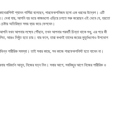
কোথেরাপিস্ট শ্যানন গার্সিয়া বলেছেন, পারফেকশনিজম হলো এক ধরনের উদ্বেগ। এটি
রে। দেখা যায়, আপনি হয় ভয়ে কাজগুলো এড়িয়ে চলতে শুরু করেছেন এই ভেবে যে, হয়তো
েষ্টায় অতিরিক্ত সময় ব্যয় করে ফেলবেন।
় আপনি যখন আপনার লক্ষ্যে পৌঁছান, তখন আপনার পরবর্তী চিন্তা থাকে শুধু, এর পরে কী
িত, আরও নিখুঁত হতে চায়। যার ফলে, তারা কখনই তাদের জয়ের মুহূর্তগুলোও উপভোগ
িভিন্ন শারীরিক সমস্যা। তাই সবার কাছে, সব কাজে পারফেকশনিস্ট হতে যাবেন না।
াবনায় পরিবর্তন আনুন, নিজের যত্ন নিন। সবার আগে, সবকিছুর আগে নিজের শারীরিক ও