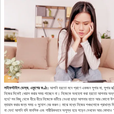
লাইফস্টাইল ডেস্ক, একুশের কণ্ঠ::
আপনি হয়তো মনে প্রাণে একজন সুপার মা, সুপার স্ত্র
নিজের দিকেই খেয়াল করার সময় পাচ্ছেন না। নিজেকে অবহেলা করা হয়তো আপনার অভ্য
হবে? সব কিছু থেকে ধীরে ধীরে নিজেকে গুটিয়ে নেওয়া ছাড়া আপনার হাতে আর কোনো উপ
ব্যায়াম করার জন্য সময় ও সুযোগ বের করুন। মাঝে মধ্যে নিজের শখগুলোকে প্রাধান্
না যেন! আপনি যদি মানসিক এবং শারীরিকভাবে অসুস্থ হয়ে পড়েন দেখবেন আর কোথাও 