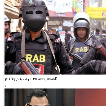
র‍্যাব বিলুপ্ত হয়ে নতুন নামে আসছে এসআরবি
৯