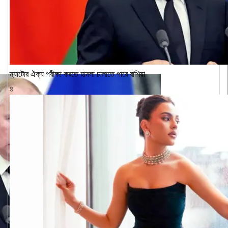
ন্যাটোর ঐক্য পরীক্ষা করতে হামলা চালাতে পারে রাশিয়া
৪