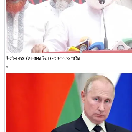
জিয়াউর রহমান স্বৈরাচার ছিলেন না: জামায়াত আমির
৩