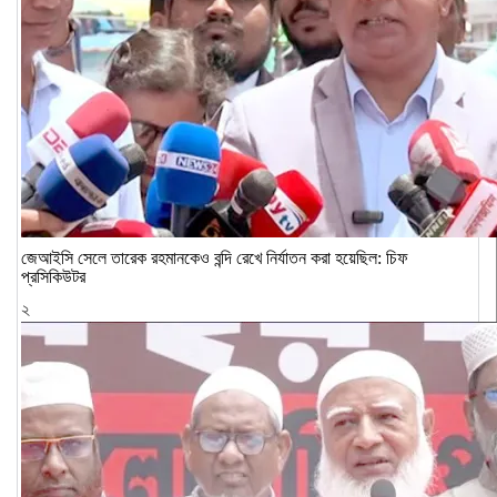
জেআইসি সেলে তারেক রহমানকেও বন্দি রেখে নির্যাতন করা হয়েছিল: চিফ
প্রসিকিউটর
২