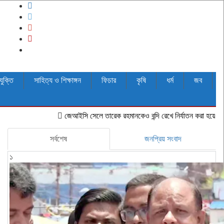
যুক্তি
সাহিত্য ও শিক্ষাঙ্গন
ফিচার
কৃষি
ধর্ম
জব
জেআইসি সেলে তারেক রহমানকেও বন্দি রেখে নির্যাতন করা হয়েছিল: চিফ প্রসিকি
সর্বশেষ
জনপ্রিয় সংবাদ
১