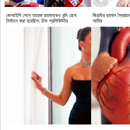
জেআইসি সেলে তারেক রহমানকেও বন্দি রেখে
জিয়াউর রহমান স্বৈরাচা
নির্যাতন করা হয়েছিল: চিফ প্রসিকিউটর
আমির