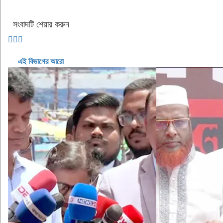
সংবাদটি শেয়ার করুন
এই বিভাগের আরো