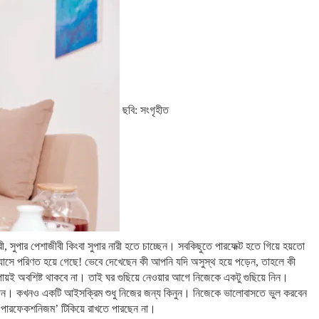
ছবি: সংগৃহীত
ী, সুপার পেশাজীবী কিংবা সুপার নারী হতে চাচ্ছেন। সবকিছুতে পারফেক্ট হতে গিয়ে হয়তো
াসে পরিণত হয়ে গেছে! ভেবে দেখেছেন কী আপনি যদি অসুস্থ হয়ে পড়েন, তাহলে কী
ায়ই অবশিষ্ট থাকবে না। তাই ঘর গুছিয়ে নেওয়ার আগে নিজেকে একটু গুছিয়ে নিন।
য দিন। কখনও একটি আইসক্রিম শুধু নিজের জন্য কিনুন। নিজেকে ভালোবাসতে ভুল করবেন
‘পারফেকশনিজম’ টিকিয়ে রাখতে পারছেন না।