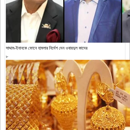
সাদ্দাম-ইনানকে ফোনে হামলার নির্দেশ দেন ওবায়দুল কাদের
৮