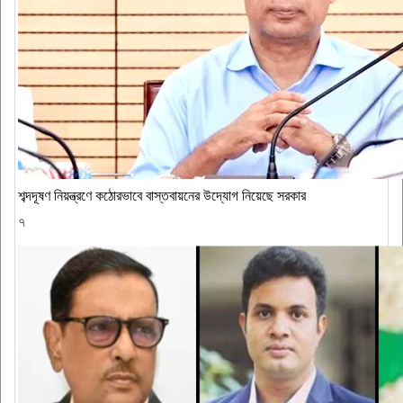
শব্দদূষণ নিয়ন্ত্রণে কঠোরভাবে বাস্তবায়নের উদ্যোগ নিয়েছে সরকার
৭