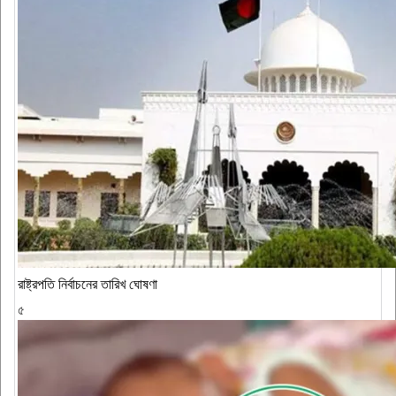
রাষ্ট্রপতি নির্বাচনের তারিখ ঘোষণা
৫