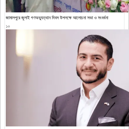
জামালপুরে জুলাই গণঅভ্যুত্থান দিবস উপলক্ষে আলোচনা সভা ও সংবর্ধনা
১০