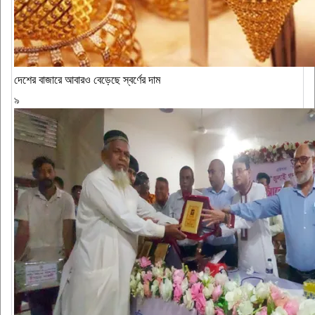
দেশের বাজারে আবারও বেড়েছে স্বর্ণের দাম
৯