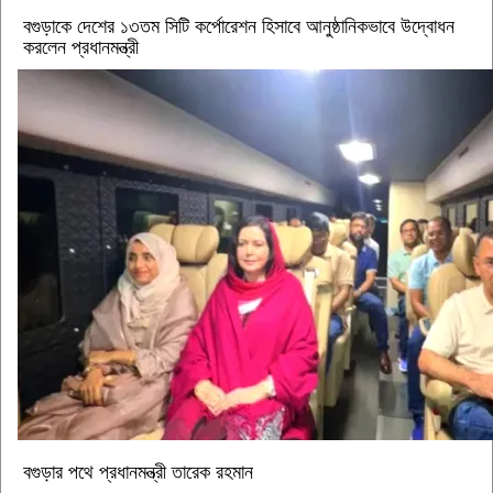
বগুড়াকে দেশের ১৩তম সিটি কর্পোরেশন হিসাবে আনুষ্ঠানিকভাবে উদ্বোধন
করলেন প্রধানমন্ত্রী
বগুড়ার পথে প্রধানমন্ত্রী তারেক রহমান