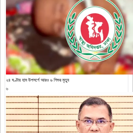
২৪ ঘণ্টায় হাম উপসর্গে আরও ৬ শিশুর মৃত্যু
৬