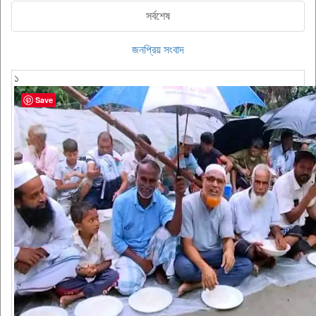
সর্বশেষ
জনপ্রিয় সংবাদ
১
Save