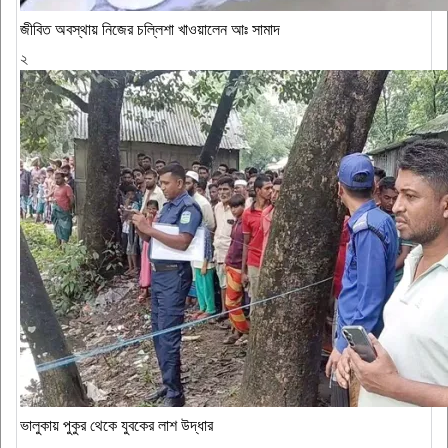
জীবিত অবস্থায় নিজের চল্লিশা খাওয়ালেন আঃ সামাদ
২
ভালুকায় পুকুর থেকে যুবকের লাশ উদ্ধার