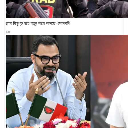
র‍্যাব বিলুপ্ত হয়ে নতুন নামে আসছে এসআরবি
১০