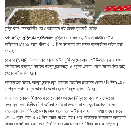
কুড়িগ্রামে সেনাবাহিনীর যৌথ অভিযানে দুই মাদক ব্যবসায়ী আটক
মো: জাহিদ, কুড়িগ্রাম প্রতিনিধি::
কুড়িগ্রামের রাজারহাটে সেনাবাহিনীর যৌথ
অভিযানে ৯শ ২১ গ্রাম গাঁজা ও ১৫ পিস ইয়াবাসহ দুই মাদক ব্যবসায়ীকে আটক করা
হয়েছে।
রোববার (২ মার্চ) দিবাগত রাত সাড়ে ৩ টায় কুড়িগ্রামের রাজারহাট উপজেলার নাজিখান
ইউনিয়নের রামকৃষ্ণ গ্রামের বাছড়া মন্ডলপাড়া ও গকুলা এলাকা থেকে তাদের নিজ বাড়ি
থেকে আটক করা হয়।
আকটকৃতরা হলেন, বাছড়া মন্ডলপাড়া এলাকার আতাউর রহমানের ছেলে গণি মিয়া(৩৪)
ও গকুলা গ্রামের মৃত আফসার আলী ছেলে শরিফুল ইসলাম (৩২)।
জানা যায়, রোববার দিবাগত রাতে গোপণ সংবাদের ভিত্তিতে ক্যাম্প কমান্ডারের
নেতৃত্বে সেনাবাহিনীর যৌথ অভিযানে বাছড়া মন্ডলপাড়া ও গকুলা এলাকা থেকে
তাদেরকে নিজ বাড়ি থেকে মাদকসহ হাতেনাতে আটক করা হয়। এসময় তাদের কাছে
৯শ ২১ গ্রাম গাঁজা ও ১৫ পিস ইয়াবা পাওয়া যায়। পরে আটককৃত দুইজনকে রাজারহাট
থানায় সোপর্দ করা হয়। তারা দীর্ঘদিন ধরে মাদক সেবন ও বিক্রি করে আসছিলো।