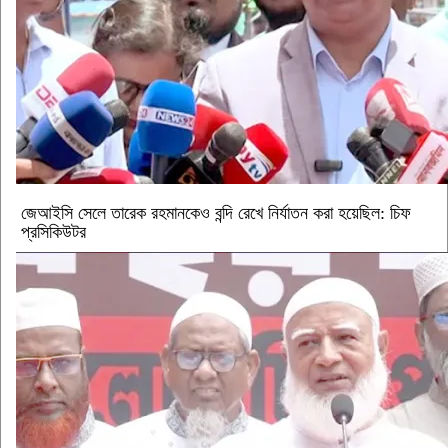
জেআইসি সেলে তারেক রহমানকেও বন্দি রেখে নির্যাতন করা হয়েছিল: চিফ
প্রসিকিউটর