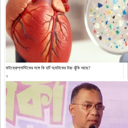
মাইক্রোপ্লাস্টিকের সঙ্গে কি হার্ট অ্যাটাকের উচ্চ ঝুঁকি আছে?
৭