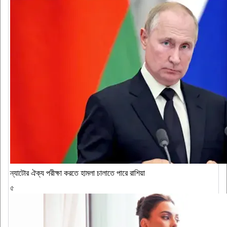
ন্যাটোর ঐক্য পরীক্ষা করতে হামলা চালাতে পারে রাশিয়া
৫