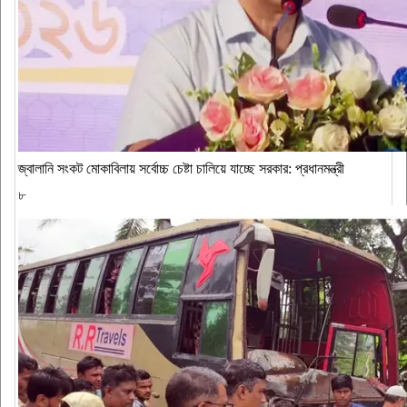
জ্বালানি সংকট মোকাবিলায় সর্বোচ্চ চেষ্টা চালিয়ে যাচ্ছে সরকার: প্রধানমন্ত্রী
৮