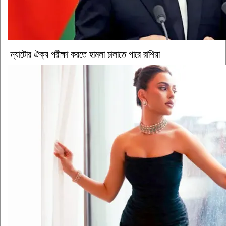
ন্যাটোর ঐক্য পরীক্ষা করতে হামলা চালাতে পারে রাশিয়া