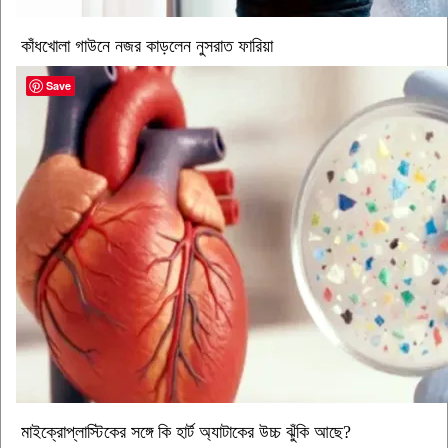
কাঁধখোলা গাউনে নজর কাড়লেন নুসরাত ফারিয়া
Save
মাইক্রোপ্লাস্টিকের সঙ্গে কি হার্ট অ্যাটাকের উচ্চ ঝুঁকি আছে?