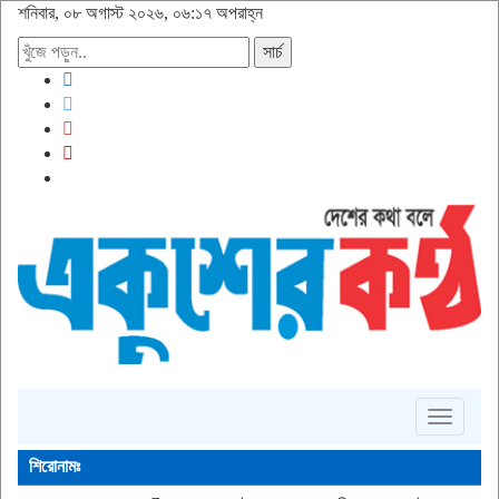
শনিবার, ০৮ অগাস্ট ২০২৬, ০৬:১৭ অপরাহ্ন
সার্চ
Toggle
navigati
শিরোনামঃ