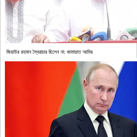
জিয়াউর রহমান স্বৈরাচার ছিলেন না: জামায়াত আমির