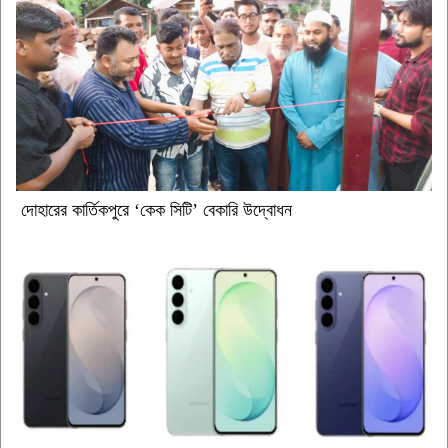
দোহারের কার্তিকপুরে ‘কেক সিটি’ বেকারি উদ্বোধন