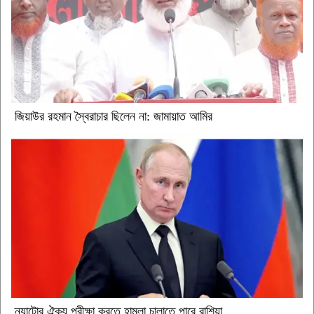
জিয়াউর রহমান স্বৈরাচার ছিলেন না: জামায়াত আমির
ন্যাটোর ঐক্য পরীক্ষা করতে হামলা চালাতে পারে রাশিয়া