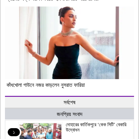
কাঁধখোলা গাউনে নজর কাড়লেন নুসরাত ফারিয়া
সর্বশেষ
জনপ্রিয় সংবাদ
দোহারের কার্তিকপুরে ‘কেক সিটি’ বেকারি
উদ্বোধন
১