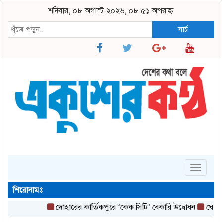
শনিবার, ০৮ অগাস্ট ২০২৬, ০৮:৫১ অপরাহ্ন
সার্চ
Toggle
navigat
শিরোনামঃ
দোহারের কার্তিকপুরে ‘কেক সিটি’ বেকারি উদ্বোধন
ঘোষণার আগে