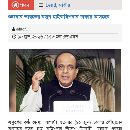
প্রচ্ছদ
Lead
,
জাতীয়
শুক্রবার ভারতের নতুন হাইকমিশনার ঢাকায় আসছেন
editor1
১০ জুন, ২০২৬ / ১৭৩ জন দেখেছেন
একুশের কণ্ঠ ডেস্ক::
আগামী শুক্রবার (১২ জুন) ঢাকায় পৌঁছাবেন
ভারতের নতুন হাই কমিশনার দীনেশ ত্রিবেদী। ঢাকার পররাষ্ট্র