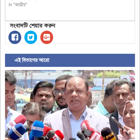
In "জাতীয়"
সংবাদটি শেয়ার করুন
এই বিভাগের আরো