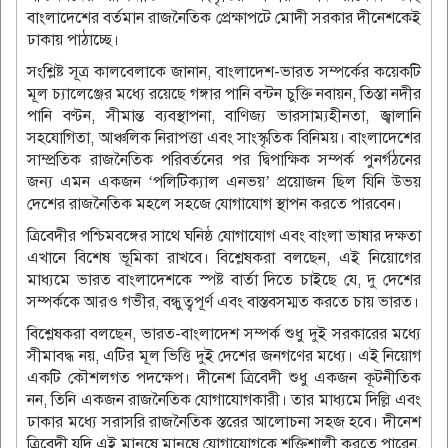
বাংলাদেশের বর্তমান রাজনৈতিক প্রেক্ষাপটে মোদী সরকার দীনেশকেই
ঢাকায় পাঠাচ্ছে।
সংশ্লিষ্ট সূত্র কালবেলাকে জানান, বাংলাদেশ-ভারত সম্পর্কের কয়েকটি
মূল চ্যালেঞ্জের মধ্যে রয়েছে গঙ্গার পানি বন্টন চুক্তি নবায়ন, তিস্তা নদীর
পানি বণ্টন, সীমান্ত ব্যবস্থাপনা, বাণিজ্য ভারসাম্যহীনতা, জ্বালানি
সহযোগিতা, আঞ্চলিক নিরাপত্তা এবং সাংস্কৃতিক বিনিময়। বাংলাদেশের
সাম্প্রতিক রাজনৈতিক পরিবর্তনের পর দ্বিপাক্ষিক সম্পর্ক পুনর্গঠনের
জন্য এমন একজন ‘পলিটিক্যাল এনভয়’ প্রয়োজন ছিল যিনি উভয়
দেশের রাজনৈতিক মহলে সহজে যোগাযোগ স্থাপন করতে পারবেন।
ত্রিবেদীর পশ্চিমবঙ্গের সাথে ঘনিষ্ঠ যোগাযোগ এবং বাংলা ভাষার দক্ষতা
এখানে বিশেষ ভূমিকা রাখবে। বিশ্লেষকরা বলছেন, এই নিয়োগের
মাধ্যমে ভারত বাংলাদেশকে স্পষ্ট বার্তা দিতে চাইছে যে, দু দেশের
সম্পর্ককে আরও গভীর, বন্ধুত্বপূর্ণ এবং বাস্তবসম্মত করতে চায় ভারত।
বিশ্লেষকরা বলছেন, ভারত-বাংলাদেশ সম্পর্ক শুধু দুই সরকারের মধ্যে
সীমাবদ্ধ নয়, এটির মূল ভিত্তি দুই দেশের জনগণের মধ্যে। এই নিয়োগ
একটি কৌশলগত পদক্ষেপ। দীনেশ ত্রিবেদী শুধু একজন কূটনীতিক
নন, তিনি একজন রাজনৈতিক যোগাযোগকারী। তার মাধ্যমে দিল্লি এবং
ঢাকার মধ্যে সরাসরি রাজনৈতিক স্তরের আলোচনা সহজ হবে। দীনেশ
ত্রিবেদী যদি এই মানুষে মানুষে যোগাযোগকে শক্তিশালী করতে পারেন,