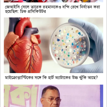
জেআইসি সেলে তারেক রহমানকেও বন্দি রেখে নির্যাতন করা
হয়েছিল: চিফ প্রসিকিউটর
মাইক্রোপ্লাস্টিকের সঙ্গে কি হার্ট অ্যাটাকের উচ্চ ঝুঁকি আছে?