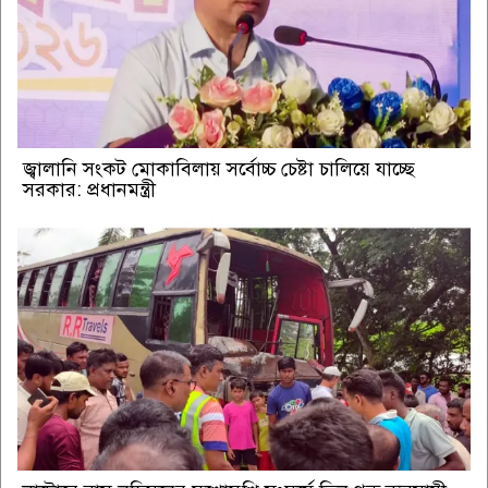
জ্বালানি সংকট মোকাবিলায় সর্বোচ্চ চেষ্টা চালিয়ে যাচ্ছে
সরকার: প্রধানমন্ত্রী