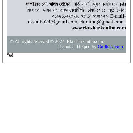
সম্পাদক: মো. আলম হোসেন |
বার্তা ও বাণিজ্যিক কার্যালয়: সরদার
নিকেতন, হাসনাবাদ, দক্ষিন কেরানীগঞ্জ, ঢাকা-১৩১১ | মুঠো ফোন:
০১৯৫১১২২৫২৪, ০১৭১৭০৩৪০৯৯ E-mail-
ekantho24@gmail.com, ekontho@gmail.com.
www.ekusharkantho.com
© All rights reserved © 2024 Ekusharkantho.com
Technical Helped by
Curlhost.com
%d