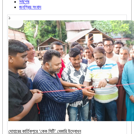
সর্বশেষ
জনপ্রিয় সংবাদ
১
দোহারের কার্তিকপুরে ‘কেক সিটি’ বেকারি উদ্বোধন