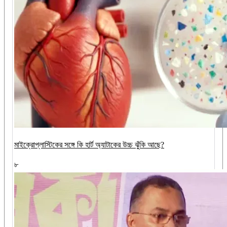
মাইক্রোপ্লাস্টিকের সঙ্গে কি হার্ট অ্যাটাকের উচ্চ ঝুঁকি আছে?
৮