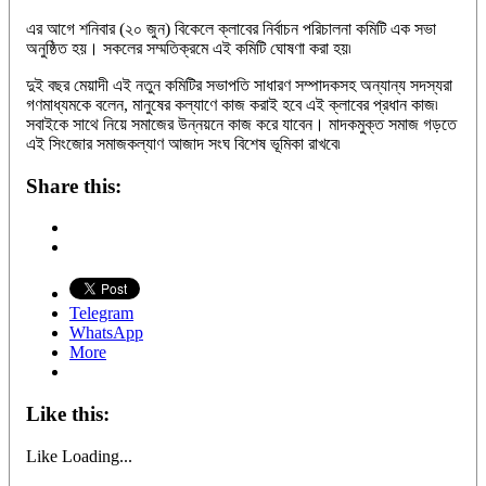
এর আগে শনিবার (২০ জুন) বিকেলে ক্লাবের নির্বাচন পরিচালনা কমিটি এক সভা
অনুষ্ঠিত হয়। সকলের সম্মতিক্রমে এই কমিটি ঘোষণা করা হয়৷
দুই বছর মেয়াদী এই নতুন কমিটির সভাপতি সাধারণ সম্পাদকসহ অন্যান্য সদস্যরা
গণমাধ্যমকে বলেন, মানুষের কল্যাণে কাজ করাই হবে এই ক্লাবের প্রধান কাজ৷
সবাইকে সাথে নিয়ে সমাজের উন্নয়নে কাজ করে যাবেন। মাদকমুক্ত সমাজ গড়তে
এই সিংজোর সমাজকল্যাণ আজাদ সংঘ বিশেষ ভূমিকা রাখবে৷
Share this:
Telegram
WhatsApp
More
Like this:
Like
Loading...