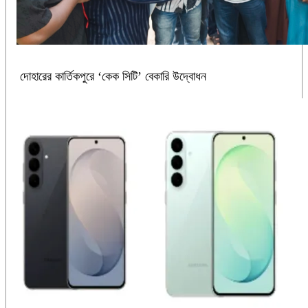
দোহারের কার্তিকপুরে ‘কেক সিটি’ বেকারি উদ্বোধন