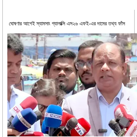
ঘোষণার আগেই স্যামসাং গ্যালাক্সি এস২৬ এফই-এর দামের তথ্য ফাঁস