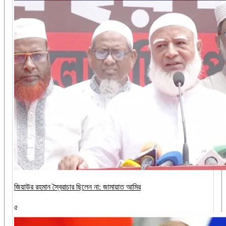
জিয়াউর রহমান স্বৈরাচার ছিলেন না: জামায়াত আমির
৫