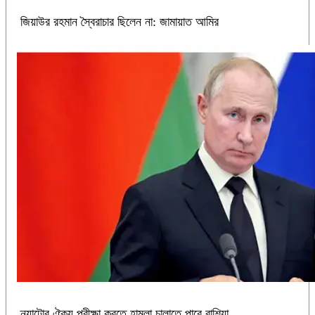
জিয়াউর রহমান স্বৈরাচার ছিলেন না: জামায়াত আমির
ন্যাটোর ঐক্য পরীক্ষা করতে হামলা চালাতে পারে রাশিয়া