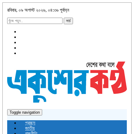
রবিবার, ০৯ অগাস্ট ২০২৬, ০৪:৩৬ পূর্বাহ্ন
সার্চ
Toggle navigation
প্রচ্ছদ
জাতীয়
রাজনীতি