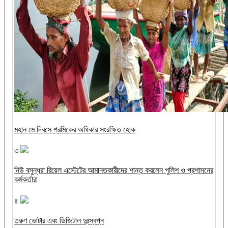
মহান মে দিবসে শ্রমিকের অধিকার সংরক্ষিত হোক
৩
নিউ বসুন্ধরা রিয়েল এস্টেটের আমানতকারীদের শান্ত করলেন পুলিশ ও প্রশাসনের
কর্মকর্তারা
৪
তরুণ ভোটার এবং ডিজিটাল দুঃস্বপ্ন