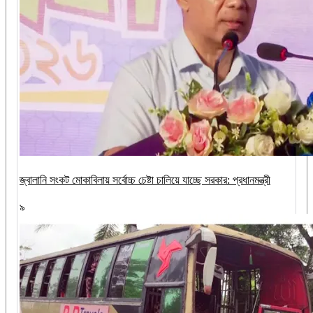
জ্বালানি সংকট মোকাবিলায় সর্বোচ্চ চেষ্টা চালিয়ে যাচ্ছে সরকার: প্রধানমন্ত্রী
৯