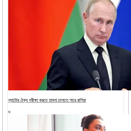
ন্যাটোর ঐক্য পরীক্ষা করতে হামলা চালাতে পারে রাশিয়া
৬