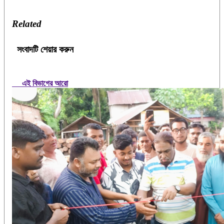
Related
সংবাদটি শেয়ার করুন
এই বিভাগের আরো