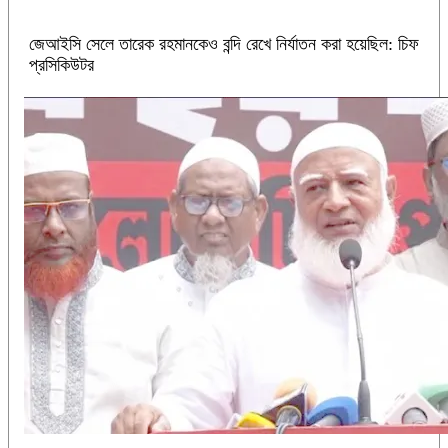
জেআইসি সেলে তারেক রহমানকেও বন্দি রেখে নির্যাতন করা হয়েছিল: চিফ
প্রসিকিউটর