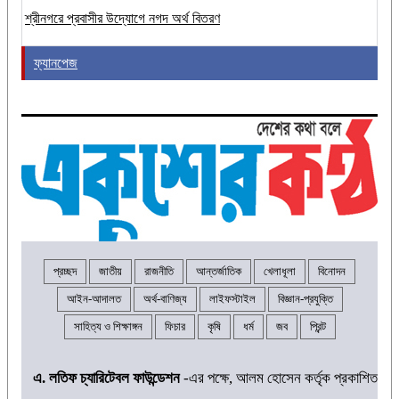
শ্রীনগরে প্রবাসীর উদ্যোগে নগদ অর্থ বিতরণ
ফ্যানপেজ
প্রচ্ছদ
জাতীয়
রাজনীতি
আন্তর্জাতিক
খেলাধূলা
বিনোদন
আইন-আদালত
অর্থ-বাণিজ্য
লাইফস্টাইল
বিজ্ঞান-প্রযুক্তি
সাহিত্য ও শিক্ষাঙ্গন
ফিচার
কৃষি
ধর্ম
জব
প্রিন্ট
এ. লতিফ চ্যারিটেবল ফাউন্ডেশন
-এর পক্ষে, আলম হোসেন কর্তৃক প্রকাশিত