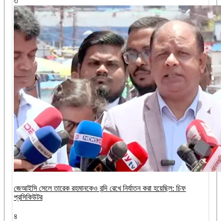
৩
জেআইসি সেলে তারেক রহমানকেও বন্দি রেখে নির্যাতন করা হয়েছিল: চিফ
প্রসিকিউটর
৪