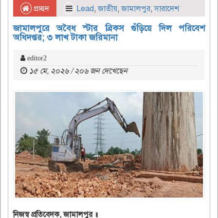
প্রচ্ছদ
Lead
,
জাতীয়
,
জামালপুর
,
সারাদেশ
জামালপুরে অবৈধ স্টার ব্রিকস গুঁড়িয়ে দিল পরিবেশ
অধিদপ্তর; ৩ লাখ টাকা জরিমানা
editor2
১৫ মে, ২০২৬ / ২০৬ জন দেখেছেন
নিজস্ব প্রতিবেদক, জামালপুর ॥