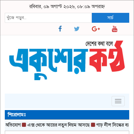
রবিবার, ০৯ অগাস্ট ২০২৬, ০৮:০৯ অপরাহ্ন
সার্চ
Toggle
navigat
শিরোনামঃ
অভিযোগ
এক্স থেকে আয়ের নতুন নিয়ম আসছে
গাঢ় নীল সিল্কের ব্যাকলেস গা