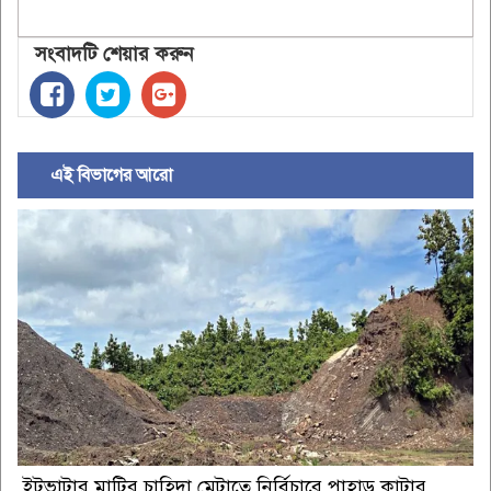
সংবাদটি শেয়ার করুন
এই বিভাগের আরো
ইটভাটার মাটির চাহিদা মেটাতে নির্বিচারে পাহাড় কাটার