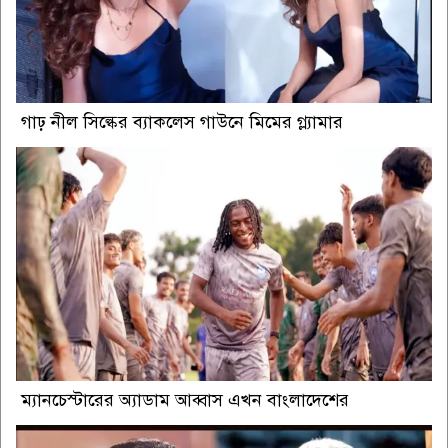
গাঢ় নীল সিল্কের ব্যাকলেস গাউনে মিমের গ্ল্যামার
ম্যানচেস্টারের অ্যাডাম আব্বাস এখন বাংলাদেশের