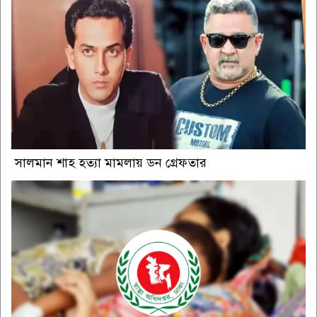
সালমান শাহ হত্যা মামলায় ডন গ্রেফতার