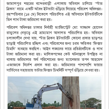
জামালপুর শহরের বন্দেরবাড়ী এলাকায় অভিযান চালিয়ে ‘স্টার
ব্রিকস’ নামে একটি অবৈধ ইটভাটা গুঁড়িয়ে দিয়েছে পরিবেশ অধিদপ্তর।
বৃহস্পতিবার (১৪ মে) বিকেলে পরিচালিত এই অভিযানে ইটভাটাটিকে
তিন লাখ টাকা জরিমানা করা হয়।
পরিবেশ অধিদপ্তর ঢাকার নির্বাহী ম্যাজিস্ট্রেট মো: সাজ্জাদ হোসেন
রাতুলের নেতৃত্বে এই ভ্রাম্যমাণ আদালত পরিচালিত হয়। অভিযান
চলাকালীন দেখা যায়, স্টার ব্রিকস ইটভাটাটি কোনো প্রকার ছাড়পত্র
ছাড়াই পরিচালিত হচ্ছিল এবং পরিবেশের জন্য চরম ক্ষতিকর ‘ফিক্সড
চিমনি’ ব্যবহার করছিল। আইন লঙ্ঘনের দায়ে প্রতিষ্ঠানটিকে ৩ লাখ
টাকা জরিমানা করা হয়। মালিকপক্ষের কেউ ঘটনাস্থলে উপস্থিত না
থাকায় জরিমানার অর্থ পরিশোধের জন্য ম্যানেজার তপন আহমেদ
এজাজকে নির্দেশ প্রদান করা হয়। জরিমানার পাশাপাশি ফায়ার
সার্ভিসের সহায়তায় ভাটার ফিক্সড চিমনিটি সম্পূর্ণ গুঁড়িয়ে দেওয়া হয়।