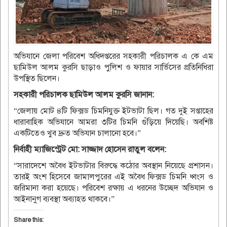
অভিযানে জেলা পরিবেশ অধিদপ্তরের সহকারী পরিচালক এ কে এম
ছামিউল আলম কুরসি ছাড়াও পুলিশ ও ফায়ার সার্ভিসের প্রতিনিধিরা
উপস্থিত ছিলেন।
সহকারী পরিচালক ছামিউল আলম কুরসি জানান:
“জেলায় মোট ৪টি ফিক্সড চিমনিযুক্ত ইটভাটা ছিল। গত দুই সপ্তাহের
ধারাবাহিক অভিযানে আমরা ৩টির চিমনি গুঁড়িয়ে দিয়েছি। অবশিষ্ট
একটিতেও খুব দ্রুত অভিযান চালানো হবে।”
নির্বাহী ম্যাজিস্ট্রেট মো: সাজ্জাদ হোসেন রাতুল বলেন:
“সারাদেশে অবৈধ ইটভাটার বিরুদ্ধে কঠোর অবস্থান নিয়েছে প্রশাসন।
তারই অংশ হিসেবে জামালপুরের এই অবৈধ ফিক্সড চিমনি ধ্বংস ও
জরিমানা করা হয়েছে। পরিবেশ রক্ষায় এ ধরনের উচ্ছেদ অভিযান ও
আইনানুগ ব্যবস্থা অব্যাহত থাকবে।”
Share this: