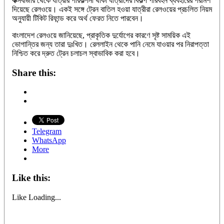
কক্সবাজার থেকে যাত্রার পরিকল্পনা থাকা যাত্রীদের বিকল্প পরিবহন ব্যবহারের পরামর্শ
দিয়েছে রেলওয়ে। একই সঙ্গে ট্রেন বাতিল হওয়া যাত্রীরা রেলওয়ের প্রচলিত নিয়ম
অনুযায়ী টিকিট রিফান্ড করে অর্থ ফেরত নিতে পারবেন।
বাংলাদেশ রেলওয়ে জানিয়েছে, প্রাকৃতিক দুর্যোগের কারণে সৃষ্ট সাময়িক এই
ভোগান্তির জন্য তারা দুঃখিত। রেললাইন থেকে পানি নেমে যাওয়ার পর নিরাপত্তা
নিশ্চিত করে দ্রুত ট্রেন চলাচল স্বাভাবিক করা হবে।
Share this:
Telegram
WhatsApp
More
Like this:
Like
Loading...