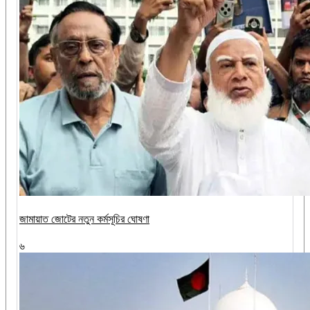
জামায়াত জোটের নতুন কর্মসূচির ঘোষণা
৬