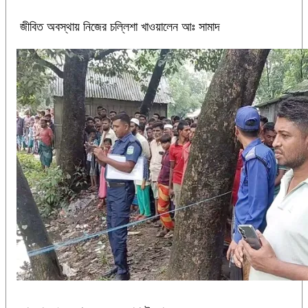
জীবিত অবস্থায় নিজের চল্লিশা খাওয়ালেন আঃ সামাদ