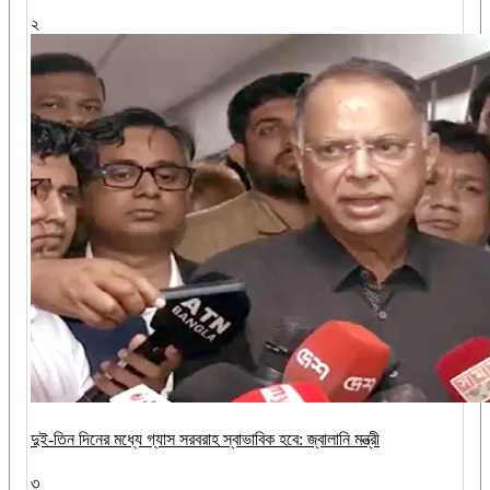
২
দুই-তিন দিনের মধ্যে গ্যাস সরবরাহ স্বাভাবিক হবে: জ্বালানি মন্ত্রী
৩