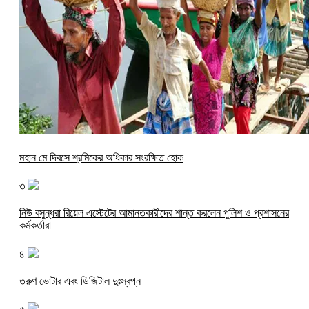
মহান মে দিবসে শ্রমিকের অধিকার সংরক্ষিত হোক
৩
নিউ বসুন্ধরা রিয়েল এস্টেটের আমানতকারীদের শান্ত করলেন পুলিশ ও প্রশাসনের
কর্মকর্তারা
৪
তরুণ ভোটার এবং ডিজিটাল দুঃস্বপ্ন