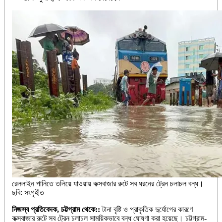
রেললাইন পানিতে তলিয়ে যাওয়ায় কক্সবাজার রুটে সব ধরনের ট্রেন চলাচল বন্ধ।
ছবি: সংগৃহীত
নিজস্ব প্রতিবেদক, চট্টগ্রাম থেকে::
টানা বৃষ্টি ও প্রাকৃতিক দুর্যোগের কারণে
কক্সবাজার রুটে সব ট্রেন চলাচল সাময়িকভাবে বন্ধ ঘোষণা করা হয়েছে। চট্টগ্রাম-