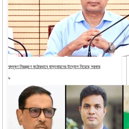
শব্দদূষণ নিয়ন্ত্রণে কঠোরভাবে বাস্তবায়নের উদ্যোগ নিয়েছে সরকার
৯