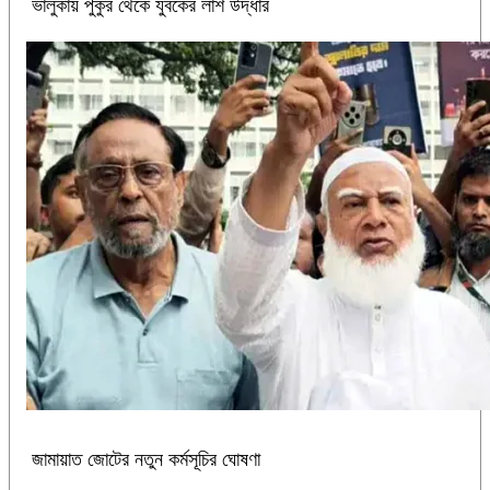
ভালুকায় পুকুর থেকে যুবকের লাশ উদ্ধার
জামায়াত জোটের নতুন কর্মসূচির ঘোষণা