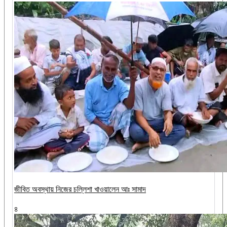
জীবিত অবস্থায় নিজের চল্লিশা খাওয়ালেন আঃ সামাদ
৪