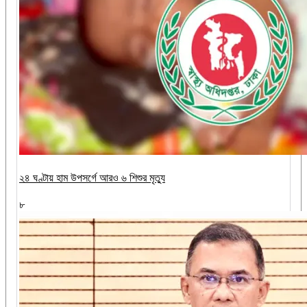
২৪ ঘণ্টায় হাম উপসর্গে আরও ৬ শিশুর মৃত্যু
৮