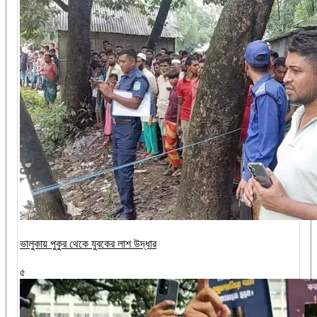
ভালুকায় পুকুর থেকে যুবকের লাশ উদ্ধার
৫