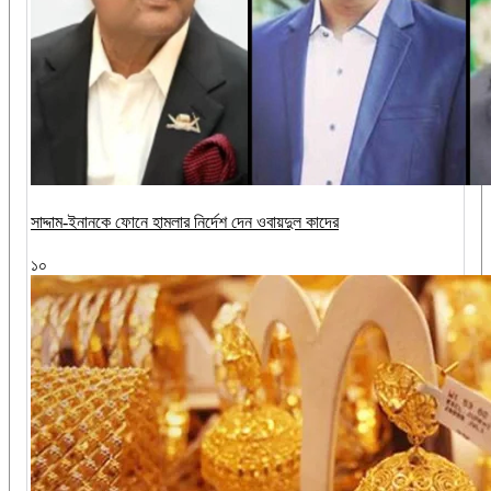
সাদ্দাম-ইনানকে ফোনে হামলার নির্দেশ দেন ওবায়দুল কাদের
১০