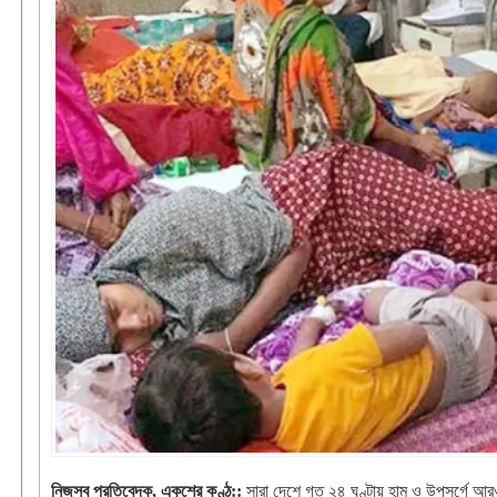
নিজস্ব প্রতিবেদক, একুশের কণ্ঠ::
সারা দেশে গত ২৪ ঘণ্টায় হাম ও উপসর্গে আ