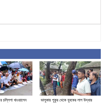
র চল্লিশা খাওয়ালেন
ভালুকায় পুকুর থেকে যুবকের লাশ উদ্ধার