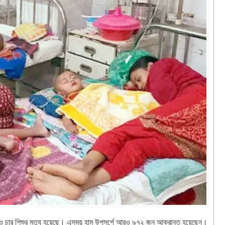
রও চার শিশুর মৃত্যু হয়েছে। এসময় হাম উপসর্গে আরও ৯৭২ জন আক্রান্ত হয়েছেন।