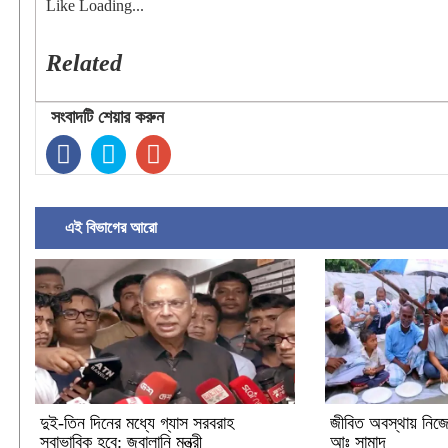
Like
Loading...
Related
সংবাদটি শেয়ার করুন
এই বিভাগের আরো
দুই-তিন দিনের মধ্যে গ্যাস সরবরাহ
জীবিত অবস্থায় নিজে
স্বাভাবিক হবে: জ্বালানি মন্ত্রী
আঃ সামাদ