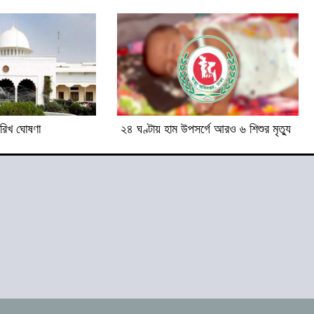
তারিখ ঘোষণা
২৪ ঘণ্টায় হাম উপসর্গে আরও ৬ শিশুর মৃত্যু