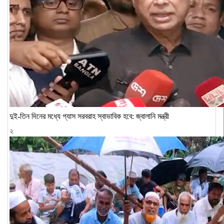
দুই-তিন দিনের মধ্যে গ্যাস সরবরাহ স্বাভাবিক হবে: জ্বালানি মন্ত্রী
২