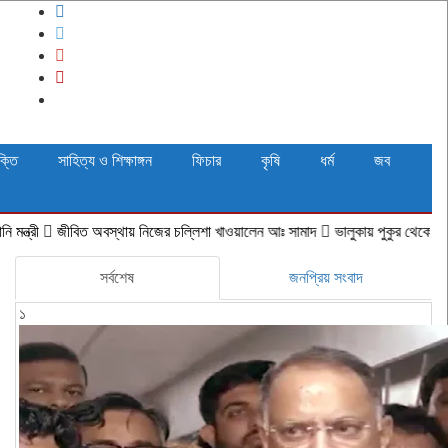
ক্তি
সাহিত্য ও শিক্ষাঙ্গন
ফিচার
কৃষি
ধর্ম
জব
িত অবস্থায় নিজের চল্লিশা খাওয়ালেন আঃ সামাদ
ভালুকায় পুকুর থেকে যুবকের লাশ উদ্ধা
সর্বশেষ
জনপ্রিয় সংবাদ
১