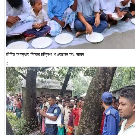
জীবিত অবস্থায় নিজের চল্লিশা খাওয়ালেন আঃ সামাদ
৩