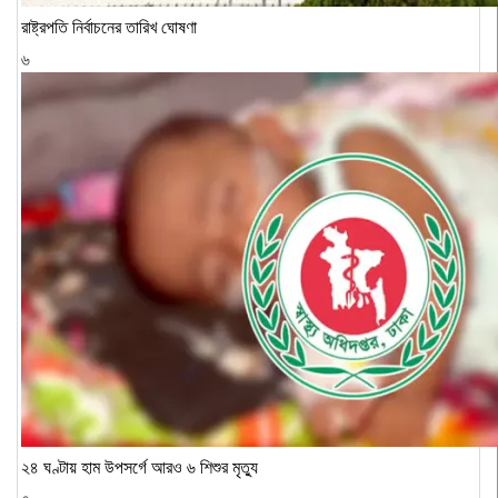
রাষ্ট্রপতি নির্বাচনের তারিখ ঘোষণা
৬
২৪ ঘণ্টায় হাম উপসর্গে আরও ৬ শিশুর মৃত্যু