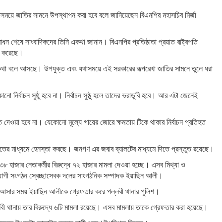
থাসময়ে জাতির সামনে উপস্থাপন করা হবে বলে জানিয়েছেন বিএনপির মহাসচিব মির্জা
বোধন শেষে সাংবাদিকদের তিনি একথা জানান। বিএনপির প্রতিষ্ঠাতা প্রয়াত রাষ্ট্রপতি
জন করেছে।
ারের কথা বলে আসছে। উপযুক্ত এবং যথাসময়ে এই সরকারের রূপরেখা জাতির সামনে তুলে ধরা
ির্বাচন সুষ্ঠু হবে না। নির্বাচন সুষ্ঠু হলে তাদের ভরাডুবি হবে। আর এটা জেনেই
দেওয়া হবে না। যেকোনো মূল্যে গায়ের জোরে ক্ষমতায় টিকে থাকার নির্বাচন প্রতিহত
ের মাধ্যমে হেনস্তা করছে। জনগণ এর জবাব ব্যালটের মাধ্যমে দিতে প্রস্তুত রয়েছে।
৮ হাজার নেতাকর্মীর বিরুদ্ধে ৭২ হাজার মামলা দেওয়া হচ্ছে। এসব মিথ্যা ও
সহযোগী সংগঠন স্বেচ্ছাসেবক দলের সাংগঠনিক সম্পাদক ইয়াছিন আলী।
েদনে আসার সময় ইয়াছিন আলীকে গ্রেফতার করে পল্লবী থানার পুলিশ।
লবী থানায় তার বিরুদ্ধে ৬টি মামলা রয়েছে। এসব মামলায় তাকে গ্রেফতার করা হয়েছে।