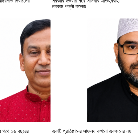
্ট্রপতি নির্বাচনের
সরকারি হওয়ার পথে সালথার ঐতিহ্যবাহী
নবকাম পল্লী কলেজ
র পথে ১৬ বছরের
একটি প্রতিষ্ঠানের সাফল্য কখনো একজনের নয়