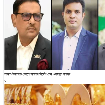
সাদ্দাম-ইনানকে ফোনে হামলার নির্দেশ দেন ওবায়দুল কাদের
৯