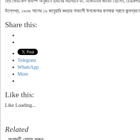
ফ্রি মেডিকেল ক্যাম্প অনুষ্ঠানে ড্যাবের মহাসচিব ডা. এজেডএম জাহিদ হোসেন, চেয়ারপ
উল্লেখ্য, ১৯৩৬ সালের ১৯ জানুয়ারি বগুড়ার গাবতলী উপজেলার বাগমারা গ্রামে জন্মগ্র
Share this:
Telegram
WhatsApp
More
Like this:
Like
Loading...
Related
সংবাদটি শেয়ার করুন