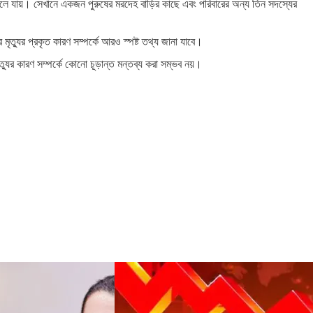
্থলে যায়। সেখানে একজন পুরুষের মরদেহ বাড়ির কাছে এবং পরিবারের অন্য তিন সদস্যের
ৃত্যুর প্রকৃত কারণ সম্পর্কে আরও স্পষ্ট তথ্য জানা যাবে।
ত্যুর কারণ সম্পর্কে কোনো চূড়ান্ত মন্তব্য করা সম্ভব নয়।