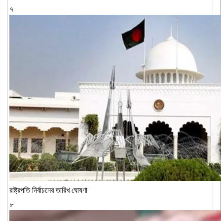
৭
রাষ্ট্রপতি নির্বাচনের তারিখ ঘোষণা
৮