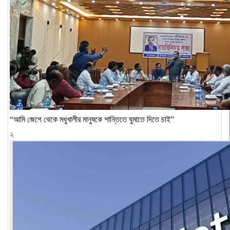
“আমি জেগে থেকে মধুখালীর মানুষকে শান্তিতে ঘুমাতে দিতে চাই”
২