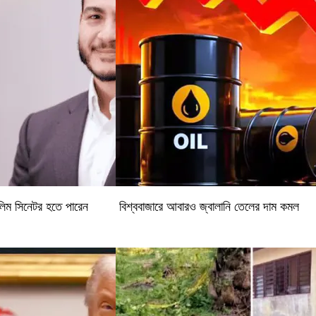
ুসলিম সিনেটর হতে পারেন
বিশ্ববাজারে আবারও জ্বালানি তেলের দাম কমল