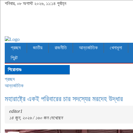
শনিবার, ০৮ অগাস্ট ২০২৬, ১১:১৪ পূর্বাহ্ন
প্রচ্ছদ
জাতীয়
রাজনীতি
আন্তর্জাতিক
খেলাধূলা
প্রিন্ট
শিরোনামঃ
প্রচ্ছদ
আন্তর্জাতিক
মহারাষ্ট্রে একই পরিবারের চার সদস্যের মরদেহ উদ্ধার
editor1
১৪ জুন, ২০২৬ / ১৬০ জন দেখেছেন