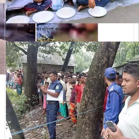
জীবিত অবস্থায় নিজের চল্লিশা খাওয়ালেন আঃ সামাদ
৫