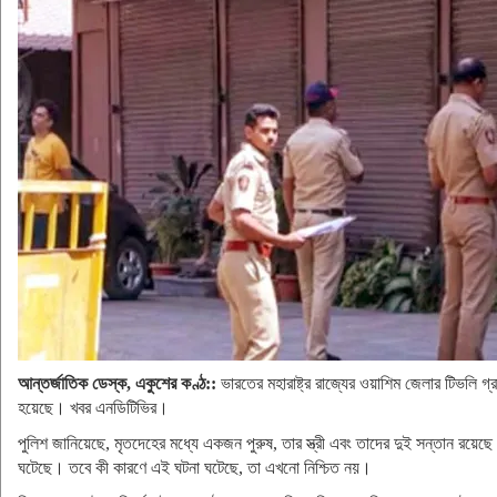
আন্তর্জাতিক ডেস্ক, একুশের কণ্ঠ::
ভারতের মহারাষ্ট্র রাজ্যের ওয়াশিম জেলার টিভলি গ
হয়েছে। খবর এনডিটিভির।
পুলিশ জানিয়েছে, মৃতদেহের মধ্যে একজন পুরুষ, তার স্ত্রী এবং তাদের দুই সন্তান রয়েছে
ঘটেছে। তবে কী কারণে এই ঘটনা ঘটেছে, তা এখনো নিশ্চিত নয়।