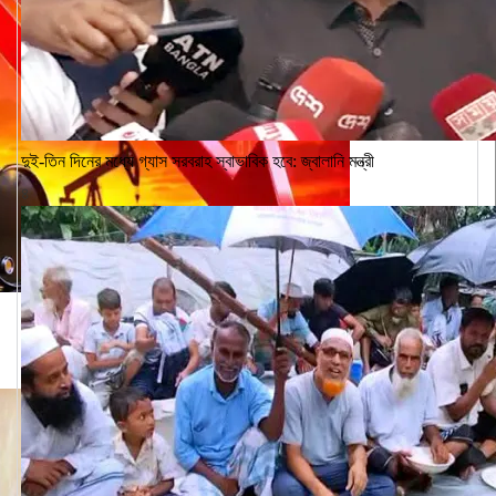
দুই-তিন দিনের মধ্যে গ্যাস সরবরাহ স্বাভাবিক হবে: জ্বালানি মন্ত্রী
৪