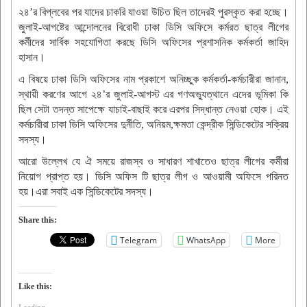
২৪’র বিপ্লবের পর যাদের চাকরি যাওয়া উচিত ছিল তাদেরই পুরস্কৃত করা হচ্ছে।
জুলাই-আগষ্টের আন্দোলনের বিরোধী ঢাকা ডিসি অফিসে কর্মরত ছাত্র লীগের
কর্মীদের সার্বিক সহযোগিতা করছে ডিসি অফিসের প্রশাসনিক কর্মকর্তা জাহিদ
হাসান।
এ বিষয়ে ঢাকা ডিসি অফিসের নাম প্রকাশে অনিচ্ছুক কর্মকর্তা-কর্মচারীরা জানান,
স্থায়ী করণের আগে ২৪’র জুলাই-আগস্ট এর গণঅভ্যুত্থানে এদের ভূমিকা কি
ছিল সেটা তদন্ত সাপেক্ষে যাচাই-বাছাই করে এরপর সিদ্ধান্ত নেওয়া হোক। এই
কর্মচারীরা ঢাকা ডিসি অফিসের দুর্নীতি, অনিয়ম,ক্ষমতা কেন্দ্রীক সিন্ডিকেটের সক্রিয়
সদস্য।
আরো উল্লেখ যে ঐ সময়ে রাজস্ব ও সাধারণ শাখাতেও ছাত্র লীগের কর্মীরা
নিয়োগ প্রাপ্ত হয়। ডিসি অফিস টি ছাত্র লীগ ও আওয়ামী অফিসে পরিনত
হয়।এরা সবাই এক সিন্ডিকেটের সদস্য।
Share this:
Telegram
WhatsApp
More
Like this: