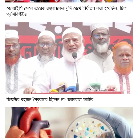
জেআইসি সেলে তারেক রহমানকেও বন্দি রেখে নির্যাতন করা হয়েছিল: চিফ
প্রসিকিউটর
জিয়াউর রহমান স্বৈরাচার ছিলেন না: জামায়াত আমির