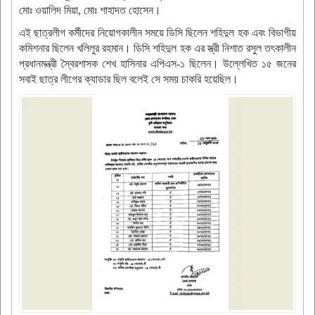
মোঃ ওয়ালিদ মিয়া, মোঃ শাহাদত হোসেন।
এই ছাত্রলীগ কর্মীদের নিয়োগকালীন সময়ে ডিসি ছিলেন শহিদুল হক এবং বিভাগীয়
কমিশনার ছিলেন খলিলুর রহমান। ডিসি শহিদুল হক এর স্ত্রী নিশাত রসুল তৎকালীন
প্রধানমন্ত্রী স্বৈরশাসক শেখ হাসিনার এপিএস-১ ছিলেন। উল্লেখিত ১৫ জনের
সবাই ছাত্র লীগের ক্যাডার ছিল বলেই সে সময় চাকরি হয়েছিল।