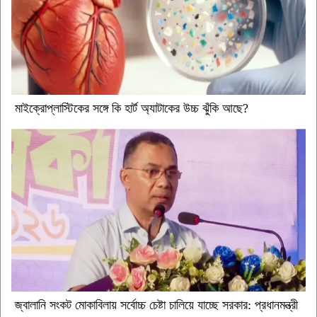
মাইক্রোপ্লাস্টিকের সঙ্গে কি হার্ট অ্যাটাকের উচ্চ ঝুঁকি আছে?
জ্বালানি সংকট মোকাবিলায় সর্বোচ্চ চেষ্টা চালিয়ে যাচ্ছে সরকার: প্রধানমন্ত্রী