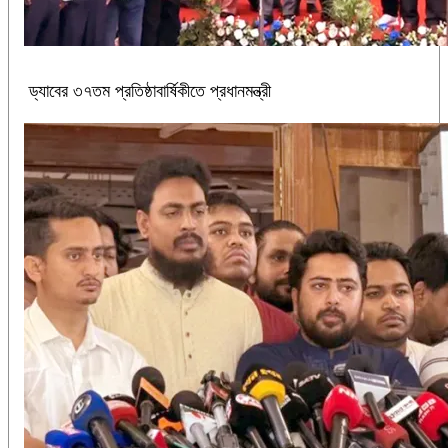
ড্যাবের ৩৭তম প্রতিষ্ঠাবার্ষিকীতে প্রধানমন্ত্রী