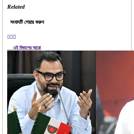
Related
সংবাদটি শেয়ার করুন
এই বিভাগের আরো