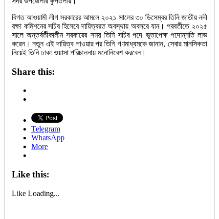
সদর উপজেলার কুপতলায়।
বিগত আওয়ামী লীগ সরকারের আমলে ২০২১ সালের ৩০ ডিসেম্বর তিনি জাতীয় নদী
রক্ষা কমিশনের সচিব হিসেবে দায়িত্বরত অবস্থায় অবসরে যান। পরবর্তীতে ২০২৫
সালে অন্তর্বর্তীকালীন সরকারের সময় তিনি সচিব পদে ভূতাপেক্ষ পদোন্নতি লাভ
করেন। নতুন এই দায়িত্ব পাওয়ার পর তিনি গণমাধ্যমকে জানান, সেবার মানসিকতা
নিয়েই তিনি ঢাকা ওয়াসা পরিচালনায় মনোনিবেশ করবেন।
Share this:
Telegram
WhatsApp
More
Like this:
Like
Loading...