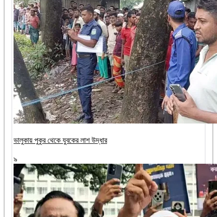
ভালুকায় পুকুর থেকে যুবকের লাশ উদ্ধার
৯