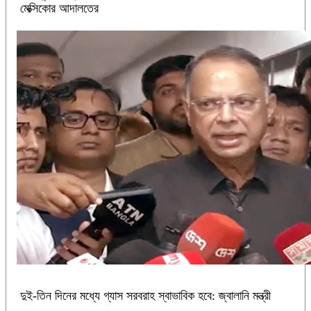
মেক্সিকোর আদালতের
দুই-তিন দিনের মধ্যে গ্যাস সরবরাহ স্বাভাবিক হবে: জ্বালানি মন্ত্রী