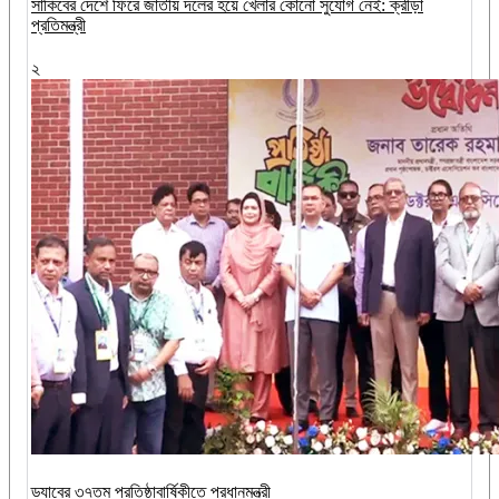
সাকিবের দেশে ফিরে জাতীয় দলের হয়ে খেলার কোনো সুযোগ নেই: ক্রীড়া
প্রতিমন্ত্রী
২
ড্যাবের ৩৭তম প্রতিষ্ঠাবার্ষিকীতে প্রধানমন্ত্রী