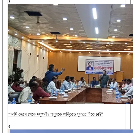
৪
“আমি জেগে থেকে মধুখালীর মানুষকে শান্তিতে ঘুমাতে দিতে চাই”
৫