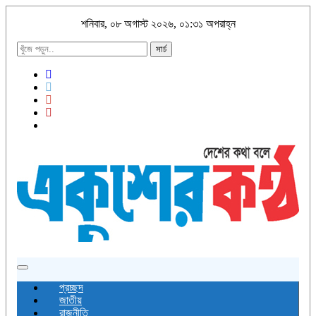
শনিবার, ০৮ অগাস্ট ২০২৬, ০১:৩১ অপরাহ্ন
সার্চ
Toggle
navigation
প্রচ্ছদ
জাতীয়
রাজনীতি