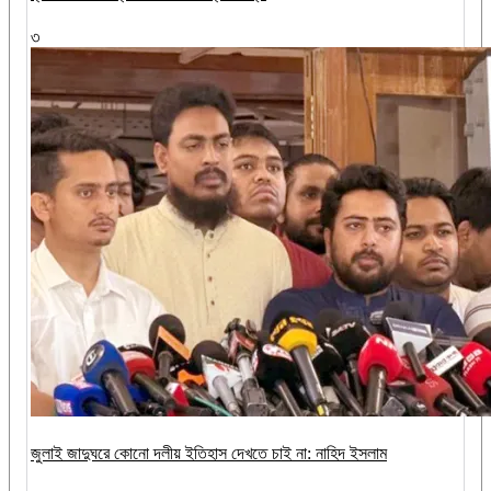
৩
জুলাই জাদুঘরে কোনো দলীয় ইতিহাস দেখতে চাই না: নাহিদ ইসলাম