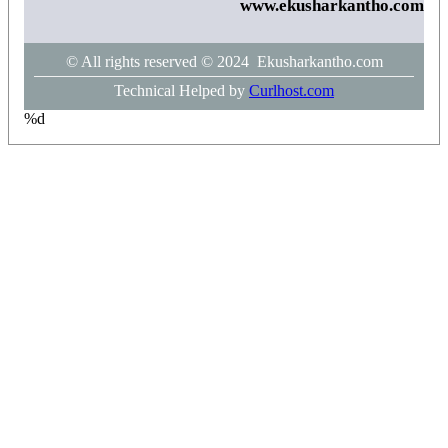
www.ekusharkantho.com
© All rights reserved © 2024 Ekusharkantho.com
Technical Helped by
Curlhost.com
%d