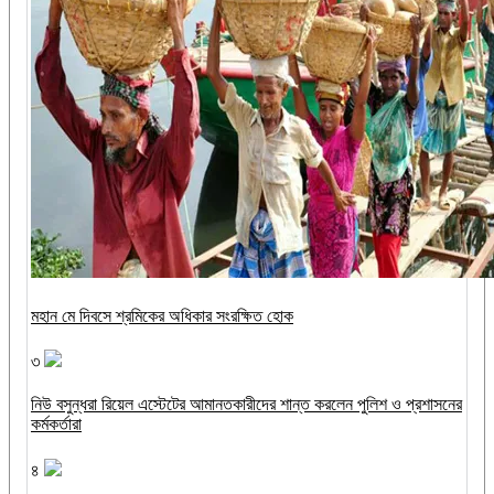
মহান মে দিবসে শ্রমিকের অধিকার সংরক্ষিত হোক
৩
নিউ বসুন্ধরা রিয়েল এস্টেটের আমানতকারীদের শান্ত করলেন পুলিশ ও প্রশাসনের
কর্মকর্তারা
৪