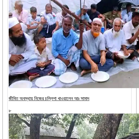
জীবিত অবস্থায় নিজের চল্লিশা খাওয়ালেন আঃ সামাদ
৮