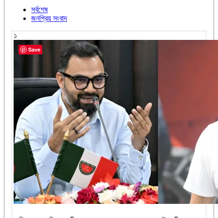
সর্বশেষ
জনপ্রিয় সংবাদ
১
Save