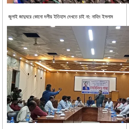
জুলাই জাদুঘরে কোনো দলীয় ইতিহাস দেখতে চাই না: নাহিদ ইসলাম