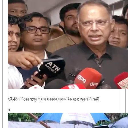
দুই-তিন দিনের মধ্যে গ্যাস সরবরাহ স্বাভাবিক হবে: জ্বালানি মন্ত্রী
৭