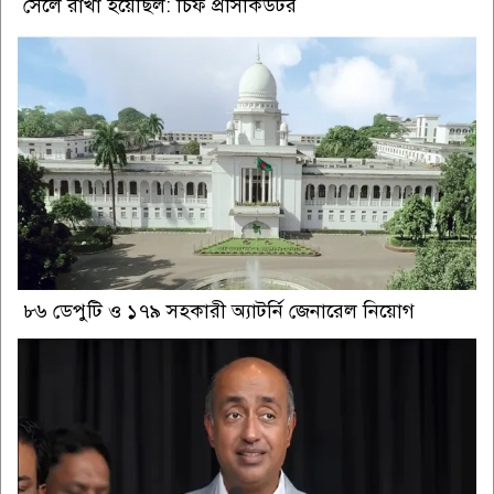
সেলে রাখা হয়েছিল: চিফ প্রসিকিউটর
৮৬ ডেপুটি ও ১৭৯ সহকারী অ্যাটর্নি জেনারেল নিয়োগ