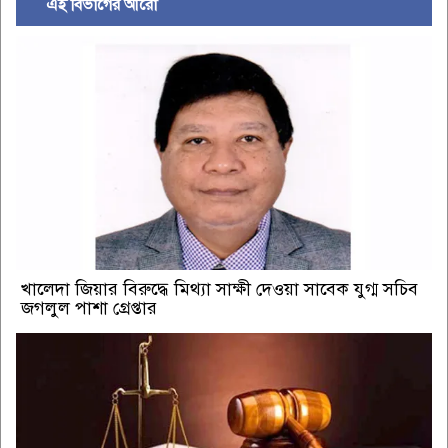
এই বিভাগের আরো
খালেদা জিয়ার বিরুদ্ধে মিথ্যা সাক্ষী দেওয়া সাবেক যুগ্ম সচিব
জগলুল পাশা গ্রেপ্তার