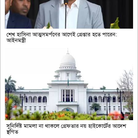
শেখ হাসিনা আত্মসমর্পণের আগেই গ্রেপ্তার হতে পারেন:
আইনমন্ত্রী
সুনির্দিষ্ট মামলা না থাকলে গ্রেফতার নয় হাইকোর্টের আদেশ
স্থগিত