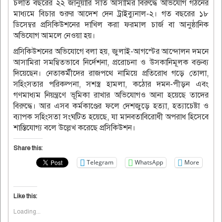
চলতি বছরের ২২ জানুয়ারি সাত আসামির বিরুদ্ধে অভিযোগ গঠনের
মাধ্যমে বিচার শুরুর আদেশ দেন ট্রাইব্যুনাল-২। গত বছরের ১৮
ডিসেম্বর প্রসিকিউশনের দাখিল করা ফরমাল চার্জ বা আনুষ্ঠানিক
অভিযোগ আমলে নেওয়া হয়।
প্রসিকিউশনের অভিযোগে বলা হয়, জুলাই-আগস্টের আন্দোলন দমনে
আসামিরা সমন্বিতভাবে নির্দেশনা, প্ররোচনা ও উসকানিমূলক বক্তব্য
দিয়েছেন। নেতাকর্মীদের রাজপথে নামিয়ে প্রতিরোধ গড়ে তোলা,
সহিংসতার পরিকল্পনা, সশস্ত্র হামলা, কঠোর দমন-পীড়ন এবং
গণমাধ্যম নিয়ন্ত্রণে ভূমিকা রাখার অভিযোগও আনা হয়েছে তাদের
বিরুদ্ধে। আর এসব কর্মকাণ্ডের ফলে দেশজুড়ে হত্যা, হত্যাচেষ্টা ও
ব্যাপক সহিংসতা সংঘটিত হয়েছে, যা মানবতাবিরোধী অপরাধ হিসেবে
শাস্তিযোগ্য বলে উল্লেখ করেছে প্রসিকিউশন।
Share this:
Telegram
WhatsApp
More
Like this:
Loading...