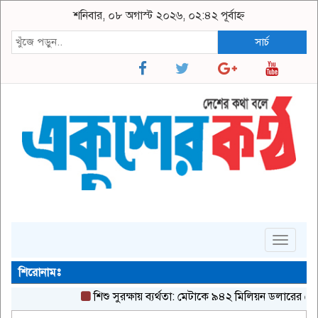
শনিবার, ০৮ অগাস্ট ২০২৬, ০২:৪২ পূর্বাহ্ন
সার্চ
Toggle
navigat
শিরোনামঃ
শিশু সুরক্ষায় ব্যর্থতা: মেটাকে ৯৪২ মিলিয়ন ডলারের রেকর্