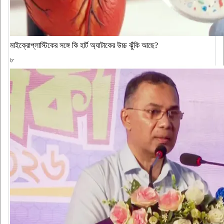
মাইক্রোপ্লাস্টিকের সঙ্গে কি হার্ট অ্যাটাকের উচ্চ ঝুঁকি আছে?
৮