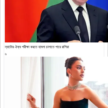
ন্যাটোর ঐক্য পরীক্ষা করতে হামলা চালাতে পারে রাশিয়া
৬