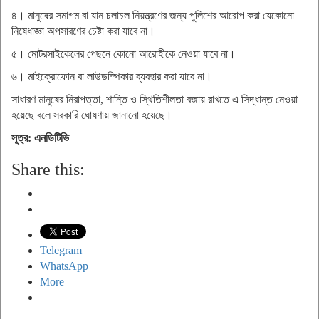
৪। মানুষের সমাগম বা যান চলাচল নিয়ন্ত্রণের জন্য পুলিশের আরোপ করা যেকোনো
নিষেধাজ্ঞা অপসারণের চেষ্টা করা যাবে না।
৫। মোটরসাইকেলের পেছনে কোনো আরোহীকে নেওয়া যাবে না।
৬। মাইক্রোফোন বা লাউডস্পিকার ব্যবহার করা যাবে না।
সাধারণ মানুষের নিরাপত্তা, শান্তি ও স্থিতিশীলতা বজায় রাখতে এ সিদ্ধান্ত নেওয়া
হয়েছে বলে সরকারি ঘোষণায় জানানো হয়েছে।
সূত্র: এনডিটিভি
Share this:
Telegram
WhatsApp
More