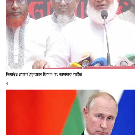
জিয়াউর রহমান স্বৈরাচার ছিলেন না: জামায়াত আমির
৫