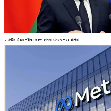
ন্যাটোর ঐক্য পরীক্ষা করতে হামলা চালাতে পারে রাশিয়া