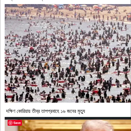
দক্ষিণ কোরিয়ায় তীব্র তাপপ্রবাহে ১৬ জনের মৃত্যু
Save