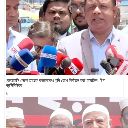
জেআইসি সেলে তারেক রহমানকেও বন্দি রেখে নির্যাতন করা হয়েছিল: চিফ
প্রসিকিউটর
৪