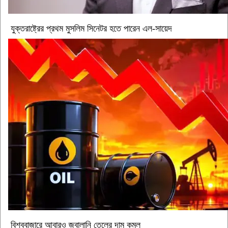
যুক্তরাষ্ট্রের প্রথম মুসলিম সিনেটর হতে পারেন এল-সায়েদ
বিশ্ববাজারে আবারও জ্বালানি তেলের দাম কমল