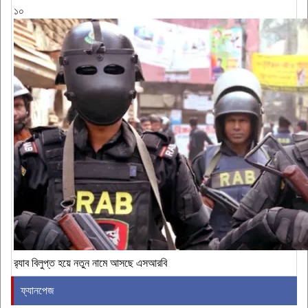
১০
র‍্যাব বিলুপ্ত হয়ে নতুন নামে আসছে এসআরবি
ফ্যানপেজ