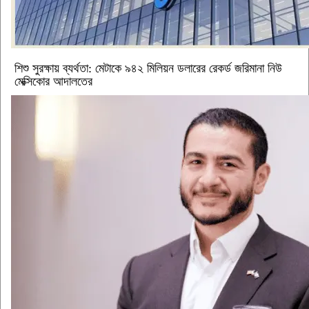
শিশু সুরক্ষায় ব্যর্থতা: মেটাকে ৯৪২ মিলিয়ন ডলারের রেকর্ড জরিমানা নিউ
মেক্সিকোর আদালতের