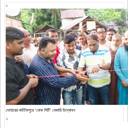
১
দোহারের কার্তিকপুরে ‘কেক সিটি’ বেকারি উদ্বোধন
২