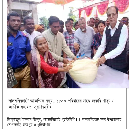
লালমনিরহাটে আকস্মিক বন্যা, ১৫০০ পরিবারের মাঝে জরুরি খাদ্য ও
আর্থিক সহায়তা ত্রাণমন্ত্রীর
জিন্নাতুল ইসলাম জিন্না, ‎লালমনিরহাট প্রতিনিধি।। ‎লালমনিরহাট সদর উপজেলার
মোগলহাট, রাজপুর ও খুনিয়াগাছ