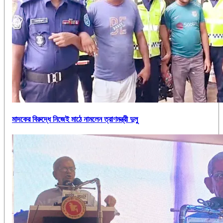
মাদকের বিরুদ্ধে নিজেই মাঠে নামলেন ত্রাণমন্ত্রী দুলু