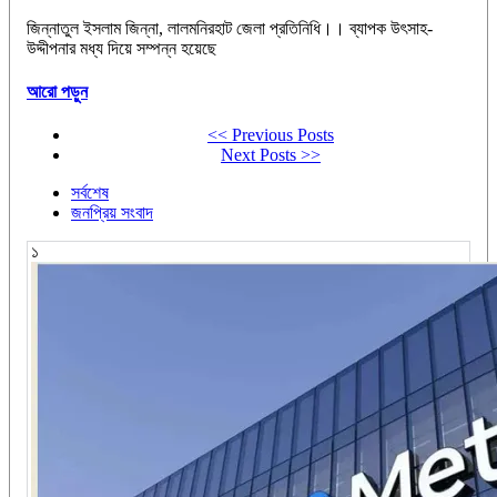
‎‎জিন্নাতুল ইসলাম জিন্না, লালমনিরহাট জেলা প্রতিনিধি।। ‎ব্যাপক উৎসাহ-
উদ্দীপনার মধ্য দিয়ে সম্পন্ন হয়েছে
আরো পড়ুন
<< Previous Posts
Next Posts >>
সর্বশেষ
জনপ্রিয় সংবাদ
১