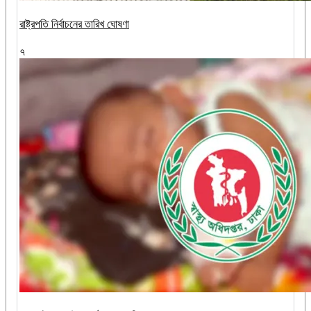
রাষ্ট্রপতি নির্বাচনের তারিখ ঘোষণা
৭