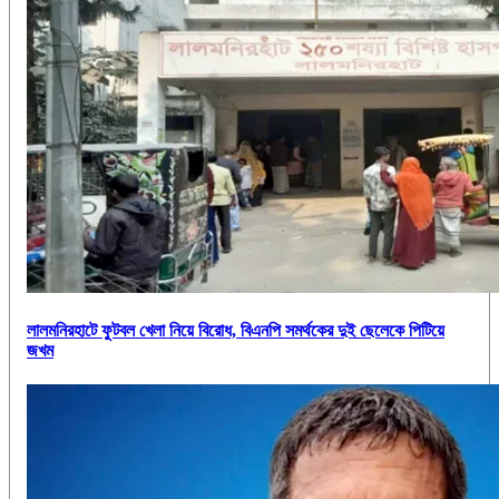
লালমনিরহাটে ফুটবল খেলা নিয়ে বিরোধ, বিএনপি সমর্থকের দুই ছেলেকে পিটিয়ে
জখম