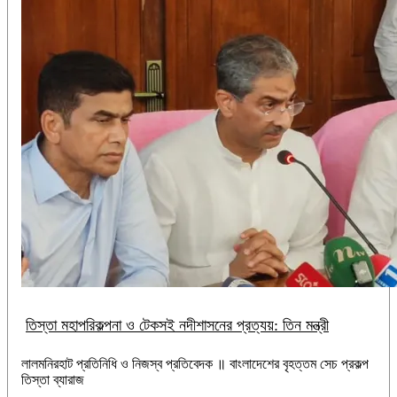
তিস্তা মহাপরিকল্পনা ও টেকসই নদীশাসনের প্রত্যয়: তিন মন্ত্রী
লালমনিরহাট প্রতিনিধি ও নিজস্ব প্রতিবেদক ॥ বাংলাদেশের বৃহত্তম সেচ প্রকল্প
তিস্তা ব্যারাজ