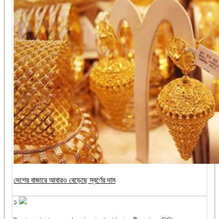
দেশের বাজারে আবারও বেড়েছে স্বর্ণের দাম
১