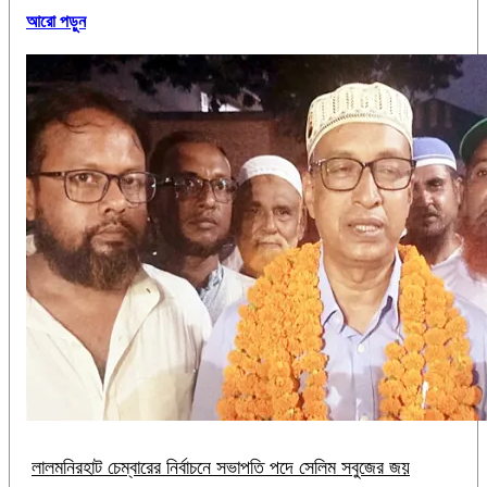
আরো পড়ুন
‎লালমনিরহাট চেম্বারের নির্বাচনে সভাপতি পদে সেলিম সবুজের জয়