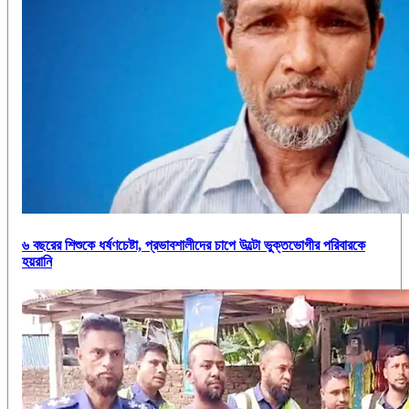
৬ বছরের শিশুকে ধর্ষণচেষ্টা, প্রভাবশালীদের চাপে উল্টো ভুক্তভোগীর পরিবারকে
হয়রানি