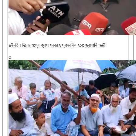
দুই-তিন দিনের মধ্যে গ্যাস সরবরাহ স্বাভাবিক হবে: জ্বালানি মন্ত্রী
৩