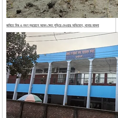
জমিতে বিষ ও লবণ প্রয়োগে আমন ক্ষেত পুড়িয়ে দেওয়ার অভিযোগ, থানায় মামলা