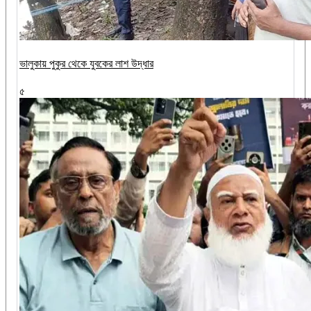
ভালুকায় পুকুর থেকে যুবকের লাশ উদ্ধার
৫