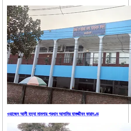
ওয়াজেদ আলী হত্যা মামলায় প্রধান আসামির যাবজ্জীবন কারাদণ্ড