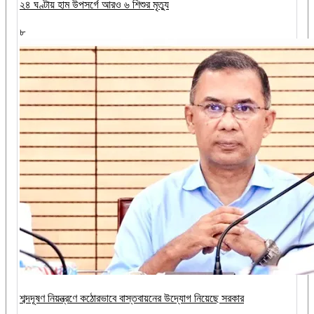
২৪ ঘণ্টায় হাম উপসর্গে আরও ৬ শিশুর মৃত্যু
৮
শব্দদূষণ নিয়ন্ত্রণে কঠোরভাবে বাস্তবায়নের উদ্যোগ নিয়েছে সরকার