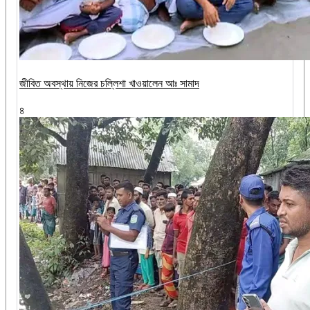
জীবিত অবস্থায় নিজের চল্লিশা খাওয়ালেন আঃ সামাদ
৪