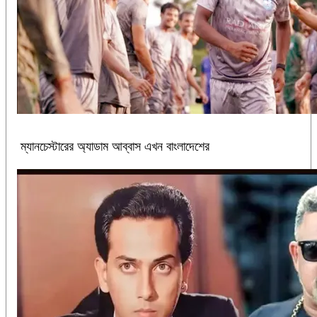
ম্যানচেস্টারের অ্যাডাম আব্বাস এখন বাংলাদেশের