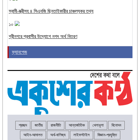
স্বামী-স্ত্রীসহ ৪ সিএনজি ছিনতাইকারীর চাঞ্চল্যকর তথ্য
১০
শ্রীনগরে প্রবাসীর উদ্যোগে নগদ অর্থ বিতরণ
ফ্যানপেজ
প্রচ্ছদ
জাতীয়
রাজনীতি
আন্তর্জাতিক
খেলাধূলা
বিনোদন
আইন-আদালত
অর্থ-বাণিজ্য
লাইফস্টাইল
বিজ্ঞান-প্রযুক্তি