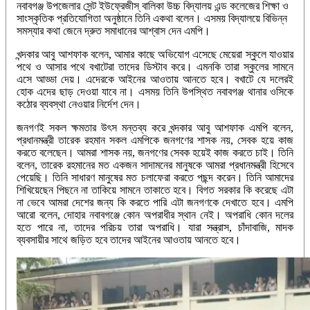
নবাবগঞ্জ উপজেলার সেন্ট ইউফ্রেজীস্ বালিকা উচ্চ বিদ্যালয় এন্ড কলেজের শিক্ষা ও
সাংস্কৃতিক প্রতিযোগিতা অনুষ্ঠানে তিনি একথা বলেন। এসময় বিদ্যালয়ে বিভিন্ন
সমস্যার কথা জেনে দ্রুত সমাধানের আশ্বাস দেন এমপি।
খন্দকার আবু আশফাক বলেন, আমার কাছে অভিযোগ এসেছে মেয়েরা স্কুলে যাওয়ার
পথে ও আসার পথে বখাটেরা তাদের ডিস্টাব করে। এমনকি তারা স্কুলের সামনে
এসে আড্ডা দেয়। এদেরকে আইনের আওতায় আনতে হবে। বখাটে যে দলেরই
হোক এদের ছাড় দেওয়া যাবে না। এসময় তিনি উপস্থিত নবাবগঞ্জ থানার ওসিকে
কঠোর ব্যবস্থা নেওয়ার নির্দেশ দেন।
জনগণই সকল ক্ষমতার উৎস মন্তব্য করে খন্দকার আবু আশফাক এমপি বলেন,
প্রধানমন্ত্রী তারেক রহমান সকল এমপিকে জনগণের শাসক নয়, সেবক হয়ে কাজ
করতে বলেছেন। আমরা শাসক নয়, জনগণের সেবক হয়েই কাজ করতে চাই। তিনি
বলেন, তারেক রহমানের মত একজন সাদামনের মানুষকে আমরা প্রধানমন্ত্রী হিসেবে
পেয়েছি। তিনি সাধারণ মানুষের মত চলাফেরা করতে পছন্দ করেন। তিনি আমাদের
শিখিয়েছেন পিছনে না তাকিয়ে সামনে তাকাতে হবে। বিগত সরকার কি করেছে এটা
না ভেবে আমরা দেশের জন্য কি করতে পারি এটা জনগণকে দেখাতে হবে। এমপি
আরো বলেন, দোহার নবাবগঞ্জে কোন অপরাধীর স্থান নেই। অপরাধি কোন দলের
হতে পারে না, তাদের পরিচয় তারা অপরাধি। যারা সন্ত্রাস, চাঁদাবাজি, মাদক
ব্যবসায়ীর সাথে জড়িত হবে তাদের আইনের আওতায় আনতে হবে।