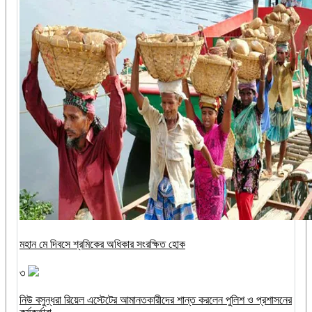
মহান মে দিবসে শ্রমিকের অধিকার সংরক্ষিত হোক
৩
নিউ বসুন্ধরা রিয়েল এস্টেটের আমানতকারীদের শান্ত করলেন পুলিশ ও প্রশাসনের