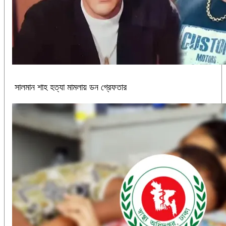
সালমান শাহ হত্যা মামলায় ডন গ্রেফতার