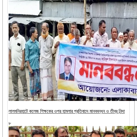
‎লালমনিরহাটে কলেজ শিক্ষকের ওপর হামলার প্রতিবাদে মানববন্ধন ও তীব্র নিন্দা
৮