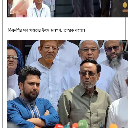
বিএনপির সব ক্ষমতার উৎস জনগণ: তারেক রহমান