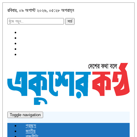
রবিবার, ০৯ অগাস্ট ২০২৬, ০৫:২৮ অপরাহ্ন
সার্চ
Toggle navigation
প্রচ্ছদ
জাতীয়
রাজনীতি