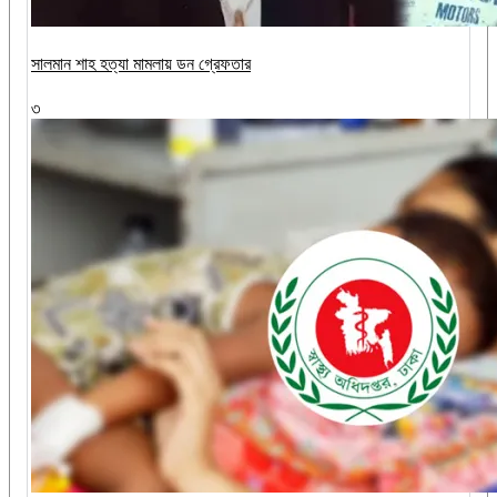
সালমান শাহ হত্যা মামলায় ডন গ্রেফতার
৩