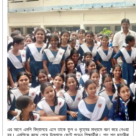
এর আগে এমপি বিদ্যালয়ে এলে তাকে ফুল ও নৃত্যের মাধ্যমে বরণ করে নেওয়া
হয়। এমপিকে কাছে পেয়ে উল্লাসে ফেটে পড়েন শিক্ষার্থীরা। শত শত ছাত্রীরা