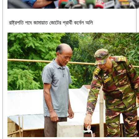
রাষ্ট্রপতি পদে জামায়াত জোটের প্রার্থী কর্নেল অলি