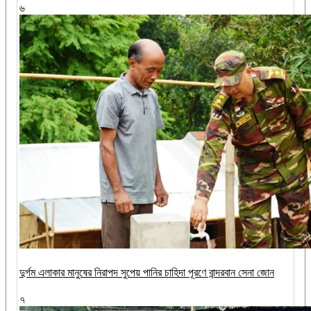
৬
দুর্গম এলাকার মানুষের নিরাপদ সুপেয় পানির চাহিদা পূরণে বান্দরবান সেনা জোন
৭