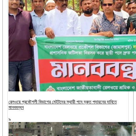
রেলওয়ে প্রকৌশলী বিভাগের মেইটদের স্থায়ী পদে দ্রুত পদায়নের দাবিতে
মানববন্ধন
৯