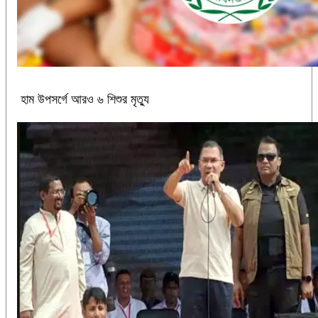
হাম উপসর্গে আরও ৬ শিশুর মৃত্যু