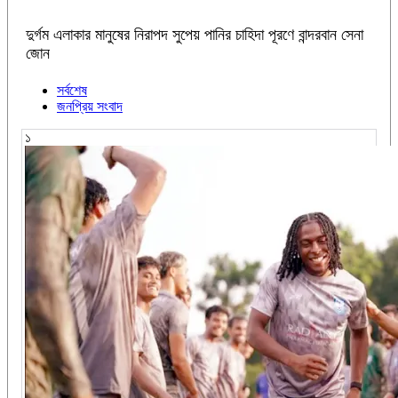
দুর্গম এলাকার মানুষের নিরাপদ সুপেয় পানির চাহিদা পূরণে বান্দরবান সেনা
জোন
সর্বশেষ
জনপ্রিয় সংবাদ
১