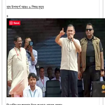
হাম উপসর্গে আরও ৬ শিশুর মৃত্যু
৪
Save