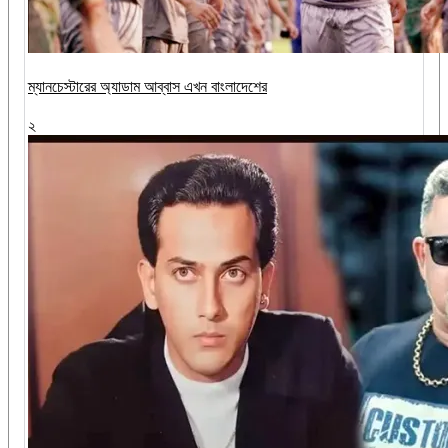
ম্যানচেস্টারের অ্যাডাম আব্বাস এখন বাংলাদেশের
২