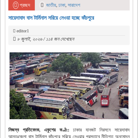
প্রচ্ছদ
জাতীয়
,
ঢাকা
,
সারাদেশ
সায়েদাবাদ বাস টার্মিনাল সরিয়ে নেওয়া হচ্ছে কাঁচপুরে
editor1
৮ জুলাই, ২০২৬ / ১১৪ জন দেখেছেন
নিজস্ব প্রতিবেদক, একুশের কণ্ঠ::
ঢাকার যানজট নিরসনে সায়েদাবাদ
আন্তঃজেলা বাস টার্মিনাল কাঁচপুরে সরিয়ে নেওয়ার প্রস্তাবে নীতিগত অনুমোদন