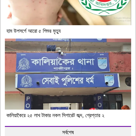
হাম উপসর্গে আরো ৫ শিশুর মৃত্যু
কালিয়াকৈরে ২৫ লাখ টাকার নকল সিগারেট জব্দ, গ্রেপ্তার ২
সর্বশেষ