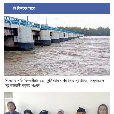
এই বিভাগের আরো
‎তিস্তার পানি বিপৎসীমার ১৩ সেন্টিমিটার ওপর দিয়ে প্রবাহিত, নিম্নাঞ্চলে
স্বল্পমেয়াদী বন্যার শঙ্কা