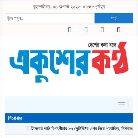
বৃহস্পতিবার, ০৬ অগাস্ট ২০২৬, ০৭:৫৮ পূর্বাহ্ন
সার্চ
Toggle
navigati
শিরোনামঃ
‎তিস্তার পানি বিপৎসীমার ১৩ সেন্টিমিটার ওপর দিয়ে প্রবাহিত, নিম্নাঞ্চলে স্বল্পম