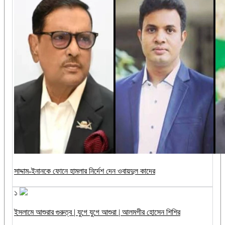
সাদ্দাম-ইনানকে ফোনে হামলার নির্দেশ দেন ওবায়দুল কাদের
১
ইসলামে আশুরার গুরুত্ব | যুগে যুগে আশুরা | আলমগীর হোসেন শিশির