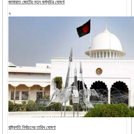
জামায়াত জোটের নতুন কর্মসূচির ঘোষণা
৭
রাষ্ট্রপতি নির্বাচনের তারিখ ঘোষণা