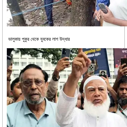
ভালুকায় পুকুর থেকে যুবকের লাশ উদ্ধার