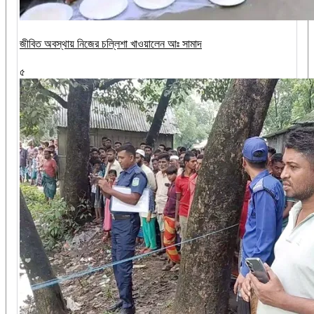
জীবিত অবস্থায় নিজের চল্লিশা খাওয়ালেন আঃ সামাদ
৫