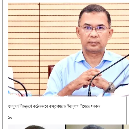
শব্দদূষণ নিয়ন্ত্রণে কঠোরভাবে বাস্তবায়নের উদ্যোগ নিয়েছে সরকার
১০