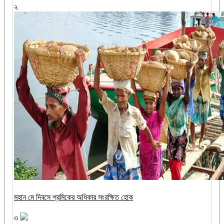
২
মহান মে দিবসে শ্রমিকের অধিকার সংরক্ষিত হোক
৩