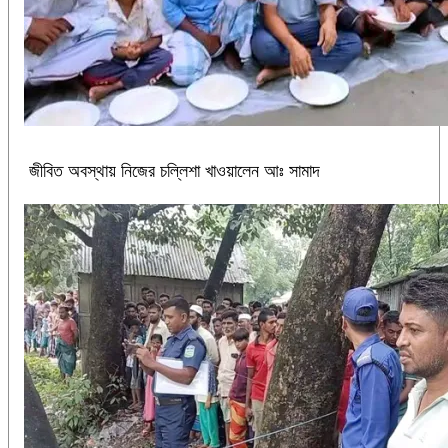
জীবিত অবস্থায় নিজের চল্লিশা খাওয়ালেন আঃ সামাদ