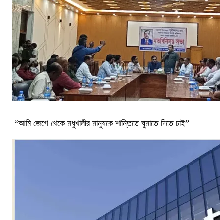
“আমি জেগে থেকে মধুখালীর মানুষকে শান্তিতে ঘুমাতে দিতে চাই”