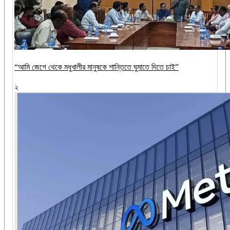
“আমি জেগে থেকে মধুখালীর মানুষকে শান্তিতে ঘুমাতে দিতে চাই”
২