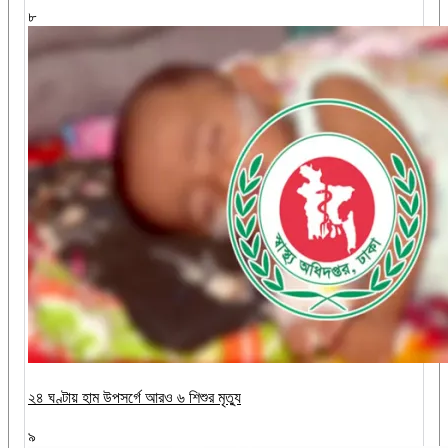
৮
২৪ ঘণ্টায় হাম উপসর্গে আরও ৬ শিশুর মৃত্যু
৯