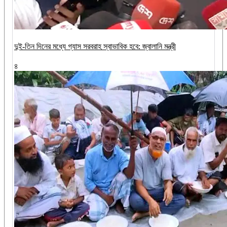
দুই-তিন দিনের মধ্যে গ্যাস সরবরাহ স্বাভাবিক হবে: জ্বালানি মন্ত্রী
৪