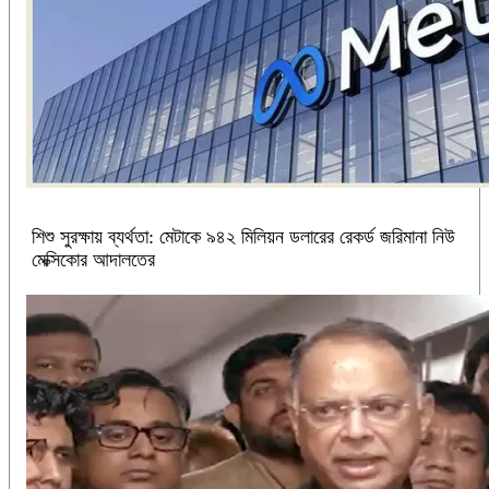
শিশু সুরক্ষায় ব্যর্থতা: মেটাকে ৯৪২ মিলিয়ন ডলারের রেকর্ড জরিমানা নিউ
মেক্সিকোর আদালতের