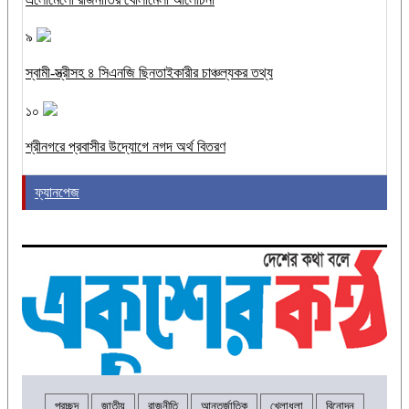
৯
স্বামী-স্ত্রীসহ ৪ সিএনজি ছিনতাইকারীর চাঞ্চল্যকর তথ্য
১০
শ্রীনগরে প্রবাসীর উদ্যোগে নগদ অর্থ বিতরণ
ফ্যানপেজ
প্রচ্ছদ
জাতীয়
রাজনীতি
আন্তর্জাতিক
খেলাধূলা
বিনোদন