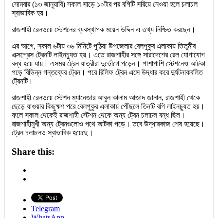
সোমবার (১৩ জানুয়ারি) সকাল সাড়ে ১০টার পর বগিটি সরিয়ে নেওয়া হলে চলাচল
স্বাভাবিক হয়।
রাজশাহী রেলওয়ে স্টেশনের ব্যবস্থাপক ময়েন উদ্দিন এ তথ্য নিশ্চিত করছেন।
এর আগে, সকাল ৬টায় ৩৬ মিনিটে পুঠিয়া উপজেলার বেলপুকুর এলাকায় তিতুমীর
এক্সপ্রেস ট্রেনটি লাইনচ্যুত হয়। এতে রাজশাহীর সঙ্গে সারাদেশের রেল যোগাযোগ
বন্ধ হয়ে যায়। এসময় ট্রেন যাত্রীরা দুর্ভোগে পড়েন। পাশাপাশি স্টেশনেও আটকা
পড়ে বিভিন্ন গন্তব্যের ট্রেন। পরে রিলিফ ট্রেন এসে উদ্ধার করে দুর্ঘটনাকবলিত
ট্রেনটি।
রাজশাহী রেলওয়ে স্টেশন ম্যানেজার আবুল কালাম আজাদ জানান, রাজশাহী থেকে
ছেড়ে যাওয়ার কিছুক্ষণ পরে বেলপুকুর এলাকায় পৌঁছলে তিনটি বগি লাইনচ্যুত হয়।
ফলে সকাল থেকেই রাজশাহী স্টেশন থেকে অন্য ট্রেন চলাচল বন্ধ ছিল।
রাজশাহীমুখী অন্য ট্রেনগুলোও পথে আটকা পড়ে। তবে উদ্ধারকাজ শেষ হয়েছে।
ট্রেন চলাচলও স্বাভাবিক হয়েছে।
Share this:
Telegram
WhatsApp