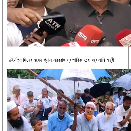
দুই-তিন দিনের মধ্যে গ্যাস সরবরাহ স্বাভাবিক হবে: জ্বালানি মন্ত্রী