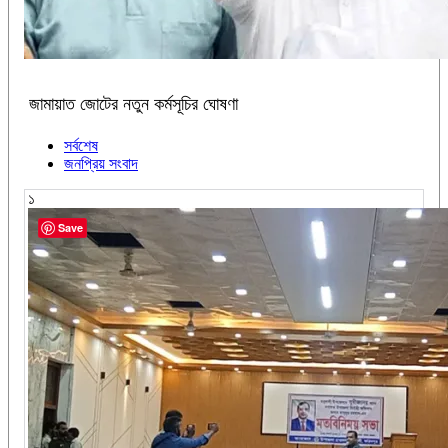
জামায়াত জোটের নতুন কর্মসূচির ঘোষণা
সর্বশেষ
জনপ্রিয় সংবাদ
১
Save