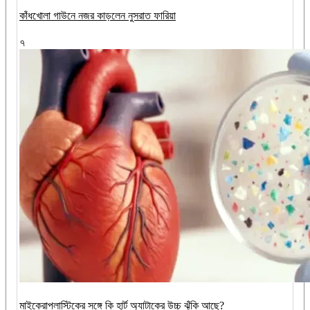
কাঁধখোলা গাউনে নজর কাড়লেন নুসরাত ফারিয়া
৭
মাইক্রোপ্লাস্টিকের সঙ্গে কি হার্ট অ্যাটাকের উচ্চ ঝুঁকি আছে?