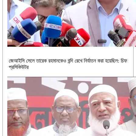
জেআইসি সেলে তারেক রহমানকেও বন্দি রেখে নির্যাতন করা হয়েছিল: চিফ
প্রসিকিউটর