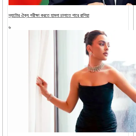
ন্যাটোর ঐক্য পরীক্ষা করতে হামলা চালাতে পারে রাশিয়া
৬