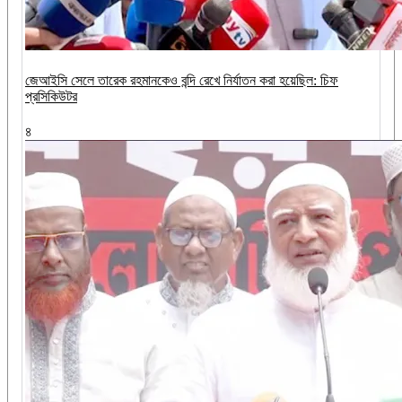
জেআইসি সেলে তারেক রহমানকেও বন্দি রেখে নির্যাতন করা হয়েছিল: চিফ
প্রসিকিউটর
৪