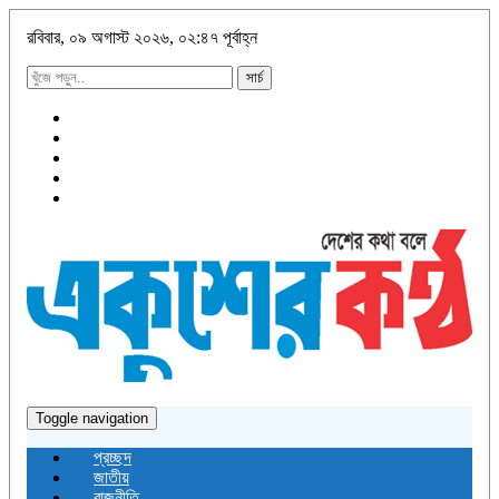
রবিবার, ০৯ অগাস্ট ২০২৬, ০২:৪৭ পূর্বাহ্ন
সার্চ
Toggle navigation
প্রচ্ছদ
জাতীয়
রাজনীতি