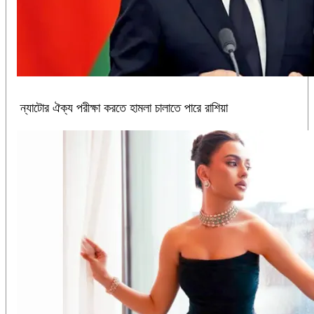
ন্যাটোর ঐক্য পরীক্ষা করতে হামলা চালাতে পারে রাশিয়া