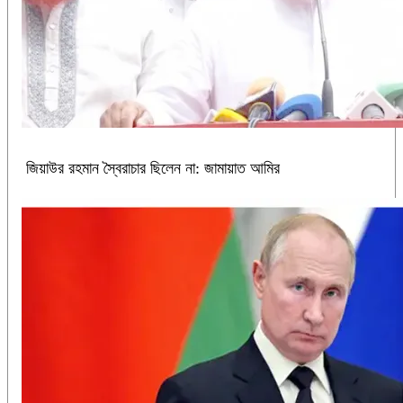
জিয়াউর রহমান স্বৈরাচার ছিলেন না: জামায়াত আমির