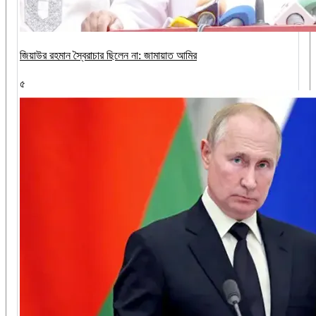
জিয়াউর রহমান স্বৈরাচার ছিলেন না: জামায়াত আমির
৫