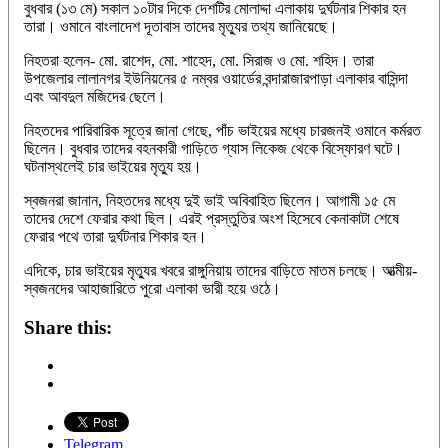
বুধবার (১৩ মে) সকাল ১০টার দিকে দেশটির মোলাদ্দা এলাকায় দুর্ঘটনার শিকার হন
তারা। ওমানে বাংলাদেশ দূতাবাস তাদের মৃত্যুর তথ্য জানিয়েছে।
নিহতরা হলেন- মো. রাশেদ, মো. শাহেদ, মো. সিরাজ ও মো. শহিদ। তারা
উপজেলার লালানগর ইউনিয়নের ৫ নম্বর ওয়ার্ডের বন্দারাজারপাড়া এলাকার বাসিন্দা
এবং আবদুল মজিদের ছেলে।
নিহতদের পারিবারিক সূত্রে জানা গেছে, পাঁচ ভাইয়ের মধ্যে চারজনই ওমানে কর্মরত
ছিলেন। বুধবার তাদের বহনকারী গাড়িতে গ্যাস লিকেজ থেকে বিস্ফোরণ ঘটে।
ঘটনাস্থলেই চার ভাইয়ের মৃত্যু হয়।
স্বজনরা জানান, নিহতদের মধ্যে দুই ভাই অবিবাহিত ছিলেন। আগামী ১৫ মে
তাদের দেশে ফেরার কথা ছিল। এরই প্রস্তুতির অংশ হিসেবে কেনাকাটা শেষে
ফেরার পথে তারা দুর্ঘটনার শিকার হন।
এদিকে, চার ভাইয়ের মৃত্যুর খবরে রাঙ্গুনিয়ায় তাদের বাড়িতে মাতম চলছে। আত্মীয়-
স্বজনদের আহাজারিতে পুরো এলাকা ভারী হয়ে ওঠে।
Share this:
Telegram