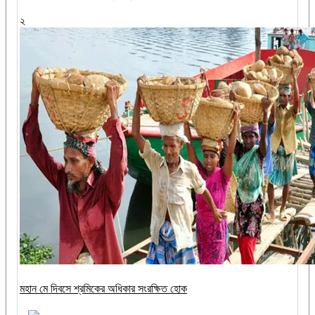
২
মহান মে দিবসে শ্রমিকের অধিকার সংরক্ষিত হোক