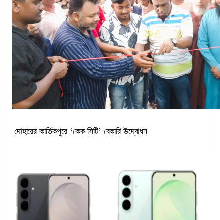
দোহারের কার্তিকপুরে ‘কেক সিটি’ বেকারি উদ্বোধন