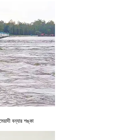
পমেয়াদী বন্যার শঙ্কা