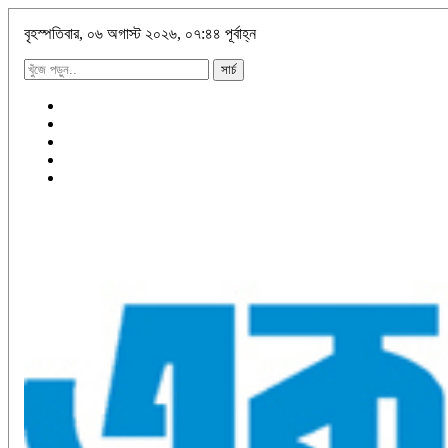
বৃহস্পতিবার, ০৬ অগাস্ট ২০২৬, ০৭:৪৪ পূর্বাহ্ন
সার্চ