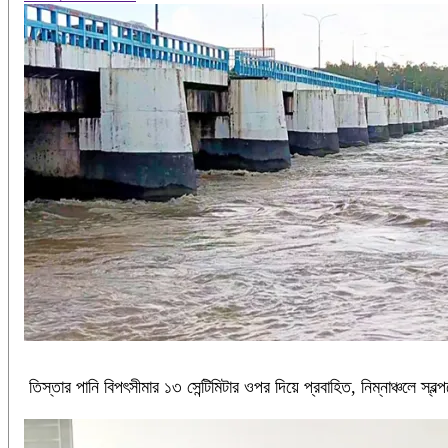
‎তিস্তার পানি বিপৎসীমার ১৩ সেন্টিমিটার ওপর দিয়ে প্রবাহিত, নিম্নাঞ্চলে স্বল্