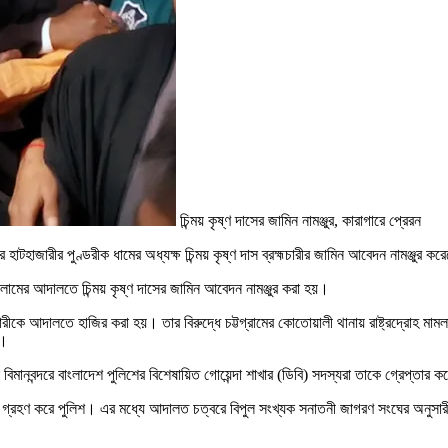
চিন্ময় কৃষ্ণ দাসের জামিন নামঞ্জুর, কারাগারে প্রেরন
র হাটহাজারীর পুণ্ডরীক ধামের অধ্যক্ষ চিন্ময় কৃষ্ণ দাস ব্রহ্মচারীর জামিন আবেদন নামঞ্
 ইসলামের আদালতে চিন্ময় কৃষ্ণ দাসের জামিন আবেদন নামঞ্জুর করা হয়।
্মচারীকে আদালতে হাজির করা হয়। তার বিরুদ্ধে চট্টগ্রামের কোতোয়ালী থানায় রাষ্ট্রদ্রোহ
ন।
ানবন্দরে বাংলাদেশ পুলিশের বিশেষায়িত গোয়েন্দা শাখার (ডিবি) সদস্যরা তাকে গ্রেপ্তার 
্থা গ্রহণ করে পুলিশ। এর মধ্যে আদালত চত্বরে বিপুল সংখ্যক সনাতনী জাগরণ সংঘের অনুস