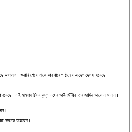
জুর করেছে আদালত। শুনানি শেষে তাকে কারাগারে পাঠানোর আদেশ দেওয়া হয়েছে।
 মামলা রয়েছে। এই মামলায় চিন্ময় কৃষ্ণ দাসের আইনজীবীরা তার জামিন আবেদন জানান।
করেন।
ারীরা সমবেত হয়েছেন।