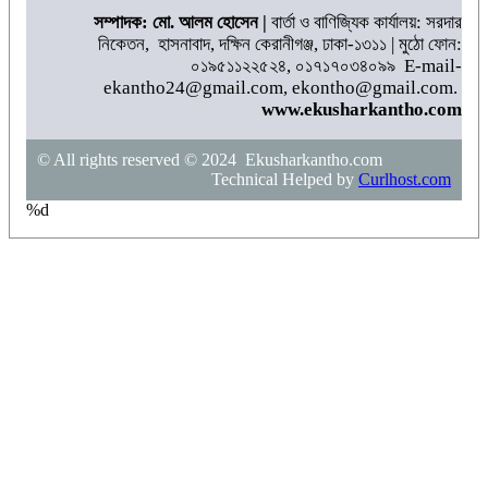
সম্পাদক: মো. আলম হোসেন |
বার্তা ও বাণিজ্যিক কার্যালয়: সরদার
নিকেতন, হাসনাবাদ, দক্ষিন কেরানীগঞ্জ, ঢাকা-১৩১১ | মুঠো ফোন:
০১৯৫১১২২৫২৪, ০১৭১৭০৩৪০৯৯ E-mail-
ekantho24@gmail.com, ekontho@gmail.com.
www.ekusharkantho.com
© All rights reserved © 2024 Ekusharkantho.com
Technical Helped by
Curlhost.com
%d