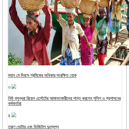
মহান মে দিবসে শ্রমিকের অধিকার সংরক্ষিত হোক
৩
নিউ বসুন্ধরা রিয়েল এস্টেটের আমানতকারীদের শান্ত করলেন পুলিশ ও প্রশাসনের
কর্মকর্তারা
৪
তরুণ ভোটার এবং ডিজিটাল দুঃস্বপ্ন