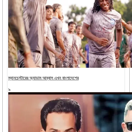
ম্যানচেস্টারের অ্যাডাম আব্বাস এখন বাংলাদেশের
৯