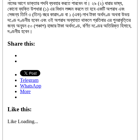
নামের আগে ডাক্তার পদবি ব্যবহার করতে পারবেন না। ২৯ (২) ধারার ভাষ্য,
কোনো ব্যক্তি উপধারা (১) এর বিধান লঙ্ঘন করলে তা হবে একটি অপরাধ এবং
সেজন্য তিনি ৩ (তিন) বছর কারাদণ্ড বা ১ (এক) লাখ টাকা অর্থদণ্ড অথবা উভয়
দণ্ডে দণ্ডনীয় হবেন এবং ওই অপরাধ অব্যাহত থাকলে প্রতিবার এর পুনরাবৃত্তির
জন্য অন্যূন ৫০ (পঞ্চাশ) হাজার টাকা অর্থদণ্ডে, বর্ণিত দণ্ডের অতিরিক্ত হিসাবে,
দণ্ডনীয় হবেন।
Share this:
Telegram
WhatsApp
More
Like this:
Like
Loading...