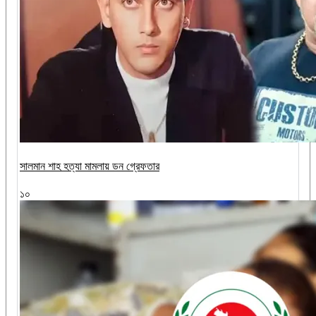
সালমান শাহ হত্যা মামলায় ডন গ্রেফতার
১০