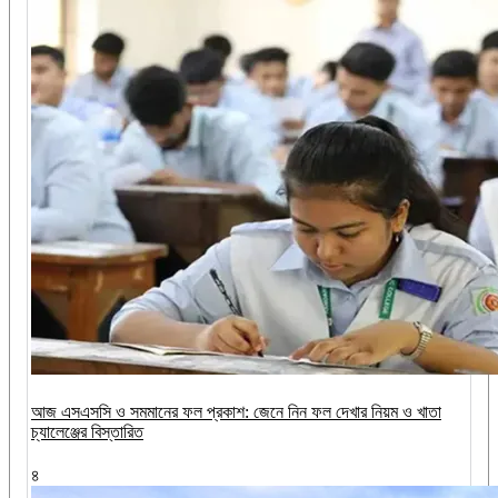
আজ এসএসসি ও সমমানের ফল প্রকাশ: জেনে নিন ফল দেখার নিয়ম ও খাতা
চ্যালেঞ্জের বিস্তারিত
৪