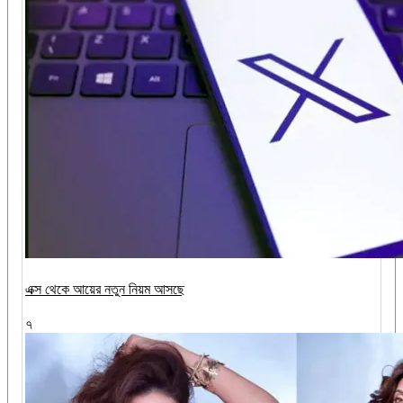
এক্স থেকে আয়ের নতুন নিয়ম আসছে
৭