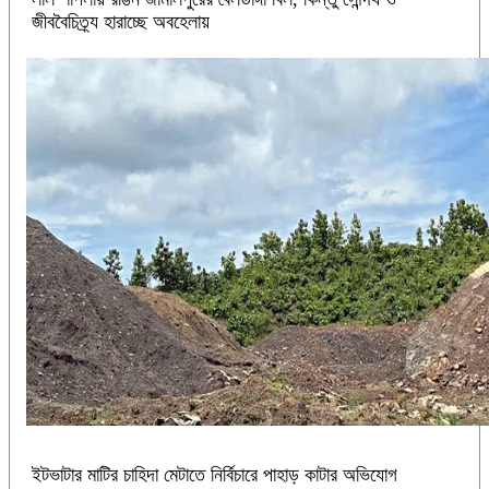
জীববৈচিত্র্য হারাচ্ছে অবহেলায়
ইটভাটার মাটির চাহিদা মেটাতে নির্বিচারে পাহাড় কাটার অভিযোগ