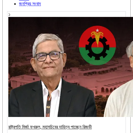
জনপ্রিয় সংবাদ
১
রাষ্ট্রপতি মির্জা ফখরুল, মহাসচিবের দায়িত্ব পাচ্ছেন রিজভী