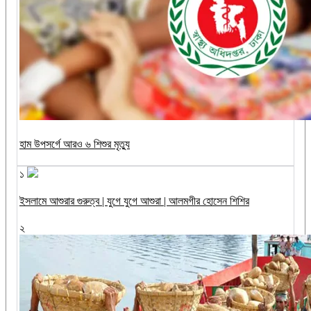
হাম উপসর্গে আরও ৬ শিশুর মৃত্যু
১
ইসলামে আশুরার গুরুত্ব | যুগে যুগে আশুরা | আলমগীর হোসেন শিশির
২