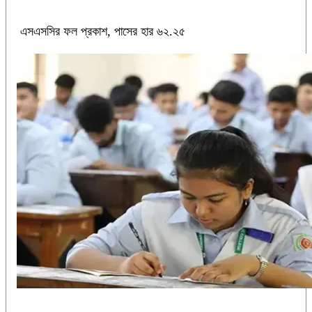
এসএসসির ফল প্রকাশ, পাসের হার ৬২.২৫