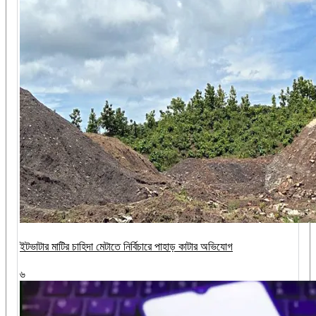
ইটভাটার মাটির চাহিদা মেটাতে নির্বিচারে পাহাড় কাটার অভিযোগ
৬