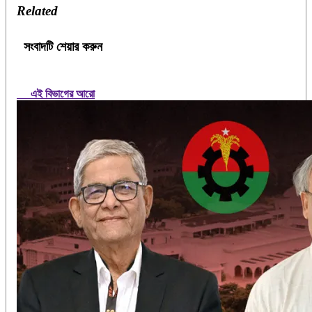
Related
সংবাদটি শেয়ার করুন
এই বিভাগের আরো