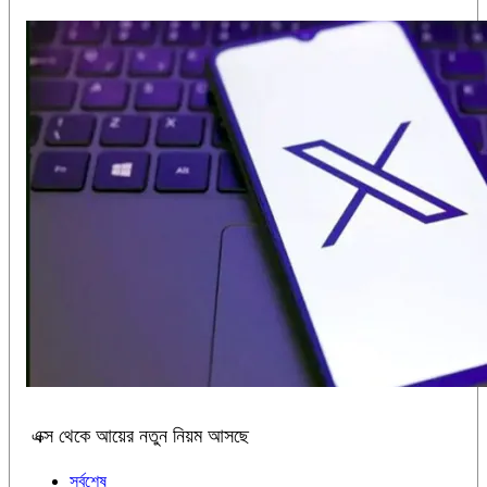
এক্স থেকে আয়ের নতুন নিয়ম আসছে
সর্বশেষ