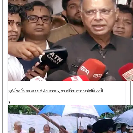
দুই-তিন দিনের মধ্যে গ্যাস সরবরাহ স্বাভাবিক হবে: জ্বালানি মন্ত্রী
৪