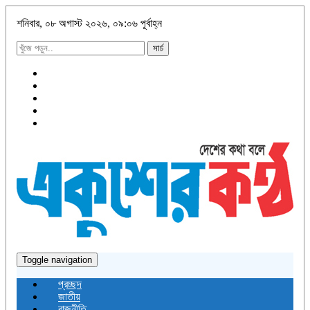
শনিবার, ০৮ অগাস্ট ২০২৬, ০৯:০৬ পূর্বাহ্ন
সার্চ
Toggle navigation
প্রচ্ছদ
জাতীয়
রাজনীতি