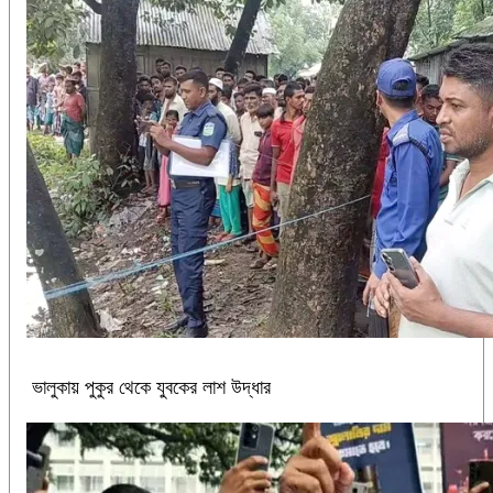
ভালুকায় পুকুর থেকে যুবকের লাশ উদ্ধার