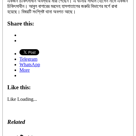
একজন চিকিৎসাধীন অবস্থায় মারা গেছেন। এ ঘটনায় সাদ্দাম হোসেন নামে একজন
চিকিৎসাধীন। আবুল বাশারের মরদেহ হাসপাতালের জরুরি বিভাগের মর্গে রাখা
হয়েছে। বিষয়টি সংশ্লিষ্ট থানা অবগত আছে।
Share this:
Telegram
WhatsApp
More
Like this:
Like
Loading...
Related