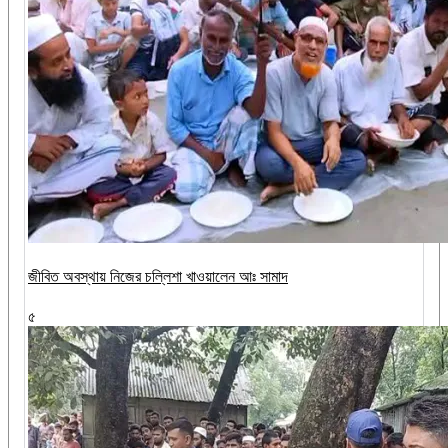
জীবিত অবস্থায় নিজের চল্লিশা খাওয়ালেন আঃ সামাদ
৫