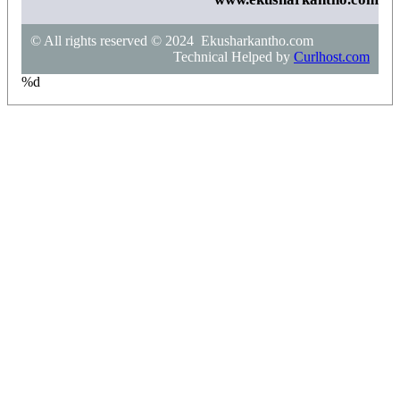
© All rights reserved © 2024 Ekusharkantho.com
Technical Helped by
Curlhost.com
%d