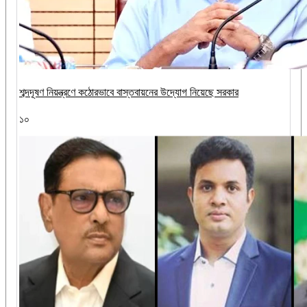
শব্দদূষণ নিয়ন্ত্রণে কঠোরভাবে বাস্তবায়নের উদ্যোগ নিয়েছে সরকার
১০