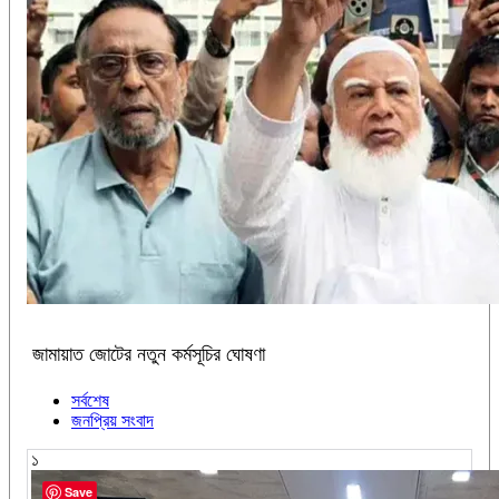
জামায়াত জোটের নতুন কর্মসূচির ঘোষণা
সর্বশেষ
জনপ্রিয় সংবাদ
১
Save