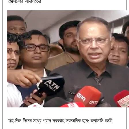
মেক্সিকোর আদালতের
দুই-তিন দিনের মধ্যে গ্যাস সরবরাহ স্বাভাবিক হবে: জ্বালানি মন্ত্রী