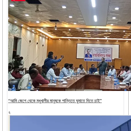
“আমি জেগে থেকে মধুখালীর মানুষকে শান্তিতে ঘুমাতে দিতে চাই”
২