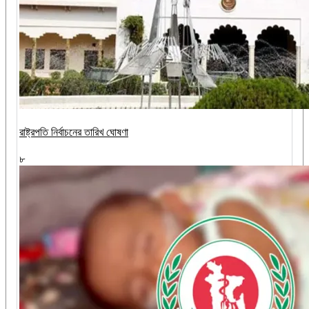
রাষ্ট্রপতি নির্বাচনের তারিখ ঘোষণা
৮