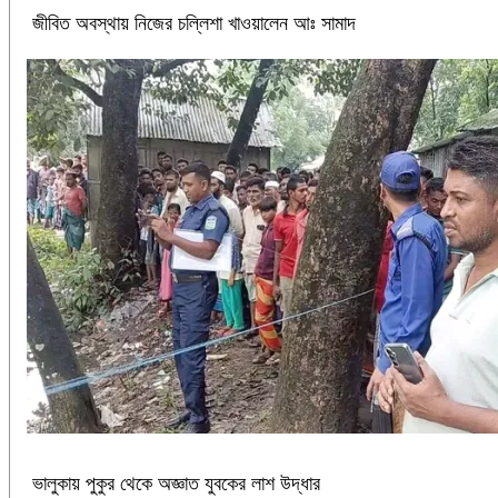
জীবিত অবস্থায় নিজের চল্লিশা খাওয়ালেন আঃ সামাদ
ভালুকায় পুকুর থেকে অজ্ঞাত যুবকের লাশ উদ্ধার