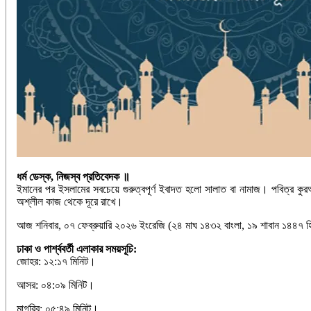
ধর্ম ডেস্ক, নিজস্ব প্রতিবেদক ॥
ইমানের পর ইসলামের সবচেয়ে গুরুত্বপূর্ণ ইবাদত হলো সালাত বা নামাজ। পবিত্র কু
অশ্লীল কাজ থেকে দূরে রাখে।
আজ শনিবার, ০৭ ফেব্রুয়ারি ২০২৬ ইংরেজি (২৪ মাঘ ১৪৩২ বাংলা, ১৯ শাবান ১৪৪৭ হিজর
ঢাকা ও পার্শ্ববর্তী এলাকার সময়সূচি:
জোহর: ১২:১৭ মিনিট।
আসর: ০৪:০৯ মিনিট।
মাগরিব: ০৫:৪৯ মিনিট।