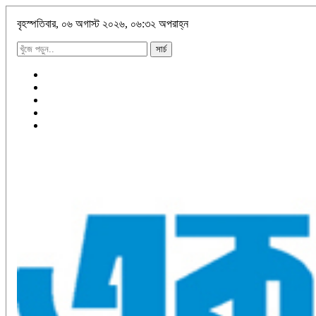
বৃহস্পতিবার, ০৬ অগাস্ট ২০২৬, ০৬:৩২ অপরাহ্ন
সার্চ