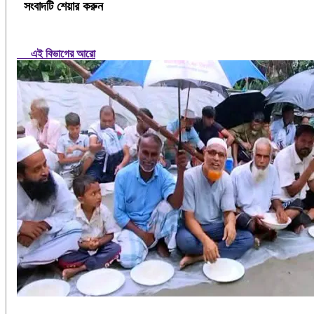
সংবাদটি শেয়ার করুন
এই বিভাগের আরো