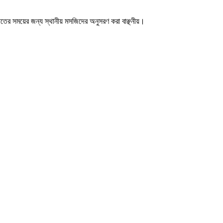
াতের সময়ের জন্য স্থানীয় মসজিদের অনুসরণ করা বাঞ্ছনীয়।