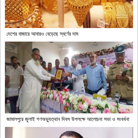
দেশের বাজারে আবারও বেড়েছে স্বর্ণের দাম
জামালপুরে জুলাই গণঅভ্যুত্থান দিবস উপলক্ষে আলোচনা সভা ও সংবর্ধনা