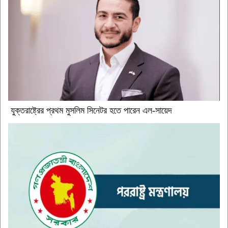
যুক্তরাষ্ট্রের প্রথম মুসলিম সিনেটর হতে পারেন এল-সায়েদ