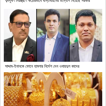
শব্দদূষণ নিয়ন্ত্রণে কঠোরভাবে বাস্তবায়নের উদ্যোগ নিয়েছে সরকার
সাদ্দাম-ইনানকে ফোনে হামলার নির্দেশ দেন ওবায়দুল কাদের