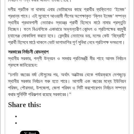
দলীয় প্রতীক না থাকায় এবার ভোটারদের কাছে প্রার্থীর ব্যক্তিগত ‘ইমেজ’
প্রধান্য পাবে। এই সুযোগে আওয়ামী লীগের অপেক্ষাকৃত ‘ক্লিন ইমেজ’ সম্পন্ন
স্থানীয় প্রভাবশালী নেতারাও স্বতন্ত্র প্রার্থী হিসেবে মাঠে নামার প্রস্তুতি
নিচ্ছেন। ফলে বিএনপিকে একাধারে অভ্যন্তরীণ কোন্দল ও প্রতিপক্ষের বহুমুখী
চ্যালেঞ্জ মোকাবিলা করতে হবে। কেন্দ্রীয় নেতাদের ভয়, দলের কেউ ‘বিদ্রোহী’
প্রার্থী হিসেবে মাঠে থাকলে ভোট ভাগাভাগির পূর্ণ সুবিধা নেবে প্রতিপক্ষ দলগুলো।
সরকারের নির্বাচনী রোডম্যাপ
স্থানীয় সরকার, পল্লী উন্নয়ন ও সমবায় প্রতিমন্ত্রী মীর শাহে আলম নির্বাচন
প্রসঙ্গে জানিয়েছেন:
“চলতি বছরের বর্ষা মৌসুমের পর, অর্থাৎ অক্টোবর থেকে পর্যায়ক্রমে দেশজুড়ে
স্থানীয় সরকার নির্বাচন শুরু হতে পারে। আগামী এক বছরের মধ্যে ইউনিয়ন
পরিষদ, পৌরসভা, উপজেলা, জেলা পরিষদ ও সিটি করপোরেশন নির্বাচন সম্পন্ন
করার সুনির্দিষ্ট পরিকল্পনা রয়েছে সরকারের।”
Share this: