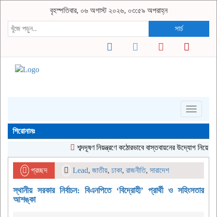
বৃহস্পতিবার, ০৬ অগাস্ট ২০২৬, ০৩:৫৯ অপরাহ্ন
সার্চ
Toggle
navigati
শিরোনামঃ
শব্দদূষণ নিয়ন্ত্রণে কঠোরভাবে বাস্তবায়নের উদ্যোগ নিয়েছে সরকার
প্রচ্ছদ
Lead
,
জাতীয়
,
ঢাকা
,
রাজনীতি
,
সারাদেশ
স্থানীয় সরকার নির্বাচন: বিএনপিতে ‘বিদ্রোহী’ প্রার্থী ও সহিংসতার
আশঙ্কা