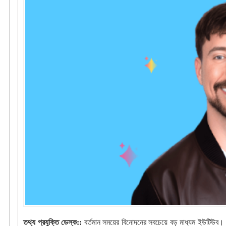
তথ্য প্রযুক্তি ডেস্ক::
বর্তমান সময়ের বিনোদনের সবচেয়ে বড় মাধ্যম ইউটিউব। আর এ