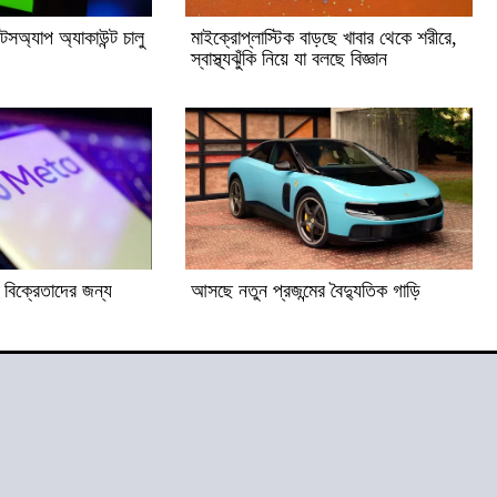
াটসঅ্যাপ অ্যাকাউন্ট চালু
মাইক্রোপ্লাস্টিক বাড়ছে খাবার থেকে শরীরে,
স্বাস্থ্যঝুঁকি নিয়ে যা বলছে বিজ্ঞান
ে বিক্রেতাদের জন্য
আসছে নতুন প্রজন্মের বৈদ্যুতিক গাড়ি