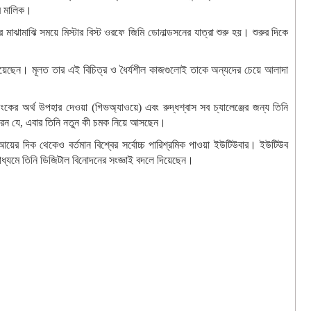
ের মালিক।
মাঝামাঝি সময়ে মিস্টার বিস্ট ওরফে জিমি ডোনাল্ডসনের যাত্রা শুরু হয়। শুরুর দিকে
নিয়েছেন। মূলত তার এই বিচিত্র ও ধৈর্যশীল কাজগুলোই তাকে অন্যদের চেয়ে আলাদা
কের অর্থ উপহার দেওয়া (গিভঅ্যাওয়ে) এবং রুদ্ধশ্বাস সব চ্যালেঞ্জের জন্য তিনি
করেন যে, এবার তিনি নতুন কী চমক নিয়ে আসছেন।
য়ের দিক থেকেও বর্তমান বিশ্বের সর্বোচ্চ পারিশ্রমিক পাওয়া ইউটিউবার। ইউটিউব
াধ্যমে তিনি ডিজিটাল বিনোদনের সংজ্ঞাই বদলে দিয়েছেন।