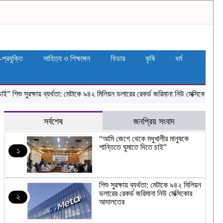
ন-প্রযুক্তি
সাহিত্য ও শিক্ষাঙ্গন
ফিচার
কৃষি
ধর্ম
শিশু সুরক্ষায় ব্যর্থতা: মেটাকে ৯৪২ মিলিয়ন ডলারের রেকর্ড জরিমানা নিউ মেক্সিকোর আদালতের
সর্বশেষ
জনপ্রিয় সংবাদ
“আমি জেগে থেকে মধুখালীর মানুষকে
শান্তিতে ঘুমাতে দিতে চাই”
১
শিশু সুরক্ষায় ব্যর্থতা: মেটাকে ৯৪২ মিলিয়ন
ডলারের রেকর্ড জরিমানা নিউ মেক্সিকোর
২
আদালতের