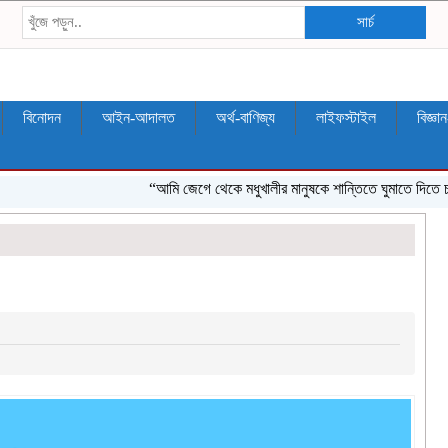
সার্চ
বিনোদন
আইন-আদালত
অর্থ-বাণিজ্য
লাইফস্টাইল
বিজ্ঞা
“আমি জেগে থেকে মধুখালীর মানুষকে শান্তিতে ঘুমাতে দিতে চাই”