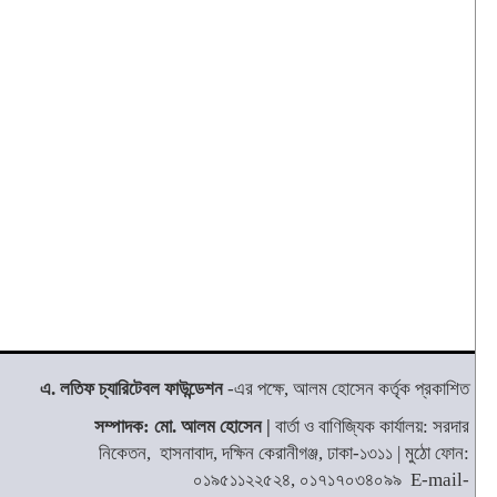
এ. লতিফ চ্যারিটেবল ফাউন্ডেশন
-এর পক্ষে, আলম হোসেন কর্তৃক প্রকাশিত
সম্পাদক: মো. আলম হোসেন |
বার্তা ও বাণিজ্যিক কার্যালয়: সরদার
নিকেতন, হাসনাবাদ, দক্ষিন কেরানীগঞ্জ, ঢাকা-১৩১১ | মুঠো ফোন:
০১৯৫১১২২৫২৪, ০১৭১৭০৩৪০৯৯ E-mail-